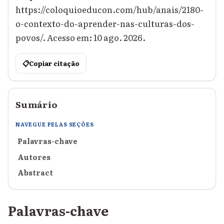
https://coloquioeducon.com/hub/anais/2180-
o-contexto-do-aprender-nas-culturas-dos-
povos/. Acesso em: 10 ago. 2026.
📋
Copiar citação
Sumário
NAVEGUE PELAS SEÇÕES
Palavras-chave
Autores
Abstract
Palavras-chave