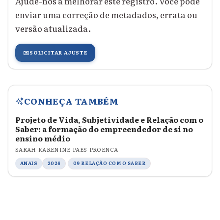
Ajude-nos a melhorar este registro. Você pode
enviar uma correção de metadados, errata ou
versão atualizada.
✉️
SOLICITAR AJUSTE
CONHEÇA TAMBÉM
Projeto de Vida, Subjetividade e Relação com o
Saber: a formação do empreendedor de si no
ensino médio
SARAH-KARENINE-PAES-PROENCA
ANAIS
2026
09 RELAÇÃO COM O SABER