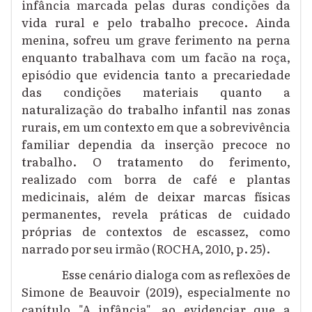
infância marcada pelas duras condições da
vida rural e pelo trabalho precoce. Ainda
menina, sofreu um grave ferimento na perna
enquanto trabalhava com um facão na roça,
episódio que evidencia tanto a precariedade
das condições materiais quanto a
naturalização do trabalho infantil nas zonas
rurais, em um contexto em que a sobrevivência
familiar dependia da inserção precoce no
trabalho. O tratamento do ferimento,
realizado com borra de café e plantas
medicinais, além de deixar marcas físicas
permanentes, revela práticas de cuidado
próprias de contextos de escassez, como
narrado por seu irmão (ROCHA, 2010, p. 25).
Esse cenário dialoga com as reflexões de
Simone de Beauvoir (2019), especialmente no
capítulo "A infância", ao evidenciar que a