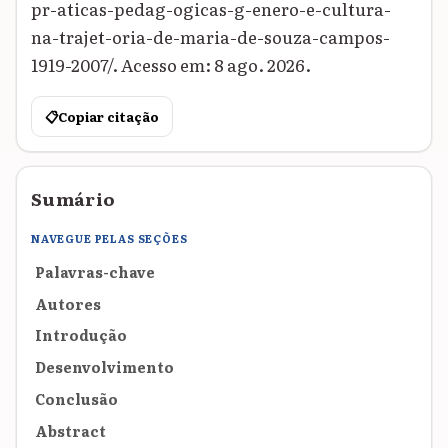
pr-aticas-pedag-ogicas-g-enero-e-cultura-
na-trajet-oria-de-maria-de-souza-campos-
1919-2007/. Acesso em: 8 ago. 2026.
📋
Copiar citação
Sumário
NAVEGUE PELAS SEÇÕES
Palavras-chave
Autores
Introdução
Desenvolvimento
Conclusão
Abstract