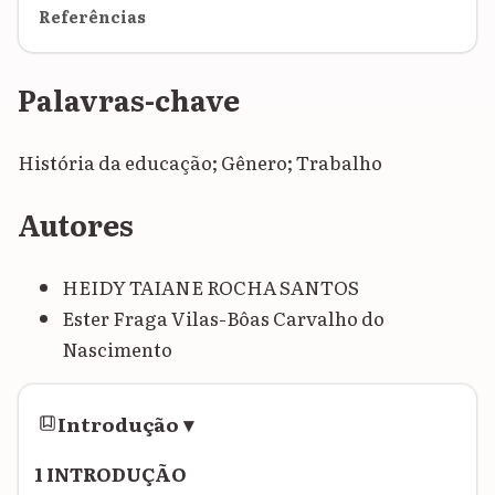
Referências
Palavras-chave
História da educação; Gênero; Trabalho
Autores
HEIDY TAIANE ROCHA SANTOS
Ester Fraga Vilas-Bôas Carvalho do
Nascimento
Introdução
▾
1 INTRODUÇÃO