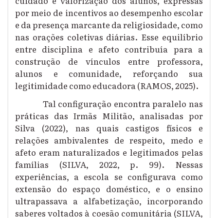
cuidado e valorização dos alunos, expressas
por meio de incentivos ao desempenho escolar
e da presença marcante da religiosidade, como
nas orações coletivas diárias. Esse equilíbrio
entre disciplina e afeto contribuía para a
construção de vínculos entre professora,
alunos e comunidade, reforçando sua
legitimidade como educadora (RAMOS, 2025).
Tal configuração encontra paralelo nas
práticas das Irmãs Militão, analisadas por
Silva (2022), nas quais castigos físicos e
relações ambivalentes de respeito, medo e
afeto eram naturalizados e legitimados pelas
famílias (SILVA, 2022, p. 99). Nessas
experiências, a escola se configurava como
extensão do espaço doméstico, e o ensino
ultrapassava a alfabetização, incorporando
saberes voltados à coesão comunitária (SILVA,