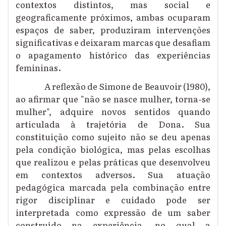
contextos distintos, mas social e
geograficamente próximos, ambas ocuparam
espaços de saber, produziram intervenções
significativas e deixaram marcas que desafiam
o apagamento histórico das experiências
femininas.
A reflexão de Simone de Beauvoir (1980),
ao afirmar que "não se nasce mulher, torna-se
mulher", adquire novos sentidos quando
articulada à trajetória de Dona. Sua
constituição como sujeito não se deu apenas
pela condição biológica, mas pelas escolhas
que realizou e pelas práticas que desenvolveu
em contextos adversos. Sua atuação
pedagógica marcada pela combinação entre
rigor disciplinar e cuidado pode ser
interpretada como expressão de um saber
construído na experiência, no qual a