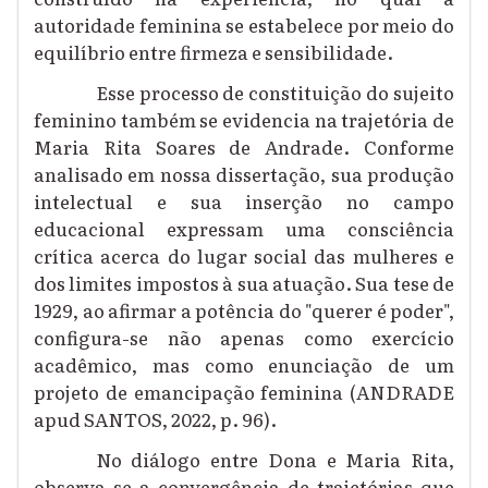
autoridade feminina se estabelece por meio do
equilíbrio entre firmeza e sensibilidade.
Esse processo de constituição do sujeito
feminino também se evidencia na trajetória de
Maria Rita Soares de Andrade. Conforme
analisado em nossa dissertação, sua produção
intelectual e sua inserção no campo
educacional expressam uma consciência
crítica acerca do lugar social das mulheres e
dos limites impostos à sua atuação. Sua tese de
1929, ao afirmar a potência do "querer é poder",
configura-se não apenas como exercício
acadêmico, mas como enunciação de um
projeto de emancipação feminina (ANDRADE
apud SANTOS, 2022, p. 96).
No diálogo entre Dona e Maria Rita,
observa-se a convergência de trajetórias que