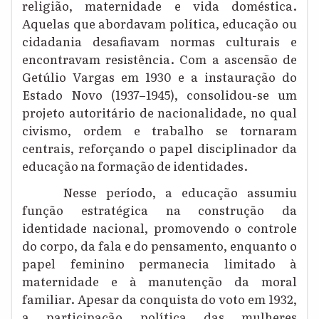
religião, maternidade e vida doméstica.
Aquelas que abordavam política, educação ou
cidadania desafiavam normas culturais e
encontravam resistência. Com a ascensão de
Getúlio Vargas em 1930 e a instauração do
Estado Novo (1937–1945), consolidou-se um
projeto autoritário de nacionalidade, no qual
civismo, ordem e trabalho se tornaram
centrais, reforçando o papel disciplinador da
educação na formação de identidades.
Nesse período, a educação assumiu
função estratégica na construção da
identidade nacional, promovendo o controle
do corpo, da fala e do pensamento, enquanto o
papel feminino permanecia limitado à
maternidade e à manutenção da moral
familiar. Apesar da conquista do voto em 1932,
a participação política das mulheres