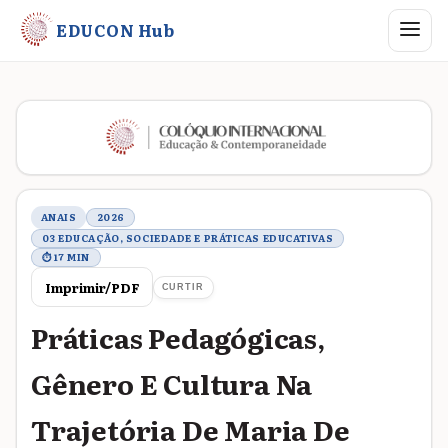
Abrir me
EDUCON Hub
Metadados do trabalho
ANAIS
2026
03 EDUCAÇÃO, SOCIEDADE E PRÁTICAS EDUCATIVAS
⏱ 17 MIN
Imprimir/PDF
CURTIR
Práticas Pedagógicas,
Gênero E Cultura Na
Trajetória De Maria De