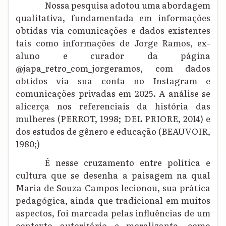
Nossa pesquisa adotou uma abordagem
qualitativa, fundamentada em informações
obtidas via comunicações e dados existentes
tais como informações de Jorge Ramos, ex-
aluno e curador da página
@japa_retro_com_jorgeramos, com dados
obtidos via sua conta no Instagram e
comunicações privadas em 2025. A análise se
alicerça nos referenciais da história das
mulheres (PERROT, 1998; DEL PRIORE, 2014) e
dos estudos de gênero e educação (BEAUVOIR,
1980;)
É nesse cruzamento entre política e
cultura que se desenha a paisagem na qual
Maria de Souza Campos lecionou, sua prática
pedagógica, ainda que tradicional em muitos
aspectos, foi marcada pelas influências de um
contexto autoritário e moralizante, como