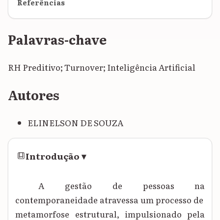
Referências
Palavras-chave
RH Preditivo; Turnover; Inteligência Artificial
Autores
ELINELSON DE SOUZA
Introdução
▾
A gestão de pessoas na
contemporaneidade atravessa um processo de
metamorfose estrutural, impulsionado pela