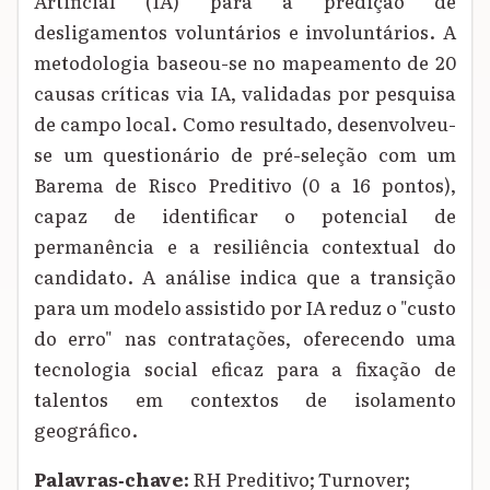
Artificial (IA) para a predição de
desligamentos voluntários e involuntários. A
metodologia baseou-se no mapeamento de 20
causas críticas via IA, validadas por pesquisa
de campo local. Como resultado, desenvolveu-
se um questionário de pré-seleção com um
Barema de Risco Preditivo (0 a 16 pontos),
capaz de identificar o potencial de
permanência e a resiliência contextual do
candidato. A análise indica que a transição
para um modelo assistido por IA reduz o "custo
do erro" nas contratações, oferecendo uma
tecnologia social eficaz para a fixação de
talentos em contextos de isolamento
geográfico.
Palavras‑chave:
RH Preditivo; Turnover;