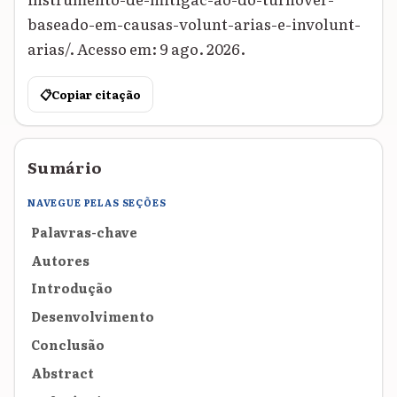
baseado-em-causas-volunt-arias-e-involunt-
arias/. Acesso em: 9 ago. 2026.
📋
Copiar citação
Sumário
NAVEGUE PELAS SEÇÕES
Palavras-chave
Autores
Introdução
Desenvolvimento
Conclusão
Abstract