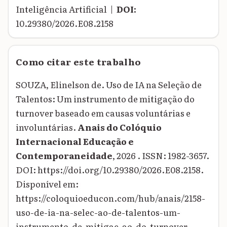
Inteligência Artificial |
DOI:
10.29380/2026.E08.2158
Como citar este trabalho
SOUZA, Elinelson de. Uso de IA na Seleção de
Talentos: Um instrumento de mitigação do
turnover baseado em causas voluntárias e
involuntárias.
Anais do Colóquio
Internacional Educação e
Contemporaneidade
, 2026 . ISSN: 1982-3657.
DOI: https://doi.org/10.29380/2026.E08.2158.
Disponível em:
https://coloquioeducon.com/hub/anais/2158-
uso-de-ia-na-selec-ao-de-talentos-um-
instrumento-de-mitigac-ao-do-turnover-