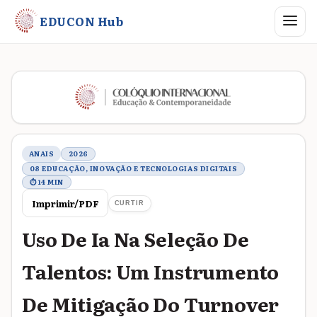
Abrir me
EDUCON Hub
Metadados do trabalho
ANAIS
2026
08 EDUCAÇÃO, INOVAÇÃO E TECNOLOGIAS DIGITAIS
⏱ 14 MIN
Imprimir/PDF
CURTIR
Uso De Ia Na Seleção De
Talentos: Um Instrumento
De Mitigação Do Turnover