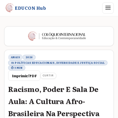
Abrir me
EDUCON Hub
Metadados do trabalho
ANAIS
2026
01 POLÍTICAS EDUCACIONAIS, DIVERSIDADE E JUSTIÇA SOCIAL
⏱ 3 MIN
Imprimir/PDF
CURTIR
Racismo, Poder E Sala De
Aula: A Cultura Afro-
Brasileira Na Perspectiva