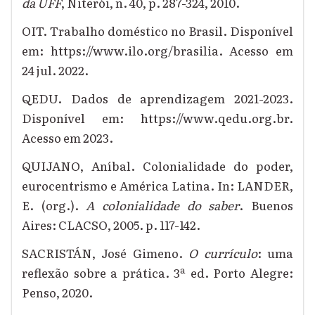
da UFF
, Niterói, n. 40, p. 287-324, 2010.
OIT. Trabalho doméstico no Brasil. Disponível
em: https://www.ilo.org/brasilia. Acesso em
24 jul. 2022.
QEDU. Dados de aprendizagem 2021-2023.
Disponível em: https://www.qedu.org.br.
Acesso em 2023.
QUIJANO, Aníbal. Colonialidade do poder,
eurocentrismo e América Latina. In: LANDER,
E. (org.).
A colonialidade do saber
. Buenos
Aires: CLACSO, 2005. p. 117-142.
SACRISTÁN, José Gimeno.
O currículo
: uma
reflexão sobre a prática. 3ª ed. Porto Alegre:
Penso, 2020.