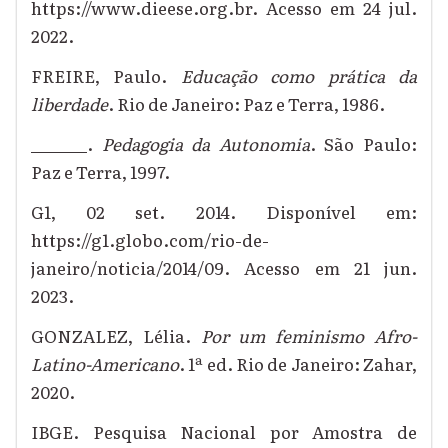
https://www.dieese.org.br. Acesso em 24 jul.
2022.
FREIRE, Paulo.
Educação como prática da
liberdade
. Rio de Janeiro: Paz e Terra, 1986.
_______.
Pedagogia da Autonomia
. São Paulo:
Paz e Terra, 1997.
G1, 02 set. 2014. Disponível em:
https://g1.globo.com/rio-de-
janeiro/noticia/2014/09. Acesso em 21 jun.
2023.
GONZALEZ, Lélia.
Por um feminismo Afro-
Latino-Americano
. 1ª ed. Rio de Janeiro: Zahar,
2020.
IBGE. Pesquisa Nacional por Amostra de