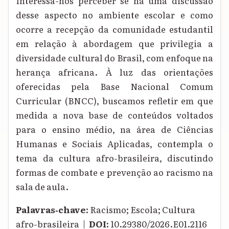
Interessa-nos perceber se há uma discussão
desse aspecto no ambiente escolar e como
ocorre a recepção da comunidade estudantil
em relação à abordagem que privilegia a
diversidade cultural do Brasil, com enfoque na
herança africana. À luz das orientações
oferecidas pela Base Nacional Comum
Curricular (BNCC), buscamos refletir em que
medida a nova base de conteúdos voltados
para o ensino médio, na área de Ciências
Humanas e Sociais Aplicadas, contempla o
tema da cultura afro-brasileira, discutindo
formas de combate e prevenção ao racismo na
sala de aula.
Palavras‑chave:
Racismo; Escola; Cultura
afro-brasileira |
DOI:
10.29380/2026.E01.2116