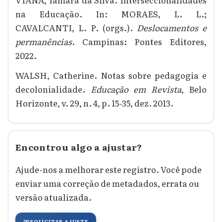
na Educação. In: MORAES, L. L.;
CAVALCANTI, L. P. (orgs.).
Deslocamentos e
permanências
. Campinas: Pontes Editores,
2022.
WALSH, Catherine. Notas sobre pedagogia e
decolonialidade.
Educação em Revista
, Belo
Horizonte, v. 29, n. 4, p. 15-35, dez. 2013.
Encontrou algo a ajustar?
Ajude-nos a melhorar este registro. Você pode
enviar uma correção de metadados, errata ou
versão atualizada.
✉️
SOLICITAR AJUSTE