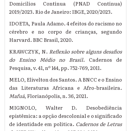
Domicílios Contínua (PNAD Contínua)
2019/2023. Rio de Janeiro: IBGE, 2020/2023.
IDOETA, Paula Adamo. 4 efeitos do racismo no
cérebro e no corpo de crianças, segundo
Harvard. BBC Brasil, 2020.
KRAWCZYK, N.
Reflexão sobre alguns desafios
do Ensino Médio no Brasil
. Cadernos de
Pesquisa, v. 41, nº 144, pp. 752-769, 2011.
MELO, Elivelton dos Santos. A BNCC e o Ensino
das Literaturas Africana e Afro-brasileira.
Mafuá
, Florianópolis, n. 36, 2021.
MIGNOLO, Walter D. Desobediência
epistêmica: a opção descolonial e o significado
de identidade em política.
Cadernos de Letras