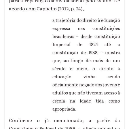
para a reparação da dívida social pelo Estado. De
acordo com Capucho (2012, p. 24),
a trajetória do direito à educação
expressa nas constituições
brasileiras – desde constituição
Imperial de 1824 até a
constituição de 1988 – mostra
que, ao longo de mais de um
século e meio, o direito à
educação vinha sendo
oficialmente negado aos jovens e
adultos que não tiveram acesso à
escola na idade tida como
apropriada.
Conforme o já mencionado, a partir da
Constituição Federal de 1988, a oferta educativa