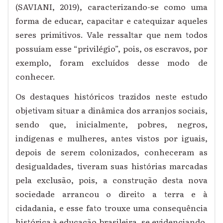
(SAVIANI, 2019), caracterizando-se como uma
forma de educar, capacitar e catequizar aqueles
seres primitivos. Vale ressaltar que nem todos
possuíam esse “privilégio”, pois, os escravos, por
exemplo, foram excluídos desse modo de
conhecer.
Os destaques históricos trazidos neste estudo
objetivam situar a dinâmica dos arranjos sociais,
sendo que, inicialmente, pobres, negros,
indígenas e mulheres, antes vistos por iguais,
depois de serem colonizados, conheceram as
desigualdades, tiveram suas histórias marcadas
pela exclusão, pois, a construção desta nova
sociedade arrancou o direito a terra e à
cidadania, e esse fato trouxe uma consequência
histórica à educação brasileira, se evidenciando,