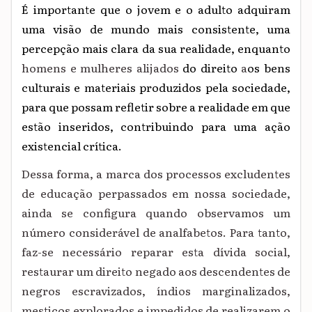
É importante que o jovem e o adulto adquiram
uma visão de mundo mais consistente, uma
percepção mais clara da sua realidade, enquanto
homens e mulheres alijados
do
direito
a
os bens
culturais e materiais produzidos pela sociedade,
para que possam refletir sobre a realidade em que
estão inseridos, contribuindo para
uma
ação
existencial
crítica.
Dessa forma, a marca dos processos excludentes
de educação perpassados em nossa sociedade,
ainda se configura quando observamos um
número considerável de analfabetos. Para tanto,
faz-se necessário reparar esta dívida social,
restaurar um direito negado aos descendentes de
negros escravizados, índios marginalizados,
mestiços explorados e impedidos de realizarem o