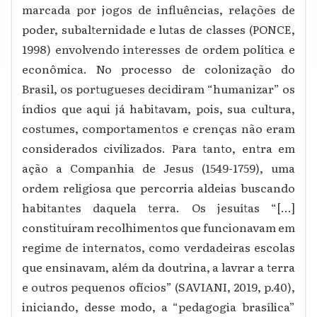
marcada por jogos de influências, relações de
poder, subalternidade e lutas de classes (PONCE,
1998) envolvendo interesses de ordem política e
econômica. No processo de colonização do
Brasil, os portugueses decidiram “humanizar” os
índios que aqui já habitavam, pois, sua cultura,
costumes, comportamentos e crenças não eram
considerados civilizados. Para tanto, entra em
ação a Companhia de Jesus (1549-1759), uma
ordem religiosa que percorria aldeias buscando
habitantes daquela terra. Os jesuítas “[...]
constituíram recolhimentos que funcionavam em
regime de internatos, como verdadeiras escolas
que ensinavam, além da doutrina, a lavrar a terra
e outros pequenos ofícios” (SAVIANI, 2019, p.40),
iniciando, desse modo, a “pedagogia brasílica”