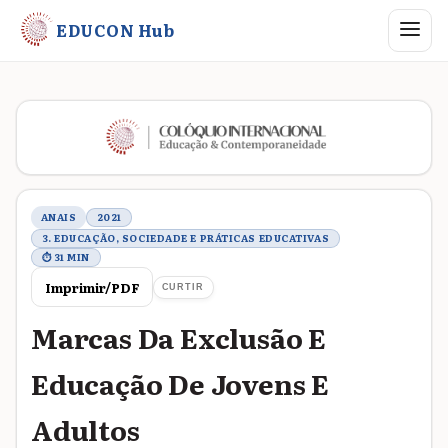
Abrir me
EDUCON Hub
Metadados do trabalho
ANAIS
2021
3. EDUCAÇÃO, SOCIEDADE E PRÁTICAS EDUCATIVAS
⏱ 31 MIN
Imprimir/PDF
CURTIR
Marcas Da Exclusão E
Educação De Jovens E
Adultos