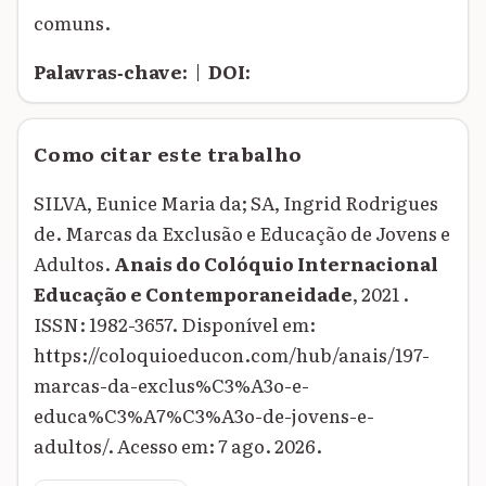
comuns.
Palavras‑chave:
|
DOI:
Como citar este trabalho
SILVA, Eunice Maria da; SA, Ingrid Rodrigues
de. Marcas da Exclusão e Educação de Jovens e
Adultos.
Anais do Colóquio Internacional
Educação e Contemporaneidade
, 2021 .
ISSN: 1982-3657. Disponível em:
https://coloquioeducon.com/hub/anais/197-
marcas-da-exclus%C3%A3o-e-
educa%C3%A7%C3%A3o-de-jovens-e-
adultos/. Acesso em: 7 ago. 2026.