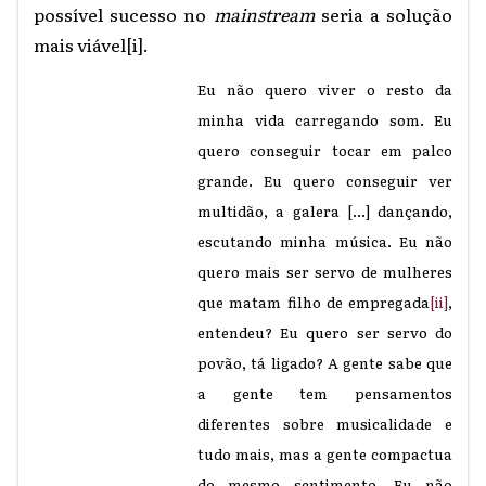
possível sucesso no
mainstream
seria a solução
mais viável
[i]
.
Eu não quero viver o resto da
minha vida carregando som. Eu
quero conseguir tocar em palco
grande. Eu quero conseguir ver
multidão, a galera [...] dançando,
escutando minha música. Eu não
quero mais ser servo de mulheres
que matam filho de empregada
[ii]
,
entendeu? Eu quero ser servo do
povão, tá ligado? A gente sabe que
a gente tem pensamentos
diferentes sobre musicalidade e
tudo mais, mas a gente compactua
do mesmo sentimento. Eu não