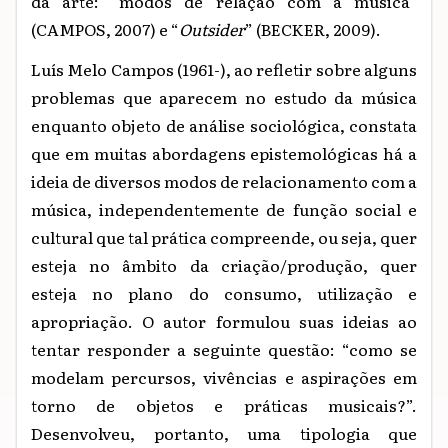
da arte: “modos de relação com a música”
(CAMPOS, 2007) e “
Outsider
” (BECKER, 2009).
Luís Melo Campos (1961-), ao refletir sobre alguns
problemas que aparecem no estudo da música
enquanto objeto de análise sociológica, constata
que em muitas abordagens epistemológicas há a
ideia de diversos modos de relacionamento com a
música, independentemente de função social e
cultural que tal prática compreende, ou seja, quer
esteja no âmbito da criação/produção, quer
esteja no plano do consumo, utilização e
apropriação. O autor formulou suas ideias ao
tentar responder a seguinte questão: “como se
modelam percursos, vivências e aspirações em
torno de objetos e práticas musicais?”.
Desenvolveu, portanto, uma tipologia que