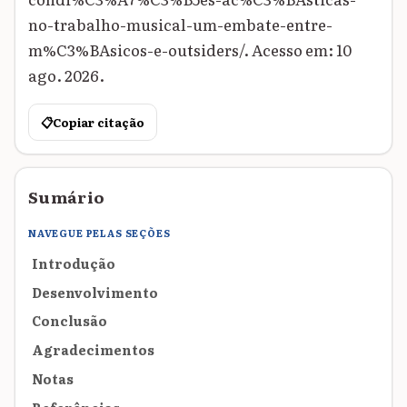
no-trabalho-musical-um-embate-entre-
m%C3%BAsicos-e-outsiders/. Acesso em: 10
ago. 2026.
📋
Copiar citação
Sumário
NAVEGUE PELAS SEÇÕES
Introdução
Desenvolvimento
Conclusão
Agradecimentos
Notas