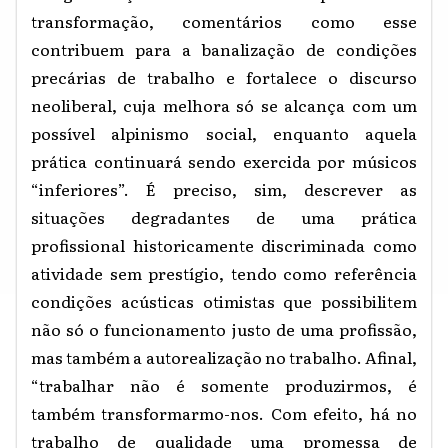
transformação, comentários como esse
contribuem para a banalização de condições
precárias de trabalho e fortalece o discurso
neoliberal, cuja melhora só se alcança com um
possível alpinismo social, enquanto aquela
prática continuará sendo exercida por músicos
“inferiores”. É preciso, sim, descrever as
situações degradantes de uma prática
profissional historicamente discriminada como
atividade sem prestígio, tendo como referência
condições acústicas otimistas que possibilitem
não só o funcionamento justo de uma profissão,
mas também a autorealização no trabalho. Afinal,
“trabalhar não é somente produzirmos, é
também transformarmo-nos. Com efeito, há no
trabalho de qualidade uma promessa de