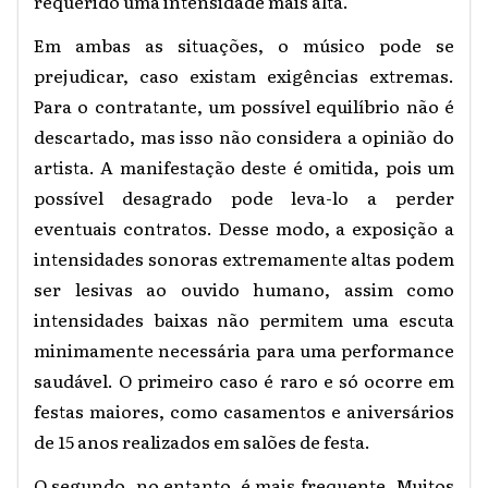
requerido uma intensidade mais alta.
Em ambas as situações, o músico pode se
prejudicar, caso existam exigências extremas.
Para o contratante, um possível equilíbrio não é
descartado, mas isso não considera a opinião do
artista. A manifestação deste é omitida, pois um
possível desagrado pode leva-lo a perder
eventuais contratos. Desse modo, a exposição a
intensidades sonoras extremamente altas podem
ser lesivas ao ouvido humano, assim como
intensidades baixas não permitem uma escuta
minimamente necessária para uma performance
saudável. O primeiro caso é raro e só ocorre em
festas maiores, como casamentos e aniversários
de 15 anos realizados em salões de festa.
O segundo, no entanto, é mais frequente. Muitos