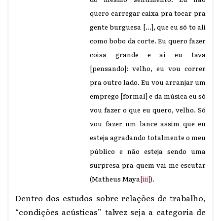
quero carregar caixa pra tocar pra
gente burguesa [...], que eu só to ali
como bobo da corte. Eu quero fazer
coisa grande e aí eu tava
[pensando]: velho, eu vou correr
pra outro lado. Eu vou arranjar um
emprego [formal] e da música eu só
vou fazer o que eu quero, velho. Só
vou fazer um lance assim que eu
esteja agradando totalmente o meu
público e não esteja sendo uma
surpresa pra quem vai me escutar
(Matheus Maya
[iii]
).
Dentro dos estudos sobre relações de trabalho,
“condições acústicas” talvez seja a categoria de