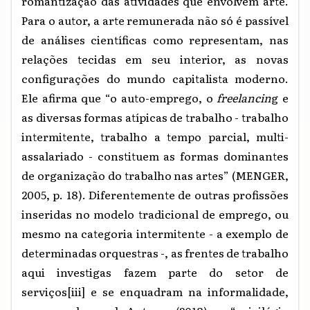
romantização das atividades que envolvem arte.
Para o autor, a arte remunerada não só é passível
de análises científicas como representam, nas
relações tecidas em seu interior, as novas
configurações do mundo capitalista moderno.
Ele afirma que “o auto-emprego, o
freelancin
g e
as diversas formas atípicas de trabalho - trabalho
intermitente, trabalho a tempo parcial, multi-
assalariado - constituem as formas dominantes
de organização do trabalho nas artes” (MENGER,
2005, p. 18). Diferentemente de outras profissões
inseridas no modelo tradicional de emprego, ou
mesmo na categoria intermitente - a exemplo de
determinadas orquestras -, as frentes de trabalho
aqui investigas fazem parte do setor de
serviços
[iii]
e se enquadram na informalidade,