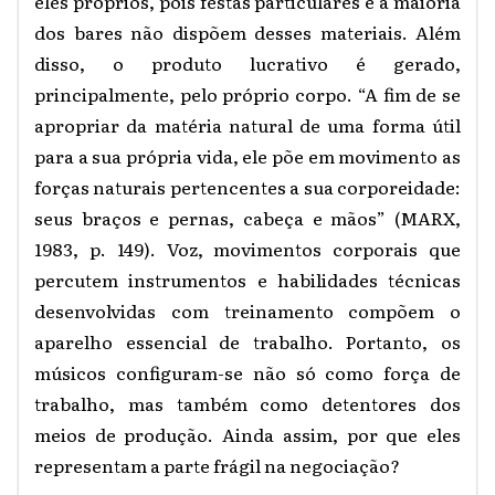
eles próprios, pois festas particulares e a maioria
dos bares não dispõem desses materiais. Além
disso, o produto lucrativo é gerado,
principalmente, pelo próprio corpo. “A fim de se
apropriar da matéria natural de uma forma útil
para a sua própria vida, ele põe em movimento as
forças naturais pertencentes a sua corporeidade:
seus braços e pernas, cabeça e mãos” (MARX,
1983, p. 149). Voz, movimentos corporais que
percutem instrumentos e habilidades técnicas
desenvolvidas com treinamento compõem o
aparelho essencial de trabalho. Portanto, os
músicos configuram-se não só como força de
trabalho, mas também como detentores dos
meios de produção. Ainda assim, por que eles
representam a parte frágil na negociação?