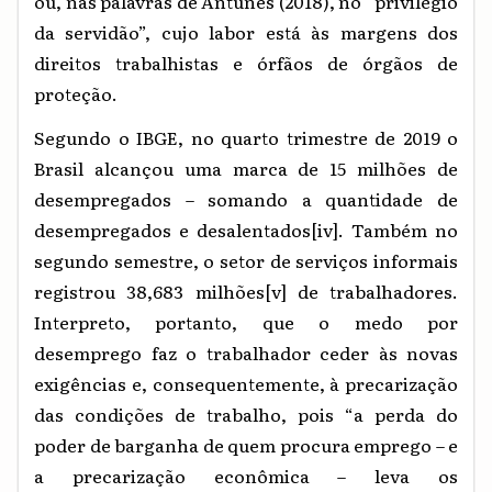
ou, nas palavras de Antunes (2018), no “privilégio
da servidão”, cujo labor está às margens dos
direitos trabalhistas e órfãos de órgãos de
proteção.
Segundo o IBGE, no quarto trimestre de 2019 o
Brasil alcançou uma marca de 15 milhões de
desempregados – somando a quantidade de
desempregados e desalentados
[iv]
. Também no
segundo semestre, o setor de serviços informais
registrou 38,683 milhões
[v]
de trabalhadores.
Interpreto, portanto, que o medo por
desemprego faz o trabalhador ceder às novas
exigências e, consequentemente, à precarização
das condições de trabalho, pois “a perda do
poder de barganha de quem procura emprego – e
a precarização econômica – leva os