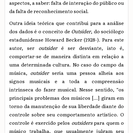
aspectos, a saber: falta de interação do público ou
da falta de reconhecimento social.
Outra ideia teórica que contribui para a análise
dos dados é o conceito de
Outsider
, do sociólogo
estadunidense Howard Becker (1928-). Para este
autor, ser
outsider
é ser desviante, isto é,
comportar-se de maneira distinta em relação a
uma determinada cultura. No caso do campo da
música,
outsider
seria uma pessoa alheia aos
signos musicais e a toda a compreensão
intrínseca do fazer musical. Nesse sentido, “os
principais problemas dos músicos [...] giram em
torno da manutenção de sua liberdade diante do
controle sobre seu comportamento artístico. O
controle é exercido pelos
outsiders
para quem o
músico trabalha, que usualmente julgam seu