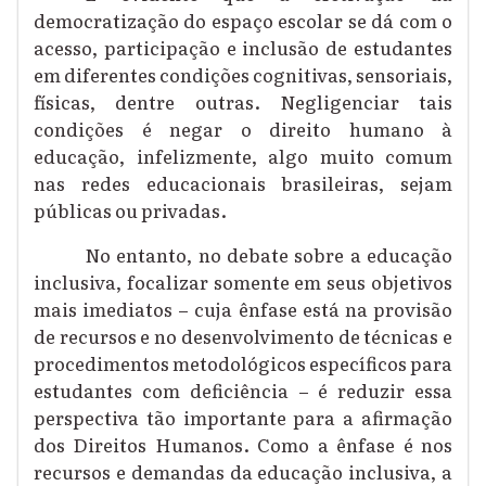
democratização do espaço escolar se dá com o
acesso, participação e inclusão de estudantes
em diferentes condições cognitivas, sensoriais,
físicas, dentre out
ras. N
egligenciar tais
condições é negar o direito humano à
educação, infelizmente, algo muito comum
nas redes educacionais brasileiras, sejam
públicas ou privadas.
No entanto,
n
o debate sobre a educação
inclusiva
, focalizar s
omente em seus objetivos
mais imediatos –
cuja ênfase está na
provisão
de recursos e
n
o desenvolvimento de técnicas e
procedimentos metodológicos específicos para
estudantes com deficiência –
é reduzir essa
perspectiva tão importante para a afirmação
dos Direitos Humanos. Como a ênfase é nos
recursos e demandas da educação inclusiva, a