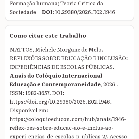
Formação humana; Teoria Crítica da
Sociedade |
DOI:
10.29380/2026.E02.1946
Como citar este trabalho
MATTOS, Michele Morgane de Melo.
REFLEXÕES SOBRE EDUCAÇÃO E INCLUSÃO:
EXPERIÊNCIAS DE ESCOLAS PÚBLICAS.
Anais do Colóquio Internacional
Educação e Contemporaneidade
, 2026 .
ISSN: 1982-3657. DOI:
https://doi.org/10.29380/2026.E02.1946.
Disponível em:
https://coloquioeducon.com/hub/anais/1946-
reflex-oes-sobre-educac-ao-e-inclus-ao-
experi-encias-de-escolas-p-ublicas-2/. Acesso