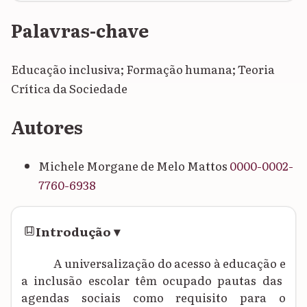
Palavras-chave
Educação inclusiva; Formação humana; Teoria
Crítica da Sociedade
Autores
Michele Morgane de Melo Mattos
0000-0002-
7760-6938
Introdução
▾
A universalização do
acesso à educação e
a
inclusão escolar t
ê
m ocupado pautas das
agendas sociais como requisito para o