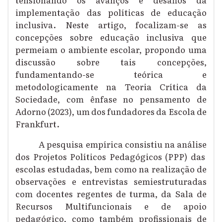
implementação das políticas de educação
inclusiva. Neste artigo, focalizam-se as
concepções sobre educação inclusiva que
permeiam o ambiente escolar, propondo uma
discussão sobre tais concepções,
fundamentando-se
teórica e
metodologicamente na Teoria Crítica da
Sociedade, com ênfase no pensamento
de
Adorno
(
202
3), um dos fundadores da Escola de
Frankfurt.
A pesquisa empírica consistiu na a
nálise
dos P
rojetos Políticos Pedagógicos (PPP)
das
escolas estudadas, bem como na realização de
observações e entrevistas semiestruturadas
com docentes regentes de turma, da Sala de
Recursos Multifuncionais e de apoio
pedagógico, como também profissionais de