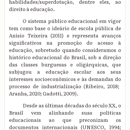
habilidades/superdotação, dentre eles, ao
direito à educação.
O sistema público educacional
em vigor
tem como base o ideário de escola pública de
Anísio Teixeira (2011) e
representa
avanços
significativos na promoção do acesso à
educação, sobretudo quando consideramos
o
histórico educacional do Brasil
, sob a direção
das classes burguesas e oligárquicas
, que
subjugou a educação
escolar
aos
seus
interesses
socioeconômicos e às demandas do
processo de industrialização (Ribeiro, 2018;
Aranha, 20
20
; Gadotti,
200
9).
Desde as últimas décadas do século XX, o
Brasil vem alinhando suas políticas
educacionais ao que preconizam os
documentos internacionais (UNESCO, 1994;