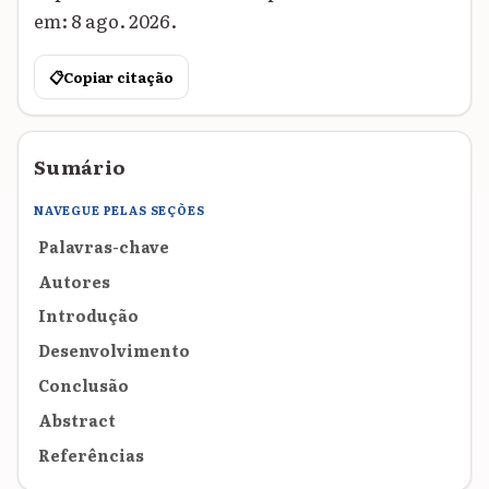
em: 8 ago. 2026.
📋
Copiar citação
Sumário
NAVEGUE PELAS SEÇÕES
Palavras-chave
Autores
Introdução
Desenvolvimento
Conclusão
Abstract
Referências