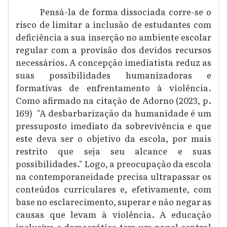
Pensá-la de forma dissociada corre-se o
risco de limitar a inclusão de estudantes com
deficiência a sua inserção no ambiente escolar
regular com a provisão dos devidos recursos
necessários. A
concepção imediatista reduz as
suas possibilidades humanizadoras e
formativas de enfrentamento à violência.
Como afirmado na citação de Adorno (202
3
, p.
169)
"A desbarbarização da humanidade é um
pressuposto imediato da sobrevivência e que
este deva ser o objetivo da escola, por mais
restrito que seja seu alcance e suas
possibilidades." Logo, a preocupação da escola
na contemporaneidade precisa ultrapassar os
conteúdos curriculares e, efetivamente, com
base no esclarecimento, superar e não negar as
causas que levam à violência. A educação
inclusiva e democrática tem um papel central