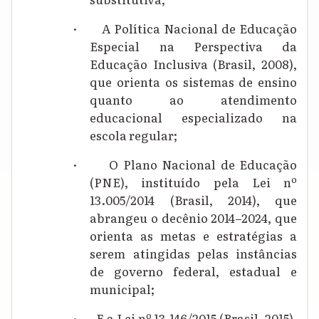
·
A Política Nacional de Educação
Especial na Perspectiva da
Educação Inclusiva (Brasil, 2008)
,
q
ue orienta os sistemas de ensino
quanto ao atendimento
educacional especializado na
escola regular;
·
O
Plano Nacional de Educação
(PNE), instituído pela Lei nº
13.005
/
2014 (Brasil, 2014)
, que
abrangeu o decênio 2014–2024
, que
orienta as metas e estratégias a
serem atingidas pelas instâncias
de governo federal, estadual e
municipal;
·
E
a
Lei nº 13.146/2015 (Brasil, 2015),