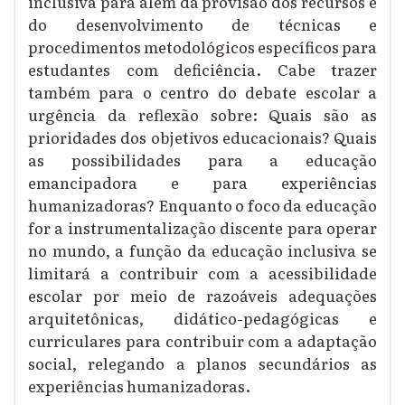
inclusiva para além da provisão dos recursos e
do desenvolvimento de técnicas e
procedimentos metodológicos específicos para
estudantes com deficiência
. C
abe trazer
também para o centro do debate escolar a
urgência da reflexão sobre
: Quais são
as
prioridades dos objetivos educacionais
?
Quais
as possibilidades para a educação
emancipadora e para experiências
humanizadoras?
Enquanto
o foco da educação
for a instrumentalização discente para operar
no mundo, a função da educação inclusiva se
limitará a contribuir com a acessibilidade
escolar por meio de razoáveis adequações
arquitetônicas, didático-pedagógicas e
curriculares para contribuir com a adaptação
social, relegando a planos secundários as
experiências humanizadoras.