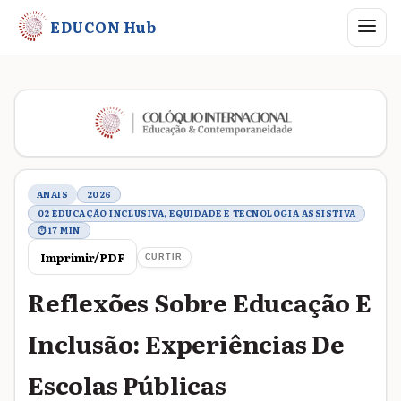
Abrir me
EDUCON Hub
Metadados do trabalho
ANAIS
2026
02 EDUCAÇÃO INCLUSIVA, EQUIDADE E TECNOLOGIA ASSISTIVA
⏱ 17 MIN
Imprimir/PDF
CURTIR
Reflexões Sobre Educação E
Inclusão: Experiências De
Escolas Públicas