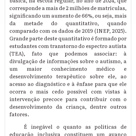
básica, na escola regular, no ano de 2024, que
corresponde a mais de 2 milhões de matrículas,
significando um aumento de 66%, ou seja, mais
da metade do quantitativo, quando
comparado com os dados de 2019 (INEP, 2025).
Grande parte deste quantitativo é formado por
estudantes com transtorno do espectro autista
(TEA), fato que podemos associar: à
divulgação de informações sobre o autismo, a
um maior conhecimento médico e
desenvolvimento terapêutico sobre ele, ao
acesso ao diagnóstico e à ênfase para que ele
ocorra o mais cedo possível com vistas à
intervenção precoce para contribuir com o
desenvolvimento da criança, dentre outros
fatores.
É inegável o quanto as políticas de
educação inclusiva constituem um avanço