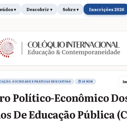
eúdos ▾
Descobrir ▾
Sobre ▾
Inscrições 2026
rabalho
Im
UCAÇÃO, SOCIEDADE E PRÁTICAS EDUCATIVAS
⏱ 28 MIN
o Político-Econômico Do
os De Educação Pública (C