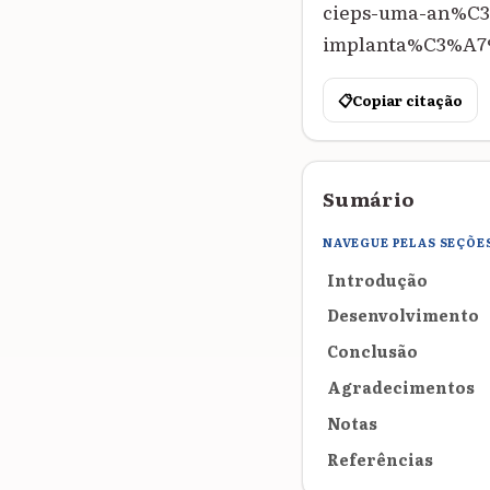
cieps-uma-an%C3
implanta%C3%A7%
📋
Copiar citação
Sumário
NAVEGUE PELAS SEÇÕE
Introdução
Desenvolvimento
Conclusão
Agradecimentos
Notas
Referências