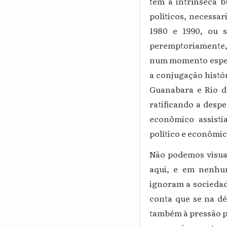
tem a intrínseca b
políticos, necessa
1980 e 1990, ou s
peremptoriamente, 
num momento especí
a conjugação histó
Guanabara e Rio de
ratificando a despe
econômico assisti
político e econômic
Não podemos visua
aqui, e em nenhum
ignoram a sociedad
conta que se na déc
também à pressão p