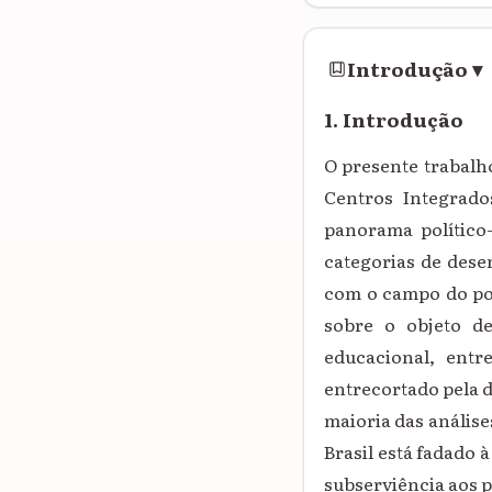
Introdução
▾
1. Introdução
O presente trabalh
Centros Integrado
panorama político-
categorias de dese
com o campo do pod
sobre o objeto d
educacional, entr
entrecortado pela d
maioria das análise
Brasil está fadado
subserviência aos p