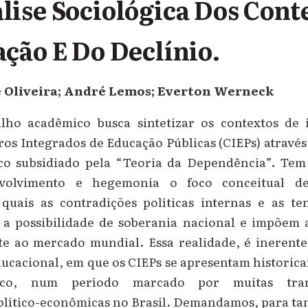
ise Sociológica Dos Cont
ção E Do Declínio.
e Oliveira; André Lemos; Everton Werneck
lho acadêmico busca sintetizar os contextos de
ros Integrados de Educação Públicas (CIEPs) atrav
co subsidiado pela “Teoria da Dependência”. Tem
volvimento e hegemonia o foco conceitual de
 quais as contradições políticas internas e as t
 a possibilidade de soberania nacional e impõem
e ao mercado mundial. Essa realidade, é inerente
ducacional, em que os CIEPs se apresentam histori
ico, num período marcado por muitas trans
político-econômicas no Brasil. Demandamos, para t