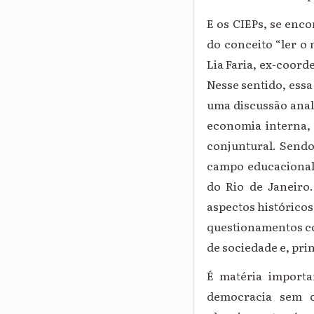
E os CIEPs, se enc
do conceito “ler o 
Lia Faria, ex-coor
Nesse sentido, essa
uma discussão anal
economia interna, 
conjuntural. Sendo
campo educacional,
do Rio de Janeiro
aspectos histórico
questionamentos co
de sociedade e, pri
É matéria importa
democracia sem c