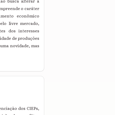
ão busca alterar a
ompreende o caráter
vimento econômico
pelo livre mercado,
es dos interesses
sidade de produções
o, uma novidade, mas
enciação dos CIEPs,