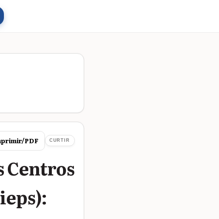
primir/PDF
CURTIR
s Centros
ieps):