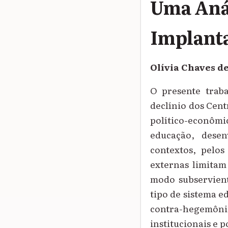
Uma Anál
Implanta
Olívia Chaves d
O presente traba
declínio dos Cent
político-econômi
educação, desen
contextos, pelos
externas limitam
modo subservient
tipo de sistema e
contra-hegemôn
institucionais e 