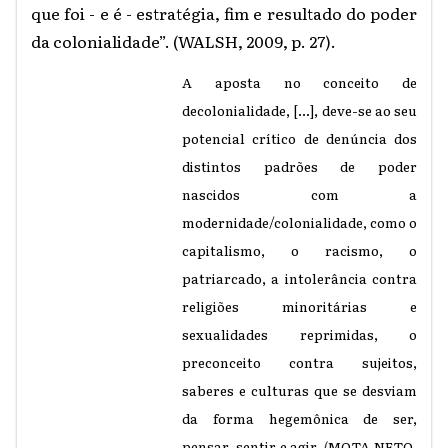
que foi - e é - estratégia, fim e resultado do poder
da colonialidade”. (WALSH, 2009, p. 27).
A aposta no conceito de
decolonialidade, [...], deve-se ao seu
potencial crítico de denúncia dos
distintos padrões de poder
nascidos com a
modernidade/colonialidade, como o
capitalismo, o racismo, o
patriarcado, a intolerância contra
religiões minoritárias e
sexualidades reprimidas, o
preconceito contra sujeitos,
saberes e culturas que se desviam
da forma hegemônica de ser,
pensar, sentir e agir.
(
MOTA NETO,