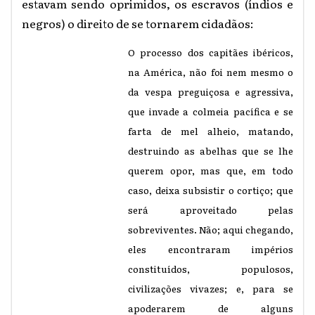
estavam sendo oprimidos, os escravos (índios e
negros) o direito de se tornarem cidadãos:
O processo dos capitães ibéricos,
na América, não foi nem mesmo o
da vespa preguiçosa e agressiva,
que invade a colmeia pacífica e se
farta de mel alheio, matando,
destruindo as abelhas que se lhe
querem opor, mas que, em todo
caso, deixa subsistir o cortiço; que
será aproveitado pelas
sobreviventes. Não; aqui chegando,
eles encontraram impérios
constituídos, populosos,
civilizações vivazes; e, para se
apoderarem de alguns