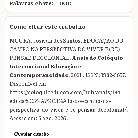
Palavras‑chave:
|
DOI:
Como citar este trabalho
MOURA, Josivan dos Santos. EDUCAÇÃO DO
CAMPO NA PERSPECTIVA DO VIVER E (RE)
PENSAR DECOLONIAL.
Anais do Colóquio
Internacional Educação e
Contemporaneidade
, 2021 . ISSN: 1982-3657.
Disponível em:
https://coloquioeducon.com/hub/anais/184-
educa%C3%A7%C3%A3o-do-campo-na-
perspectiva-do-viver-e-re-pensar-decolonial/.
Acesso em: 6 ago. 2026.
📋
Copiar citação