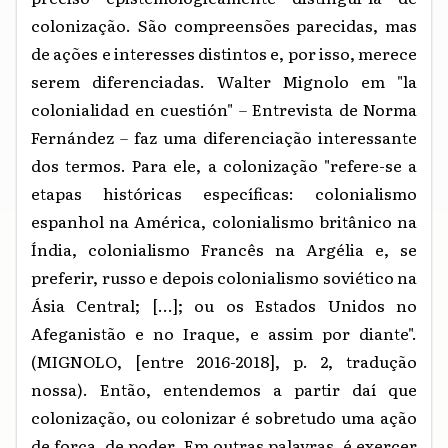
colonização. São compreensões parecidas, mas
de ações e interesses distintos e, por isso, merece
serem diferenciadas. Walter Mignolo em "la
colonialidad en cuestión"
–
Entrevista de Norma
Fernández
–
faz uma diferenciação interessante
dos termos. Para ele, a colonização "refere-se a
etapas históricas específicas: colonialismo
espanhol na América, colonialismo britânico na
Índia, colonialismo Francês na Argélia e, se
preferir, russo e depois colonialismo soviético na
Ásia Central; [...]; ou os Estados Unidos no
Afeganistão e no Iraque, e assim por diante".
(MIGNOLO, [entre 2016-2018], p. 2, tradução
nossa). Então, entendemos a partir daí que
colonização, ou colonizar é sobretudo uma ação
de força, de poder. Em outras palavras, é exercer