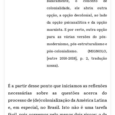
Basicamente, o conceito de
colonialidade, ele abriu outra
opção, a opção decolonial, ao lado
da opção psicanalítica e da opção
marxista. E por certo, outra opção
para as várias versões do pós-
modernismo, pós-estruturalismo e
pós-colonialismo. (MIGNOLO,
[entre 2016-2018], p. 2, tradução
nossa).
É a partir desse ponto que iniciamos as reflexões
necessárias sobre as questões acerca do
processo de (de)colonialização da América Latina
e, em especial, no Brasil. Isto não é uma tarefa
fácil, pois corremos pelo menos dois riscos: o da