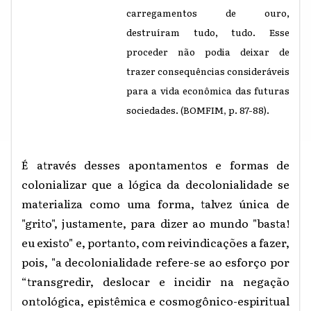
carregamentos de ouro,
destruíram tudo, tudo. Esse
proceder não podia deixar de
trazer consequências consideráveis
para a vida econômica das futuras
sociedades. (BOMFIM
,
p. 87-88).
É através desses apontamentos e formas de
colonializar que a lógica da decolonialidade se
materializa como uma forma, talvez única de
"grito", justamente, para dizer ao mundo "basta!
eu existo" e, portanto, com reivindicações a fazer,
pois, "a decolonialidade refere-se ao esforço por
“transgredir, deslocar e incidir na negação
ontológica, epistêmica e cosmogônico-espiritual