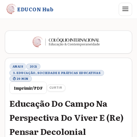
Abrir me
EDUCON Hub
Metadados do trabalho
ANAIS
2021
3. EDUCAÇÃO, SOCIEDADE E PRÁTICAS EDUCATIVAS
⏱ 29 MIN
Imprimir/PDF
CURTIR
Educação Do Campo Na
Perspectiva Do Viver E (Re)
Pensar Decolonial