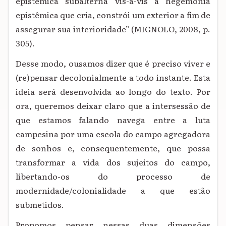
epistêmica subalterna vis-à-vis à hegemonia
epistêmica que cria, constrói um exterior a fim de
assegurar sua interioridade” (MIGNOLO, 2008, p.
305).
Desse modo, ousamos dizer que é preciso viver e
(re)pensar decolonialmente a todo instante. Esta
ideia será desenvolvida ao longo do texto. Por
ora, queremos deixar claro que a intersessão de
que estamos falando navega entre a luta
campesina por uma escola do campo agregadora
de sonhos e, consequentemente, que possa
transformar a vida dos sujeitos do campo,
libertando-os do processo de
modernidade/colonialidade a que estão
submetidos.
Propomos pensar nessas duas dimensões