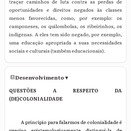
traçar caminhos de luta contra as perdas de
oportunidades e direitos negados às classes
menos favorecidas, como, por exemplo: os
camponeses, os quilombolas, os ribeirinhos, os
indígenas. A eles tem sido negado, por exemplo,
uma educação apropriada a suas necessidades
sociais e culturais (também educacionais).
Desenvolvimento
▾
QUESTÕES A RESPEITO DA
(DE)COLONIALIDADE
A princípio para falarmos de colonialidade é
preciso epistemologicamente distingui-la de