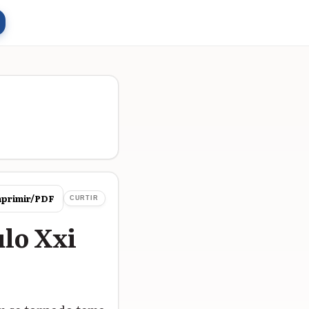
primir/PDF
CURTIR
ulo Xxi