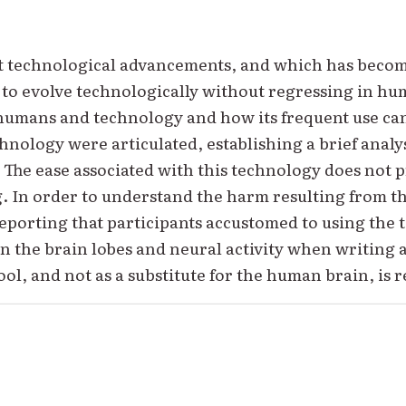
t technological advancements, and which has become a
to evolve technologically without regressing in hum
umans and technology and how its frequent use can
ology were articulated, establishing a brief analys
ce. The ease associated with this technology does no
g. In order to understand the harm resulting from 
 reporting that participants accustomed to using th
 the brain lobes and neural activity when writing a
tool, and not as a substitute for the human brain, is r