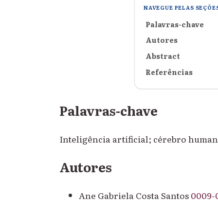
NAVEGUE PELAS SEÇÕE
Palavras-chave
Autores
Abstract
Referências
Palavras-chave
Inteligência artificial; cérebro huma
Autores
Ane Gabriela Costa Santos
0009-0