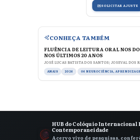
✉️
SOLICITAR AJUSTE
CONHEÇA TAMBÉM
FLUÊNCIA DE LEITURA ORAL NOS D
NOS ÚLTIMOS 20 ANOS
JOSÉ LUCAS BATISTA DOS SANTOS; JOSEVAL DOS 
ANAIS
2026
06 NEUROCIÊNCIA, APRENDIZAG
HUB do Colóquio Internacional 
Contemporaneidade
Acervo vivo de pesquisas, confer