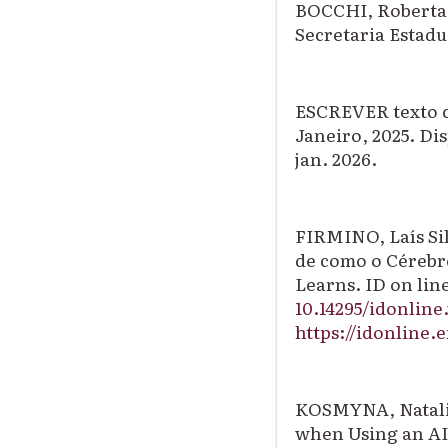
BOCCHI, Roberta.
Secretaria Estadu
ESCREVER texto c
Janeiro, 2025. Di
jan. 2026.
FIRMINO, Laís Sil
de como o Cérebr
Learns.
ID on lin
10.14295/idonline.
https://idonline.
KOSMYNA, Natali
when Using an AI 