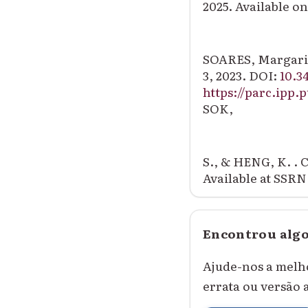
2025. Available o
SOARES, Margari
3, 2023. DOI:
10.3
https://parc.ipp.
SOK,
S., & HENG, K. .
C
Available at SSRN
Encontrou algo
Ajude-nos a melh
errata ou versão 