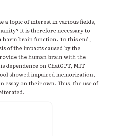
 topic of interest in various fields,
anity? It is therefore necessary to
 harm brain function. To this end,
is of the impacts caused by the
t provide the human brain with the
this dependence on ChatGPT, MIT
e tool showed impaired memorization,
n essay on their own. Thus, the use of
eiterated.