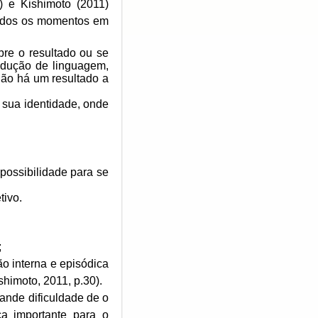
 e Kishimoto (2011)
todos os momentos em
bre o resultado ou se
rodução de linguagem,
não há um resultado a
 sua identidade, onde
 possibilidade para se
tivo.
;
ão interna e episódica
ishimoto, 2011, p.30).
rande dificuldade de o
ca importante para o