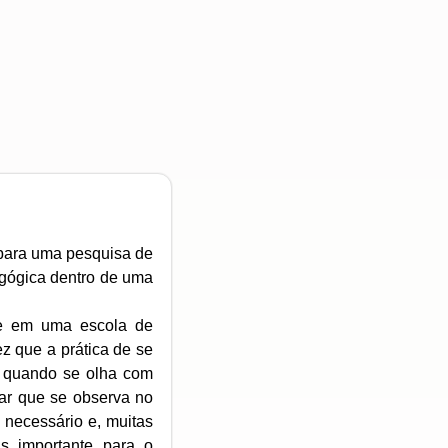
 para uma pesquisa de
agógica dentro de uma
he em uma escola de
ez que a prática de se
s, quando se olha com
car que se observa no
 necessário e, muitas
s importante para o