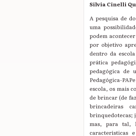
Silvia Cinelli Q
A pesquisa de do
uma possibilidad
podem acontecer 
por objetivo apr
dentro da escola
prática pedagóg
pedagógica de u
Pedagógica-PAPe
escola, os mais c
de brincar (de fa
brincadeiras ca
brinquedotecas; 
mas, para tal, 
características