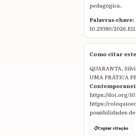
pedagógica.
Palavras‑chave:
10.29380/2026.E11.
Como citar est
QUARANTA, Silvi
UMA PRÁTICA P
Contemporanei
https://doi.org/10
https://coloquio
possibilidades-de
📋
Copiar citação