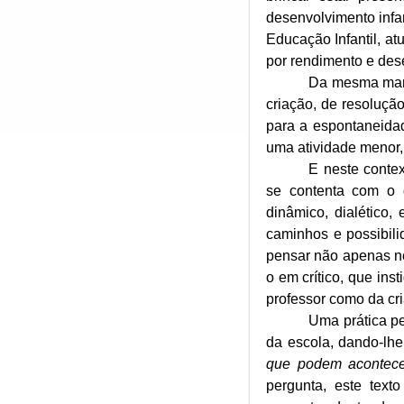
desenvolvimento infan
Educação Infantil, at
por rendimento e des
Da mesma mane
criação, de resolução
para a espontaneidad
uma atividade menor, 
E neste contex
se contenta com o q
dinâmico, dialético,
caminhos e possibil
pensar não apenas no
o em crítico, que ins
professor como da cri
Uma prática pe
da escola, dando-lhe
que podem acontece
pergunta, este text