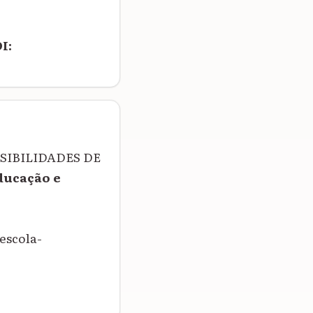
I:
SSIBILIDADES DE
ducação e
escola-