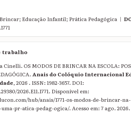
Brincar; Educação Infantil; Prática Pedagógica |
DO
1771
e trabalho
a Cinelli. OS MODOS DE BRINCAR NA ESCOLA: PO
EDAGÓGICA.
Anais do Colóquio Internacional E
dade
, 2026 . ISSN: 1982-3657. DOI:
.29380/2026.E11.1771. Disponível em:
educon.com/hub/anais/1771-os-modos-de-brincar-na-
-uma-pr-atica-pedag-ogica/. Acesso em: 7 ago. 2026.