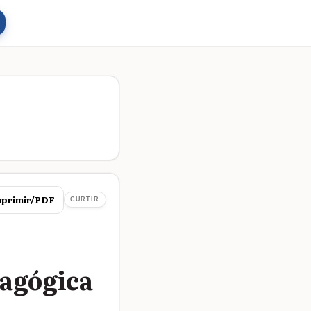
primir/PDF
CURTIR
dagógica