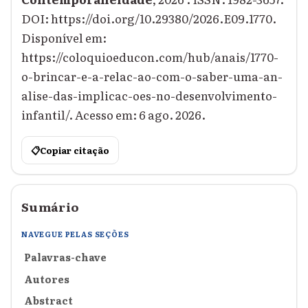
DOI: https://doi.org/10.29380/2026.E09.1770.
Disponível em:
https://coloquioeducon.com/hub/anais/1770-
o-brincar-e-a-relac-ao-com-o-saber-uma-an-
alise-das-implicac-oes-no-desenvolvimento-
infantil/. Acesso em: 6 ago. 2026.
📋
Copiar citação
Sumário
NAVEGUE PELAS SEÇÕES
Palavras-chave
Autores
Abstract