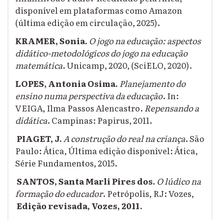
disponível em plataformas como Amazon
(última edição em circulação, 2025).
KRAMER, Sonia.
O jogo na educação: aspectos
didático-metodológicos do jogo na educação
matemática
. Unicamp, 2020, (SciELO, 2020).
LOPES, Antonia Osima.
Planejamento do
ensino numa perspectiva da educação
. In:
VEIGA, Ilma Passos Alencastro.
Repensando a
didática
. Campinas: Papirus, 2011.
PIAGET, J.
A construção do real na criança
. São
Paulo: Ática, Última edição disponível: Ática,
Série Fundamentos, 2015.
SANTOS, Santa Marli Pires dos.
O lúdico na
formação do educador
. Petrópolis, RJ: Vozes,
Edição revisada, Vozes, 2011
.