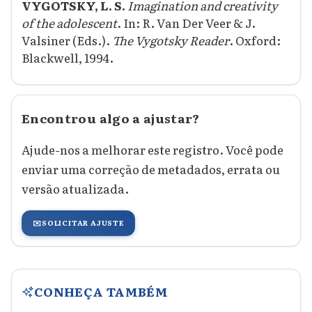
VYGOTSKY, L. S.
Imagination and creativity
of the adolescent
. In: R. Van Der Veer & J.
Valsiner (Eds.).
The Vygotsky Reader
. Oxford:
Blackwell, 1994.
Encontrou algo a ajustar?
Ajude-nos a melhorar este registro. Você pode
enviar uma correção de metadados, errata ou
versão atualizada.
✉️
SOLICITAR AJUSTE
CONHEÇA TAMBÉM