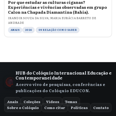
Por que estudar as culturas ciganas?
Experiências e vivências observadas em grupo
Calon na Chapada Diamantina (Bahia).
IRANDIR SOUZA DA SILVA; MARIA EURÁCIA BARRETO DE
ANDRADE
ANAIS
2026
09 RELAÇÃO COM O SABER
HUB do Colóquio Internacional Educação e
Contemporaneidade
Acervo vivo de pesquisas, conferências e
publicações do Colóquio EDUCON.
Anais
Coleções
Vídeos
Temas
Sobre o Colóquio
Como citar
Políticas
Contato