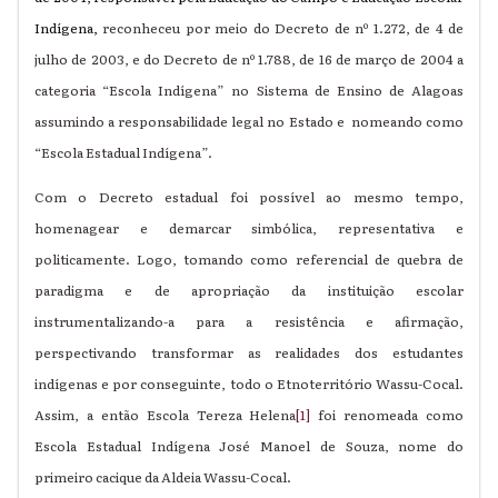
Indígena,
reconheceu por meio do Decreto de nº 1.272, de 4 de
julho de 2003, e do Decreto de nº 1.788, de 16 de março de 2004 a
categoria “Escola Indígena” no Sistema de Ensino de Alagoas
assumindo a responsabilidade legal no Estado e nomeando como
“Escola Estadual Indígena”.
Com o Decreto estadual foi possível ao mesmo tempo,
homenagear e demarcar simbólica, representativa e
politicamente. Logo, tomando como referencial de quebra de
paradigma e de apropriação da instituição escolar
instrumentalizando-a para a resistência e afirmação,
perspectivando transformar as realidades dos estudantes
indígenas e por conseguinte, todo o Etnoterritório Wassu-Cocal.
Assim, a então Escola Tereza Helena
[1]
foi renomeada como
Escola Estadual Indígena José Manoel de Souza, nome do
primeiro cacique da Aldeia Wassu-Cocal.