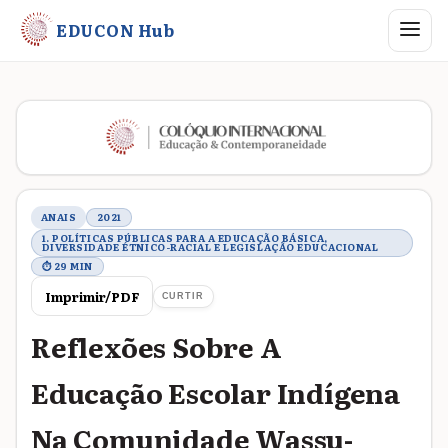
Abrir me
EDUCON Hub
Metadados do trabalho
ANAIS
2021
1. POLÍTICAS PÚBLICAS PARA A EDUCAÇÃO BÁSICA,
DIVERSIDADE ÉTNICO-RACIAL E LEGISLAÇÃO EDUCACIONAL
⏱ 29 MIN
Imprimir/PDF
CURTIR
Reflexões Sobre A
Educação Escolar Indígena
Na Comunidade Wassu-