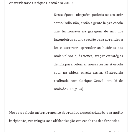
entrevistar o Cacique Geová em 2013:
Nessa época, ninguém poderia se assumir
como índio não, então a gente ia pra escola
que funcionava na garagem de um dos
fazendeiros aqui da região para aprender a
ler e escrever, aprender as histórias dos
mais velhos e, às vezes, traçar estratégias
de luta para retomar nossas terras. A escola
aqui na aldeia surgiu assim. (Entrevista
realizada com Cacique Geová, em 03 de
maio de 2013, p. 74).
Nesse período anteriormente abordado, a escolarização era muito
incipiente, restringia-se a alfabetização em casebres das fazendas.