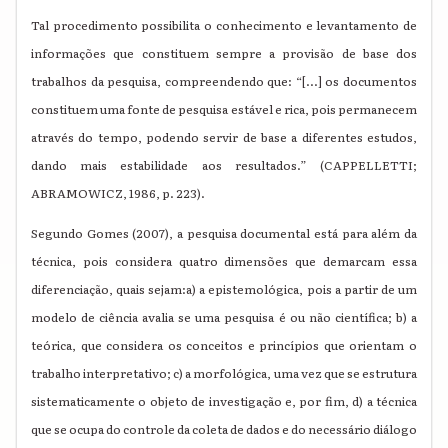
Tal procedimento possibilita o conhecimento e levantamento de
informações que constituem sempre a provisão de base dos
trabalhos da pesquisa, compreendendo que: “[...] os documentos
constituem uma fonte de pesquisa estável e rica, pois permanecem
através do tempo, podendo servir de base a diferentes estudos,
dando mais estabilidade aos resultados.” (CAPPELLETTI;
ABRAMOWICZ, 1986, p. 223).
Segundo Gomes (2007), a pesquisa documental está para além da
técnica, pois considera quatro dimensões que demarcam essa
diferenciação, quais sejam:a) a epistemológica, pois a partir de um
modelo de ciência avalia se uma pesquisa é ou não científica; b) a
teórica, que considera os conceitos e princípios que orientam o
trabalho interpretativo; c) a morfológica, uma vez que se estrutura
sistematicamente o objeto de investigação e, por fim, d) a técnica
que se ocupa do controle da coleta de dados e do necessário diálogo