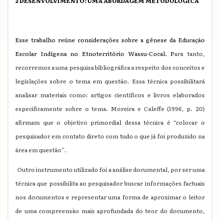
2 DESENVOLVIMENTO: UMA ABORDAGEM METODOLÓGICA
Esse trabalho reúne considerações sobre a gênese da Educação
Escolar Indígena
no Etnoterritório Wassu-Cocal. P
ara tanto,
recorremos a uma pesquisa bibliográfica
a respeito dos conceitos e
legislações sobre o tema em questão. Essa técnica possibilitará
analisar materiais como: artigos científicos e livros elaborados
especificamente sobre o tema. Moreira e Caleffe (1996, p. 20)
afirmam que o objetivo primordial dessa técnica é “colocar o
pesquisador em contato direto com tudo o que já foi produzido na
área em questão”.
Outro instrumento utilizado foi a análise documental, por ser uma
técnica que possibilita ao pesquisador buscar informações factuais
nos documentos e representar uma forma de aproximar o leitor
de uma compreensão mais aprofundada do teor do documento,