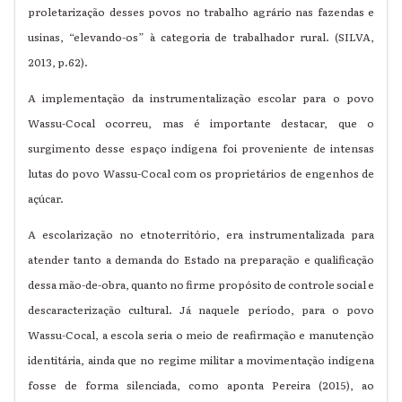
proletarização desses povos no trabalho agrário nas fazendas e
usinas, “elevando-os” à categoria de trabalhador rural. (SILVA,
2013, p.62).
A implementação da instrumentalização escolar para o povo
Wassu-Cocal ocorreu, mas é importante destacar, que o
surgimento desse espaço indígena foi proveniente de intensas
lutas do povo Wassu-Cocal com os proprietários de engenhos de
açúcar.
A escolarização no etnoterritório, era instrumentalizada para
atender tanto a demanda do Estado na preparação e qualificação
dessa mão-de-obra, quanto no firme propósito de controle social e
descaracterização cultural. Já naquele período, para o povo
Wassu-Cocal, a escola seria o meio de reafirmação e manutenção
identitária, ainda que no regime militar a movimentação indígena
fosse de forma silenciada, como aponta Pereira (2015), ao