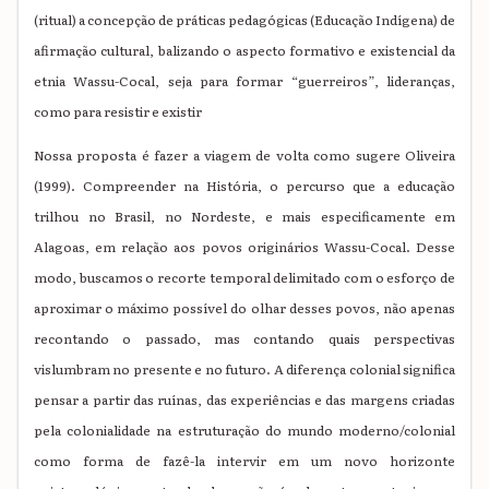
(ritual) a concepção de práticas pedagógicas (Educação Indígena) de
afirmação cultural, balizando o aspecto formativo e existencial da
etnia Wassu-Cocal, seja para formar “guerreiros”, lideranças,
como para resistir e existir
Nossa proposta é fazer a viagem de volta como sugere Oliveira
(1999). Compreender na História, o percurso que a educação
trilhou no Brasil, no Nordeste, e mais especificamente em
Alagoas, em relação aos povos originários Wassu-Cocal. Desse
modo, buscamos o recorte temporal delimitado com o esforço de
aproximar o máximo possível do olhar desses povos, não apenas
recontando o passado, mas contando quais perspectivas
vislumbram no presente e no futuro. A diferença colonial significa
pensar a partir das ruínas, das experiências e das margens criadas
pela colonialidade na estruturação do mundo moderno/colonial
como forma de fazê-la intervir em um novo horizonte