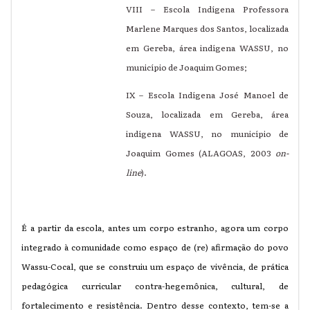
VIII – Escola Indígena Professora
Marlene Marques dos Santos, localizada
em Gereba, área indígena WASSU, no
município de Joaquim Gomes;
IX – Escola Indígena José Manoel de
Souza, localizada em Gereba, área
indígena WASSU, no município de
Joaquim Gomes (ALAGOAS, 2003
on-
line
).
É a partir da escola, antes um corpo estranho, agora um corpo
integrado à comunidade como espaço de (re) afirmação do povo
Wassu-Cocal, que se construiu um espaço de vivência, de prática
pedagógica curricular contra-hegemônica, cultural, de
fortalecimento e resistência. Dentro desse contexto, tem-se a