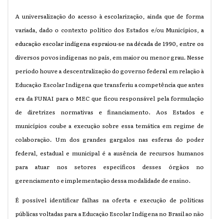
A universalização do acesso à escolarização, ainda que de forma
variada, dado o contexto político dos Estados e/ou Municípios,
a
educação escolar indígena espraiou-se na década de 1990, entre os
di
versos povos indígenas no país, em maior ou menor grau. Nesse
período houve a descentralização do governo federal em relação à
Educação Escolar Indígena que transferiu a competência que antes
era da FUNAI para o MEC que ficou responsável pela formulação
de diretrizes normativas e financiamento. Aos Estados e
municípios coube a execução sobre essa temática em regime de
colaboração. Um dos grandes gargalos nas esferas do poder
federal, estadual e municipal é a ausência de recursos humanos
para atuar nos setores específicos desses órgãos no
gerenciamento e implementação dessa modalidade de ensino.
É possível identificar falhas na oferta e execução de políticas
públicas voltadas para a Educação Escolar Indígena no Brasil ao não