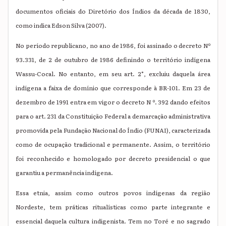
documentos oficiais do Diretório dos Índios da década de 1830,
como indica Edson Silva (2007).
No período republicano, no ano de 1986, foi assinado o decreto Nº
93.331, de 2 de outubro de 1986 definindo o território indígena
Wassu-Cocal. No entanto, em seu art. 2°, excluiu daquela área
indígena a faixa de domínio que corresponde à BR-101. Em 23 de
dezembro de 1991 entra em vigor o decreto N º. 392 dando efeitos
para o art. 231 da Constituição Federal a demarcação administrativa
promovida pela Fundação Nacional do Índio (FUNAI), caracterizada
como de ocupação tradicional e permanente. Assim, o território
foi reconhecido e homologado por decreto presidencial o que
garantiu a permanência indígena.
Essa etnia, assim como outros povos indígenas da região
Nordeste, tem práticas ritualísticas como parte integrante e
essencial daquela cultura indigenista. Tem no Toré e no sagrado