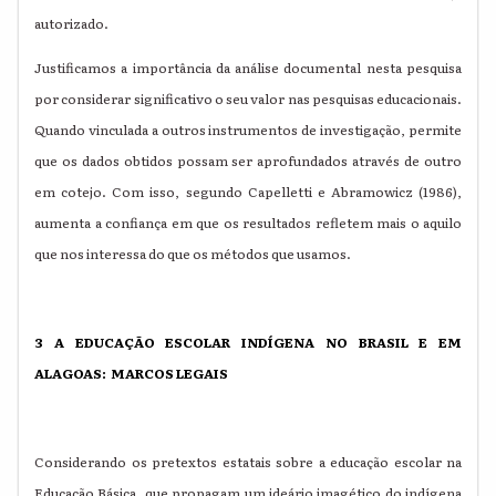
autorizado.
Justificamos a importância da análise documental nesta pesquisa
por considerar significativo o seu valor nas pesquisas educacionais.
Quando vinculada a outros instrumentos de investigação, permite
que os dados obtidos possam ser aprofundados através de outro
em cotejo. Com isso, segundo Capelletti e Abramowicz (1986),
aumenta a confiança em que os resultados refletem mais o aquilo
que nos interessa do que os métodos que usamos.
3 A EDUCAÇÃO ESCOLAR INDÍGENA NO BRASIL E EM
ALAGOAS: MARCOS LEGAIS
Considerando os pretextos estatais sobre a educação escolar na
Educação Básica, que propagam um ideário imagético do indígena