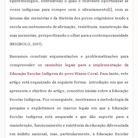
epistemológico, entendendo o quão é relevante oportunizar as
vozes indígenas para romper com o silenciamento
[1]
, com as
lacunas das memórias e da História dos povos originários tendo a
escola um instrumento de afirmação, resistência, manutenção das
suas memórias, perspectivando o olhar para a contemporaneidade
(MIGNOLO, 2017).
Buscamos construir argumentações e problematizações para
compreender
os caminhos legais para a implementação da
Educação Escolar Indígena do povo Wassu-Cocal.
Para tanto, este
artigo está organizado da seguinte forma: introdução em que se
apresenta o objetivo do artigo, conceitos iniciais sobre a Educação
Escolar Indígena. Por conseguinte, mostramos a metodologia da
pesquisa e explicitamos os marcos legais em que a Educação
Escolar Indígena está amparada e que dão suporte para a
manutenção, funcionamento e existência da educação diferenciada
em âmbito nacional, mas, particularmente, à Educação Escolar