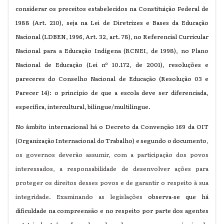
considerar os preceitos estabelecidos na Constituição Federal de
1988 (Art. 210), seja na Lei de Diretrizes e Bases da Educação
Nacional (LDBEN, 1996, Art. 32, art. 78), no Referencial Curricular
Nacional para a Educação Indígena (RCNEI, de 1998), no Plano
Nacional de Educação (Lei nº 10.172, de 2001), resoluções e
pareceres do Conselho Nacional de Educação (Resolução 03 e
Parecer 14): o princípio de que a escola deve ser diferenciada,
específica, intercultural, bilíngue/multilíngue.
No âmbito internacional há o Decreto da Convenção 169 da OIT
(Organização Internacional do Trabalho) e segundo o documento
,
os governos deverão assumir, com a participação dos povos
interessados, a responsabilidade de desenvolver ações para
proteger os direitos desses povos e de garantir o respeito à sua
integridade. Examinando as legislações
observa-se que há
dificuldade na compreensão e no respeito por parte dos agentes