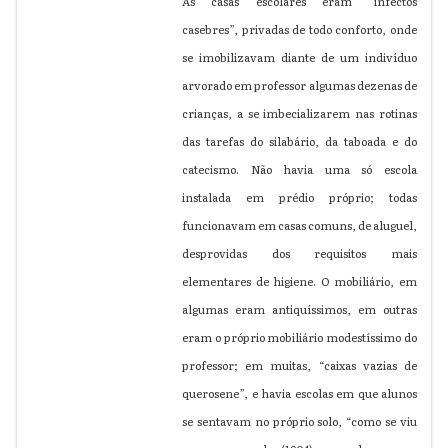
As casas escolares eram “infectos
casebres”, privadas de todo conforto, onde
se imobilizavam diante de um indivíduo
arvorado em professor algumas dezenas de
crianças, a se imbecializarem nas rotinas
das tarefas do silabário, da taboada e do
catecismo. Não havia uma só escola
instalada em prédio próprio; todas
funcionavam em casas comuns, de aluguel,
desprovidas dos requisitos mais
elementares de higiene. O mobiliário, em
algumas eram antiquíssimos, em outras
eram o próprio mobiliário modestíssimo do
professor; em muitas, “caixas vazias de
querosene”, e havia escolas em que alunos
se sentavam no próprio solo, “como se viu