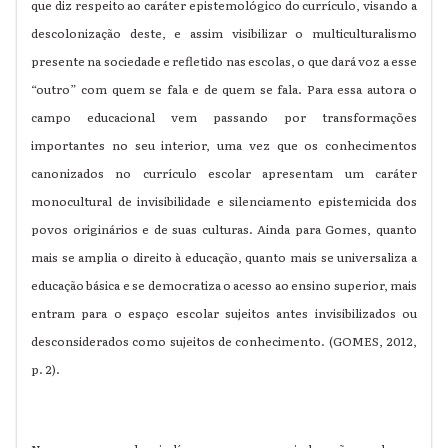
que diz respeito ao caráter epistemológico do currículo, visando a
descolonização deste, e assim visibilizar o multiculturalismo
presente na sociedade e refletido nas escolas, o que dará voz a esse
“outro” com quem se fala e de quem se fala. Para essa autora o
campo educacional vem passando por transformações
importantes no seu interior, uma vez que os conhecimentos
canonizados no currículo escolar apresentam um caráter
monocultural de invisibilidade e silenciamento epistemicida dos
povos originários e de suas culturas. Ainda para Gomes,
quanto
mais se amplia o direito à educação, quanto mais se universaliza a
educação básica e se democratiza o acesso ao ensino superior, mais
entram para o espaço escolar sujeitos antes invisibilizados ou
desconsiderados como sujeitos de conhecimento. (GOMES, 2012,
p. 2).