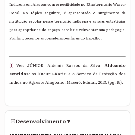
Indígena em Alagoas com especificidade no Etnoterritório Wassu-
Cocal. No tópico seguinte, é apresentado o surgimento da
instituição escolar nesse território indígena e as suas estratégias
para apropriar-se do espaço escolar e reinventar sua pedagogia.
Por fim, tecemos as considerações finais do trabalho.
[1]
Ver: JÚNIOR, Aldemir Barros da Silva.
Aldeando
sentidos
: os Xucuru-Kariri e o Serviço de Proteção dos
índios no Agreste Alagoano. Maceió: Edufal, 2013. (pg. 19).
Desenvolvimento
▾