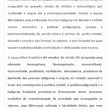
congelado no passado, eivado de rótulos e estereótipos que
confundiu e negou até a contemporaneidade, trouxe e impôs
dificuldades para a Educação Escolar Indígena em discutir e refletir
outros currículos e práticas pedagógicas, porque a
instrumentalização da escola estava à serviço do poder estatal,
levando a escola a não formar os sujeitos, e sim formatá-los para
manter a subalternidade controlando e obliterando seus corpos.
A egopolítica brasileira
até meados do século XX propunha uma
educação homogênea, hierarquizante, monocultural,
eurocentrada, positivista, excludente, silenciadora, produtora de
ausências das pessoas indígenas e negras no cenário nacional e
local.
Em contraponto à política estatal, a política indigenista e a
indígena brasileira projetam-se firmemente nesse processo
evolutivo de conscientização da sociedade que acompanha os
valores, suas diferenças culturais e identidade étnica, que vem