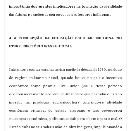
importância dos agentes implicadores na formação da identidade
das futuras gerações de seu povo, os professores indígenas.
4 A CONCEPÇÃO DA EDUCAÇÃO ESCOLAR INDÍGENA NO
ETNOTERRITÓRIO WASSU-COCAL
Iniciamos a contar essa história a partir da década de 1960, período
do regime militar no Brasil, quando houve no país o incentivo
econômico como pontua Silva Junior (2013). Nesse período
ocorreu incremento econômico-financeiro que permitiu o Estado
investir na produção sucroalcooleira tornando-se atividade
econômica principal do estado alagoano e isso reverberou
mudanças econômicas, políticas, sociais para o bem e para o mal. O
Estado tinha no seu radar a mão-de-obra indígena, impulsionando a