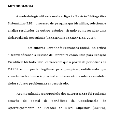
METODOLOGIA
A metodologia utilizada neste artigo é a Revisão Bibliográfica
Sistemática (RBS), processo de pesquisa que identifica, seleciona e
analisa resultados de outros estudos, visando compreender uma
dada realidade pesquisada (FERENHOF; FERNANDES, 2016).
Os autores
Ferenhof; Fernandes (2016), no artigo
“Desmistificando a Revisão de Literatura como Base para Redação
Científica: Método SSF”, esclarecem que o portal de periódicos da
CAPES é um portal legítimo para pesquisas, enfatizando que
através destas buscas é possível conhecer vários autores e coletar
dados sobre o problema a ser pesquisado.
Acompanhando a proposição dos autores a RBS foi realizada
através do portal de periódicos da
Coordenação de
Aperfeiçoamento de Pessoal de Nível Superior (CAPES)
,