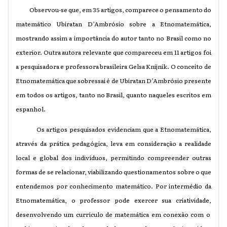
Observou-se que, em 35 artigos, comparece o pensamento do
matemático Ubiratan D’Ambrósio sobre a Etnomatemática,
mostrando assim a importância do autor tanto no Brasil como no
exterior. Outra autora relevante que compareceu em 11 artigos foi
a pesquisadora e professora brasileira Gelsa Knijnik. O conceito de
Etnomatemática que sobressai é de Ubiratan D’Ambrósio presente
em todos os artigos, tanto no Brasil, quanto naqueles escritos em
espanhol.
Os artigos pesquisados evidenciam que a Etnomatemática,
através da prática pedagógica, leva em consideração a realidade
local e global dos indivíduos, permitindo compreender outras
formas de se relacionar, viabilizando questionamentos sobre o que
entendemos por conhecimento matemático.
Por intermédio da
Etnomatemática, o professor pode exercer
sua criatividade,
desenvolvendo um currículo de matemática em conexão com o