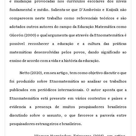
e mudanças provocadas nos currículos escolares dos níveis
fundamental e médio. Salienta-se que D’Ambrósio e
Knijnik
não
comparecem neste trabalho como referenciais teóricos e são
adotados outros autores do campo da Educação Matemática como
Güorón (2000) o qual argumenta que através da Etnomatemática é
possível reconhecer a educação e a cultura das práticas
matemáticas desenvolvidas pelos povos, dando significado ao
ensino de acordo com a vida e a história da educação.
Netto (2020),
em seu artigo, tem como objetivo discutir o que
foi produzido sobre Etnomatemática ao analisar os trabalhos
publicados em periódicos internacionais. O autor aponta que a
Etnomatemática está presente em vários contextos e países e
evidencia a presença de muitos pesquisadores brasileiros
discutindo sobre o assunto, o que favorece a parceria entre
pesquisadores estrangeiros e brasileiros.
Vásquez-Hernández; Trigueros (2016), em artigo,