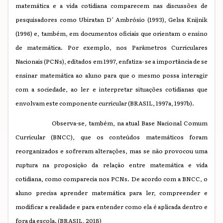
matemática e a vida cotidiana comparecem nas discussões de
pesquisadores como Ubiratan D’ Ambrósio (1993), Gelsa Knijnik
(1996) e, também, em documentos oficiais que orientam o ensino
de matemática. Por exemplo, nos Parâmetros Curriculares
Nacionais (PCNs), editados em 1997, enfatiza- se a importância de se
ensinar matemática ao aluno para que o mesmo possa interagir
com a sociedade, ao ler e interpretar situações cotidianas que
envolvam este componente curricular (BRASIL, 1997a, 1997b).
Observa-se, também, na atual Base Nacional Comum
Curricular (BNCC), que os conteúdos matemáticos foram
reorganizados e sofreram alterações, mas se não provocou uma
ruptura na proposição da relação entre matemática e vida
cotidiana, como comparecia nos PCNs. De acordo com a BNCC, o
aluno precisa aprender matemática para ler, compreender e
modificar a realidade e para entender como ela é aplicada dentro e
fora da escola. (BRASIL, 2018)