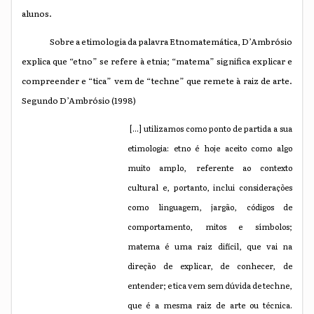
alunos.
Sobre a etimologia da palavra Etnomatemática, D’Ambrósio
explica que “etno” se refere à etnia; “matema” significa explicar e
compreender e “tica” vem de “techne” que remete à raiz de arte.
Segundo D’Ambrósio (1998)
[...] utilizamos como ponto de partida a sua
etimologia: etno é hoje aceito como algo
muito amplo, referente ao contexto
cultural e, portanto, inclui considerações
como linguagem, jargão, códigos de
comportamento, mitos e símbolos;
matema é uma raiz difícil, que vai na
direção de explicar, de conhecer, de
entender; e tica vem sem dúvida de techne,
que é a mesma raiz de arte ou técnica.