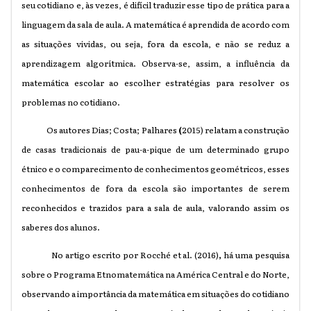
seu cotidiano e, às vezes, é difícil traduzir esse tipo de prática para a
linguagem da sala de aula. A matemática é aprendida de acordo com
as situações vividas, ou seja, fora da escola, e não se reduz a
aprendizagem algorítmica. Observa-se, assim, a influência da
matemática escolar ao escolher estratégias para resolver os
problemas no cotidiano.
Os autores Dias; Costa; Palhares
(
2015) relatam a construção
de casas tradicionais de pau-a-pique de um determinado grupo
étnico e o comparecimento de conhecimentos geométricos, esses
conhecimentos de fora da escola são importantes de serem
reconhecidos e trazidos para a sala de aula, valorando assim os
saberes dos alunos.
No artigo escrito por Rocché et al. (2016)
,
há uma pesquisa
sobre o Programa Etnomatemática na América Central e do Norte,
observando a importância da matemática em situações do cotidiano