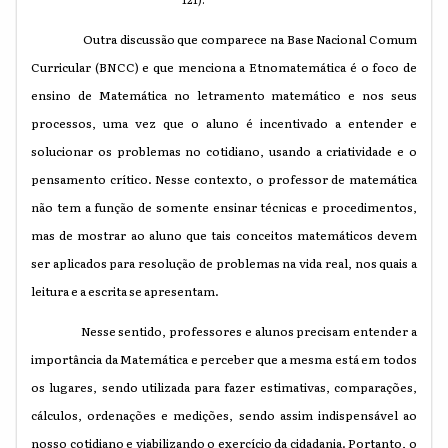
Outra discussão que comparece na
Base Nacional Comum
Curricular (BNCC) e que menciona a Etnomatemática é o foco de
ensino de Matemática
no letramento matemático e nos seus
processos, uma vez que o aluno é incentivado a entender e
solucionar os problemas no cotidiano, usando a criatividade e o
pensamento crítico. Nesse contexto, o professor de matemática
não tem a função de somente ensinar técnicas e procedimentos,
mas de mostrar ao aluno que tais conceitos matemáticos devem
ser aplicados para resolução de problemas na vida real, nos quais a
leitura e a escrita se apresentam.
Nesse sentido, professores e alunos precisam entender a
importância da Matemática e perceber que a mesma está em todos
os lugares, sendo utilizada para fazer estimativas, comparações,
cálculos, ordenações e medições, sendo assim indispensável ao
nosso cotidiano e viabilizando o exercício da cidadania. Portanto, o