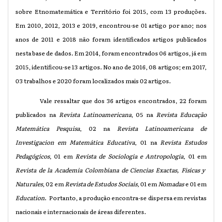
sobre Etnomatemática e Território foi 2015, com 13 produções.
Em 2010, 2012, 2013 e 2019, encontrou-se 01 artigo por ano; nos
anos de 2011 e 2018 não foram identificados artigos publicados
nesta base de dados. Em 2014, foram encontrados 06 artigos, já em
2015, identificou-se 13 artigos. No ano de 2016, 08 artigos; em 2017,
03 trabalhos e 2020 foram localizados mais 02 artigos.
Vale ressaltar que dos 36 artigos encontrados, 22 foram
publicados na
Revista Latinoamericana
, 05 na
Revista Educação
Matemática Pesquisa
, 02 na
Revista Latinoamericana de
Investigacion em Matemática Educativa
, 01 na
Revista Estudos
Pedagógicos
, 01 em
Revista de Sociologia e Antropologia
, 01 em
Revista de la Academia Colombiana de Ciencias Exactas, Fisicas y
Naturales
, 02 em
Revista de Estudos Sociais
, 01 em
Nomadas
e 01 em
Education
. Portanto, a produção encontra-se dispersa em revistas
nacionais e internacionais de áreas diferentes.