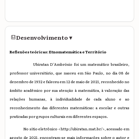
Desenvolvimento
▾
Reflexões teóricas: Etnomatemática e Território
Ubiratan D’Ambrósio foi um matemático brasileiro,
professor universitário, que nasceu em São Paulo, no dia 08 de
dezembro de 1932 e faleceu em 12 de maio de 2021, reconhecido no
âmbito acadêmico por sua atenção à matemática, à valoração das
relações humanas, à
individualidade de cada aluno e ao
reconhecimento das diferentes matemáticas: a escolar e outras
praticadas por grupos culturais em diferentes espaços.
No sítio eletrônico
<
http://ubiratan.mat.br/
>
, acessado em
agosto de 2021, encontram-se mais informações sobre o autor e