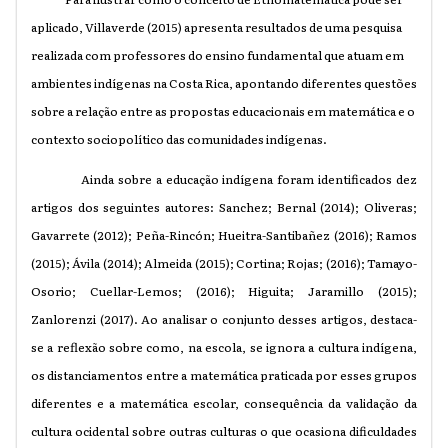
aplicado,
Villaverde (2015) apresenta resultados de uma pesquisa
realizada com professores do ensino fundamental que atuam em
ambientes indígenas na Costa Rica, apontando diferentes questões
sobre a relação entre as propostas educacionais em matemática e o
contexto sociopolítico das comunidades indígenas.
Ainda sobre a educação indígena foram identificados dez
artigos dos seguintes autores: Sanchez; Bernal (2014); Oliveras;
Gavarrete (2012); Peña-Rincón; Hueitra-Santibañez (2016); Ramos
(2015); Ávila (2014); Almeida (2015); Cortina; Rojas; (2016); Tamayo-
Osorio; Cuellar-Lemos; (2016); Higuita; Jaramillo (2015);
Zanlorenzi (2017). Ao analisar o conjunto desses artigos, destaca-
se a reflexão sobre como, na escola, se ignora a cultura indígena,
os distanciamentos entre a matemática praticada por esses grupos
diferentes e a matemática escolar, consequência da validação da
cultura ocidental sobre outras culturas o que ocasiona dificuldades