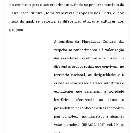
no cotidiano para o seu crescimento. Pode-se pensar a temática da
Pluralidade Cultural, tema transversal proposto nos PCNs, e, por
meio da qual, se valoriza as diferenças étnicas e culturais dos
grupos:
A temática da Pluralidade Cultural diz
respeito ao conhecimento e à valorização
das características étnicas e culturais dos
diferentes grupos sociais que convivem no
território nacional, as desigualdades e à
crítica às relações sociais discriminatórias e
excludentes que permeiam a sociedade
brasileira, oferecendo ao aluno a
possibilidade de conhecer o Brasil como um
país complexo, multifacetado e algumas
vezes paradoxal (BRASIL, 1997, vol. 10. p.
121).