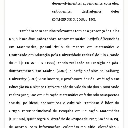
desenvolvimentos, aprendamos com eles,
critiquemos, desfrutemos deles
(D’AMBROSIO, 2018, p. 190).
Também com estudos relevantes tem-se a presença de Gelsa
Knijnik nas discussões sobre Etnomatemática. Knijnik é licenciada
em Matemática, possui título de Mestre em Matemática e
Doutorado em Educação pela Universidade Federal do Rio Grande
do Sul (UFRGS – 1970-1995), tendo realizado seu estágio de pós-
doutoramento em Madrid
(2002)
e estágio-sênior na Aalborg
University
(2012)
. Atualmente, é professora de Pós-Graduação em
Educação na Unisinos (Universidade do Vale do Rio dos Sinos) onde
realiza pesquisas em Educação Matemática enfatizando os aspectos
sociais, políticos, econômicos e culturais. Também é líder do
Grupo Interinstitucional de Pesquisa em Educação Matemática
(GIPEMS),
que integra o Diretório de Grupos de Pesquisa do CNPq
,
de acordo com informações coletadas no sítio eletrônico ,