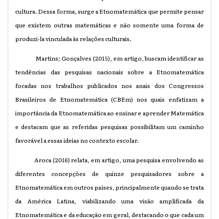
cultura. Dessa forma, surge a Etnomatemática que permite pensar
que existem outras matemáticas e não somente uma forma de
produzi-la vinculada às relações culturais.
Martins; Gonçalves (2015), em artigo, buscam identificar as
tendências das pesquisas nacionais sobre a Etnomatemática
focadas nos trabalhos publicados nos anais dos Congressos
Brasileiros de Etnomatemática (CBEm) nos quais enfatizam a
importância da Etnomatemática ao ensinar e aprender Matemática
e destacam que as referidas pesquisas possibilitam um caminho
favorável a essas ideias no contexto escolar.
Aroca (2016) relata, em artigo, uma pesquisa envolvendo as
diferentes concepções de quinze pesquisadores sobre a
Etnomatemática em outros países, principalmente quando se trata
da América Latina, viabilizando uma visão amplificada da
Etnomatemática e da educação em geral, destacando o que cada um