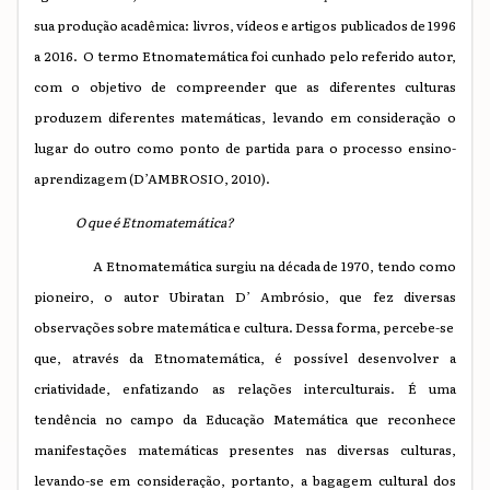
sua produção acadêmica: livros, vídeos e artigos publicados de 1996
a 2016. O termo Etnomatemática foi cunhado pelo referido autor,
com o objetivo de compreender que as diferentes culturas
produzem diferentes matemáticas, levando em consideração o
lugar do outro como ponto de partida para o processo ensino-
aprendizagem (D’AMBROSIO, 2010)
.
O que é Etnomatemática
?
A Etnomatemática surgiu na década de 1970, tendo como
pioneiro, o autor Ubiratan D’ Ambrósio, que fez diversas
observações sobre matemática e cultura. Dessa forma, percebe-se
que, através da Etnomatemática, é possível desenvolver a
criatividade, enfatizando as relações interculturais. É uma
tendência no campo da Educação Matemática que reconhece
manifestações matemáticas pre
sentes
nas diver
sas
culturas,
levando
-se
em consideração, portanto, a bagagem cultural dos