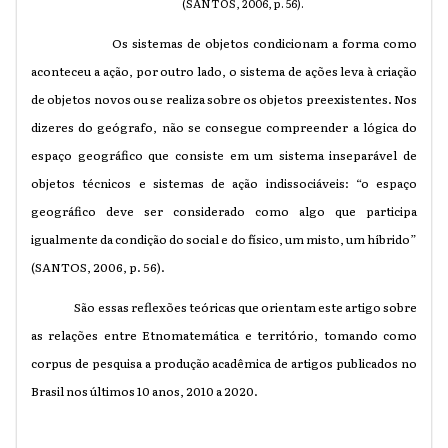
(SANTOS, 2006, p. 56).
Os sistemas de objetos condicionam a forma como
aconteceu a ação, por outro lado, o sistema de ações leva à criação
de objetos novos ou se realiza sobre os objetos preexistentes. Nos
dizeres do geógrafo, não se consegue compreender a lógica do
espaço geográfico que consiste em um sistema inseparável de
objetos técnicos e sistemas de ação indissociáveis: “o espaço
geográfico deve ser considerado como algo que participa
igualmente da condição do social e do físico, um misto, um híbrido”
(SANTOS, 2006, p. 56).
São essas reflexões teóricas que orientam este artigo sobre
as relações entre Etnomatemática e território, tomando como
corpus de pesquisa a produção acadêmica de artigos publicados no
Brasil nos últimos 10 anos, 2010 a 2020.