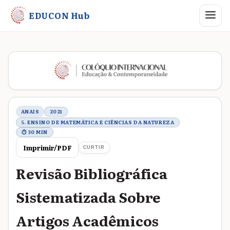
Abrir me
EDUCON Hub
Metadados do trabalho
ANAIS
2021
5. ENSINO DE MATEMÁTICA E CIÊNCIAS DA NATUREZA
⏱ 30 MIN
Imprimir/PDF
CURTIR
Revisão Bibliográfica
Sistematizada Sobre
Artigos Acadêmicos