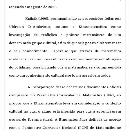
acessado em agosto de 2021.
Knijnik (1996), acompanhando as proposições feitas por
Ubiratan D´Ambrósio, assume a Etnomatemática como
investigação de tradições e práticas matemáticas de um
determinado grupo cultural, a fim de que seja possível sistematizar
o seu conhecimento. Espera-se que através da matemática
acadêmica, o aluno possa utilizar os conhecimentos em situações
do cotidiano, possibilitando que a matemática seja compreendida
como um conhecimento cultural e se torne acessível a todos.
A incorporação desse debate nos documentos oficiais
comparece no Parâmetro Curricular de Matemática (1997), ao
propor que a Etnomatemática leva em consideração o contexto
cultural no qual o aluno está inserido para que a aprendizagem
ocorra de forma natural. A Etnomatemática definida de acordo
com o Parâmetro Curricular Nacional (PCN) de Matemática se