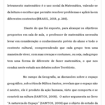
letramento matemático é o uso social da Matemática, valendo-se
da leitura e escrita e que permite resolver problemas e aplicá-la em
diferentes contextos
(
BRASIL,
2018, p. 266)
.
Diante do que foi exposto, para alcançar os objetivos
propostos em sala de aula, o professor de matemática necessita
levar em consideração o conhecimento prévio do aluno e todo o
contexto cultural, compreendendo que cada grupo tem uma
maneira de viver, com suas crenças e costumes, ou seja, cada grupo
tem uma forma de diferente de fazer matemática, o que nos
conduz neste estudo aos debates sobre Território.
No campo da Geografia, as discussões sobre o espaço
geográfico, sob a ótica de Milton Santos, revelam que o espaço não
é neutro, ele é produto da ação humana, visto que comporta e se
constrói na cultura (SANTOS, 2008). O autor argumenta no livro
“A natureza do Espaço” (SANTOS, 2006) que o objeto de estudo da