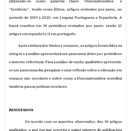
utilizando-se como palavras chave “etnomatemática” e
“território”, tendo como filtros, artigos revisados por pares, no
período de 2010 a 2020, em Línguas Portuguesa e Espanhola. A
busca resultou em 36 periódicos revisados por pares, sendo 25
artigos em espanhol e 11 em português.
Após a leitura dos títulos e resumos, os artigos foram lidos na
íntegra e a análise apresentará um panorama deles por periódicos
e autores referência. Para a análise de cunho qualitativo apresenta-
se um panorama das pesquisas e uma reflexão sobre a educação em
espaços não escolares e sobre como a Etnomatemática contribui
também para as práticas escolares.
RESULTADOS
De acordo com os aspectos observados, dos 36 artigos
analisados, o ano em que ocorreu o maior número de publicações