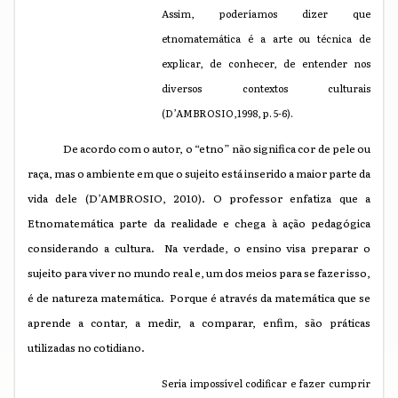
Assim, poderíamos dizer que
etnomatemática é a arte ou técnica de
explicar, de conhecer, de entender nos
diversos contextos culturais
(D’AMBROSIO,1998, p. 5-6).
De acordo com o autor, o “etno” não significa cor de pele ou
raça, mas o ambiente em que o sujeito está inserido a maior parte da
vida dele
(D’AMBROSIO, 2010).
O professor enfatiza que a
Etnomatemática parte da realidade e chega à ação pedagógica
considerando a cultura. Na verdade, o ensino visa preparar o
sujeito para viver no mundo real e, um dos meios para se fazer isso,
é de natureza matemática. Porque é através da matemática que se
aprende a contar, a medir, a comparar, enfim, são práticas
utilizadas no cotidiano.
Seria impossível codificar e fazer cumprir