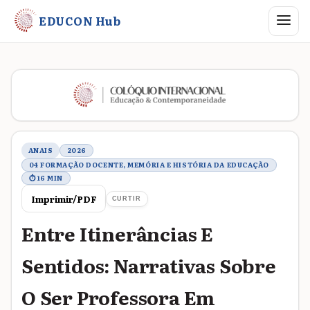
Abrir me
EDUCON Hub
Metadados do trabalho
ANAIS
2026
04 FORMAÇÃO DOCENTE, MEMÓRIA E HISTÓRIA DA EDUCAÇÃO
⏱ 16 MIN
Imprimir/PDF
CURTIR
Entre Itinerâncias E
Sentidos: Narrativas Sobre
O Ser Professora Em