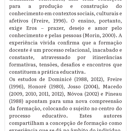
para a produção e construção do
conhecimento em contextos sociais, culturais e
afetivos (Freire, 1996). O ensino, portanto,
exige Eros – prazer, desejo e amor pelo
conhecimento e pelas pessoas (Morin, 2000). A
experiência vivida confirma que a formação
docente é um processo relacional, inacabado e
constante, atravessado por itinerâncias
formativas, tensões, desafios e encontros que
constituem a prática educativa.
Os estudos de Dominicé (1988, 2012), Freire
(1996), Honoré (1980), Josso (2004), Macedo
(2009, 2010, 2011, 2012), Nóvoa (2002) e Pineau
(1988) apontam para uma nova compreensão
da formação, colocando o sujeito no centro do
processo educativo. Estes autores
compartilham a concepção de formação como
experiência que se dá no âmbito do indivíduo,