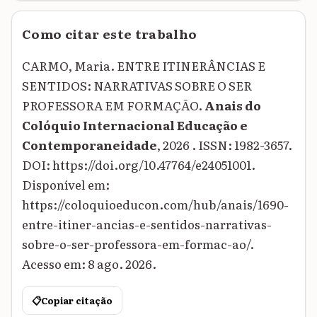
Como citar este trabalho
CARMO, Maria. ENTRE ITINERÂNCIAS E
SENTIDOS: NARRATIVAS SOBRE O SER
PROFESSORA EM FORMAÇÃO.
Anais do
Colóquio Internacional Educação e
Contemporaneidade
, 2026 . ISSN: 1982-3657.
DOI: https://doi.org/10.47764/e24051001.
Disponível em:
https://coloquioeducon.com/hub/anais/1690-
entre-itiner-ancias-e-sentidos-narrativas-
sobre-o-ser-professora-em-formac-ao/.
Acesso em: 8 ago. 2026.
📋
Copiar citação