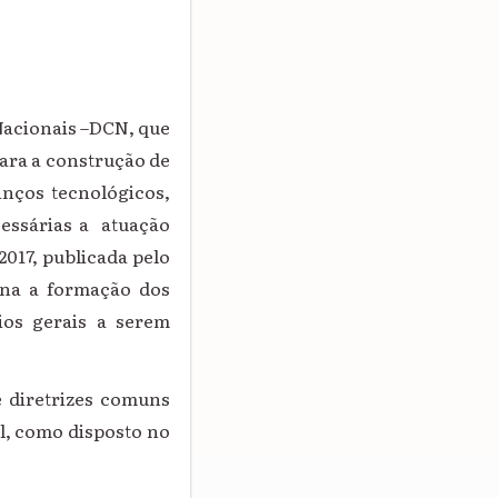
 Nacionais –DCN, que
ara a construção de
anços tecnológicos,
essárias a atuação
2017, publicada pelo
ena a formação dos
ios gerais a serem
e diretrizes comuns
al, como disposto no