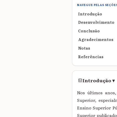
NAVEGUE PELAS SEÇÕE
Introdução
Desenvolvimento
Conclusão
Agradecimentos
Notas
Referências
Introdução
▾
Nos últimos anos,
Superior, especia
Ensino Superior Pú
Superior publicados