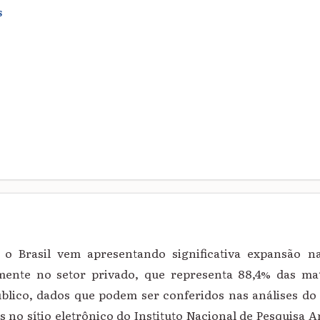
S
 o Brasil vem apresentando significativa expansão n
lmente no setor privado, que representa 88,4% das mat
blico, dados que podem ser conferidos nas análises d
 no sítio eletrônico do Instituto Nacional de Pesquisa A