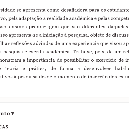
sidade se apresenta como desafiadora para os estudant
o, pela adaptação à realidade acadêmica e pelas competê
sso ensino-aprendizagem que são diferentes daquelas
so apresenta-se a iniciação à pesquisa, objeto de discuss
ilhar
reflexões advindas de uma experiência que visou a
a pesquisa e escrita acadêmica.
Trata-se, pois, de um re
onstram a importância de possibilitar o exercício de in
re teoria e prática, de forma a desenvolver habili
tivos à pesquisa desde o momento de inserção dos est
ento
▾
CAS