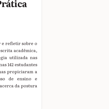
rática
e refletir sobre o
scrita acadêmica,
gia utilizada nas
inas 142 estudantes
inas propiciaram a
sso de ensino e
acerca da postura