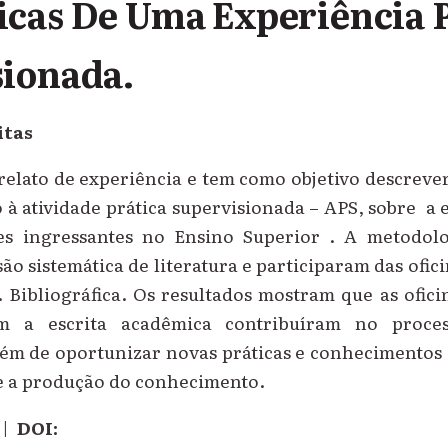
cas De Uma Experiência P
sionada.
itas
relato de experiência e tem como objetivo descrever 
 atividade prática supervisionada – APS, sobre a e
es ingressantes no Ensino Superior . A metodolo
isão sistemática de literatura e participaram das ofic
 Bibliográfica. Os resultados mostram que as ofic
m a escrita acadêmica contribuíram no proce
ém de oportunizar novas práticas e conhecimentos 
e a produção do conhecimento.
|
DOI: