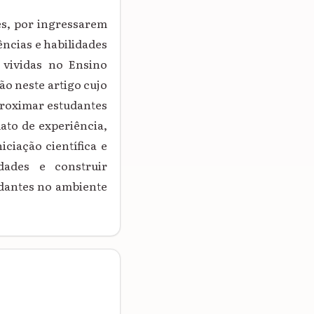
es, por ingressarem
ncias e habilidades
 vividas no Ensino
ão neste artigo cujo
proximar estudantes
lato de experiência,
iciação científica e
dades e construir
udantes no ambiente