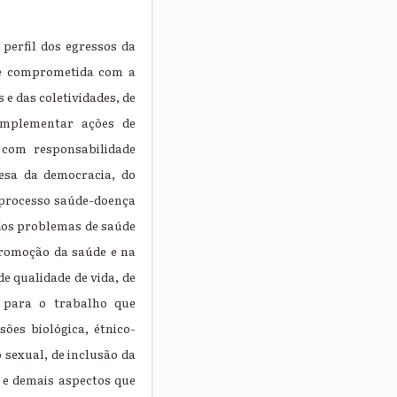
 perfil dos egressos da
de comprometida com a
e das coletividades, de
implementar ações de
 com responsabilidade
esa da democracia, do
o processo saúde-doença
 dos problemas de saúde
promoção da saúde e na
e qualidade de vida, de
a para o trabalho que
ões biológica, étnico-
o sexual, de inclusão da
l e demais aspectos que