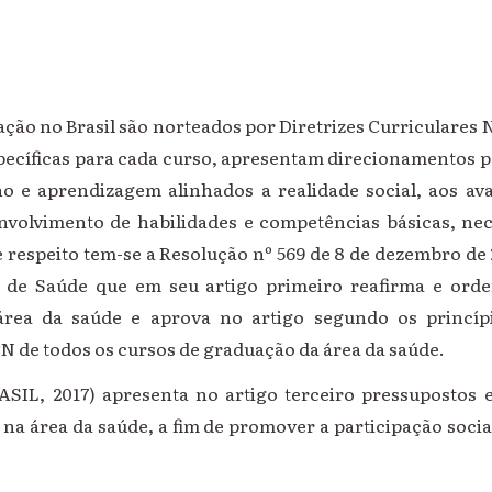
ção no Brasil são norteados por Diretrizes Curriculares
pecíficas para cada curso, apresentam direcionamentos p
o e aprendizagem alinhados a realidade social, aos av
volvimento de habilidades e competências básicas, nec
e respeito tem-se a Resolução nº 569 de 8 de dezembro de 
 de Saúde que em seu artigo primeiro reafirma e ord
área da saúde e aprova no artigo segundo os princíp
N de todos os cursos de graduação da área da saúde.
ASIL, 2017) apresenta no artigo terceiro pressupostos 
na área da saúde, a fim de promover a participação soci