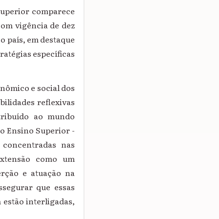
 Superior comparece
com vigência de dez
o país, em destaque
ratégias específicas
onômico e social dos
ilidades reflexivas
tribuído ao mundo
o Ensino Superior -
o concentradas nas
–extensão como um
erção e atuação na
ssegurar que essas
 estão interligadas,