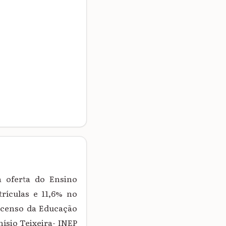
a oferta do Ensino
rículas e 11,6% no
o censo da Educação
nísio Teixeira- INEP