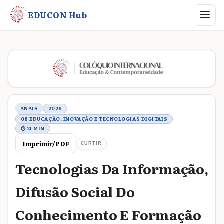
Abrir me
EDUCON Hub
Metadados do trabalho
ANAIS
2026
08 EDUCAÇÃO, INOVAÇÃO E TECNOLOGIAS DIGITAIS
⏱ 21 MIN
Imprimir/PDF
CURTIR
Tecnologias Da Informação,
Difusão Social Do
Conhecimento E Formação