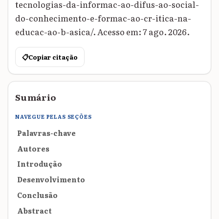
tecnologias-da-informac-ao-difus-ao-social-
do-conhecimento-e-formac-ao-cr-itica-na-
educac-ao-b-asica/. Acesso em: 7 ago. 2026.
📋
Copiar citação
Sumário
NAVEGUE PELAS SEÇÕES
Palavras-chave
Autores
Introdução
Desenvolvimento
Conclusão
Abstract