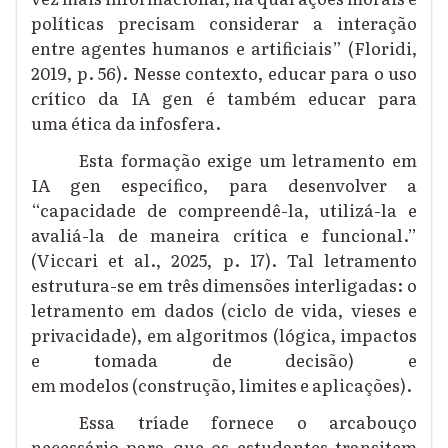
políticas precisam considerar a interação
entre agentes humanos e artificiais” (Floridi,
2019, p. 56). Nesse contexto, educar para o uso
crítico da IA gen é também educar para
uma ética da infosfera.
Esta formação exige um letramento em
IA gen específico, para desenvolver a
“capacidade de compreendê-la, utilizá-la e
avaliá-la de maneira crítica e funcional.”
(Viccari et al., 2025, p. 17). Tal letramento
estrutura-se em três dimensões interligadas: o
letramento em dados (ciclo de vida, vieses e
privacidade), em algoritmos (lógica, impactos
e tomada de decisão) e
em modelos (construção, limites e aplicações).
Essa tríade fornece o arcabouço
necessário para que os estudantes transitem