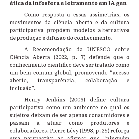
ética da infosfera e letramento em IA gen
Como resposta a essas assimetrias, os
movimentos da ciência aberta e da cultura
participativa propõem modelos alternativos
de produção e difusão do conhecimento.
A Recomendação da UNESCO sobre
Ciência Aberta (2022, p. 7) defende que o
conhecimento científico deve ser tratado como
um bem comum global, promovendo “acesso
aberto, transparência, colaboração e
inclusão”.
Henry Jenkins (2006) define cultura
participativa como um ambiente no qual os
sujeitos deixam de ser apenas consumidores e
passam a atuar como produtores e
colaboradores. Pierre Lévy (1998, p. 29) reforça
essa perspectiva ao afirmar que “ninguém