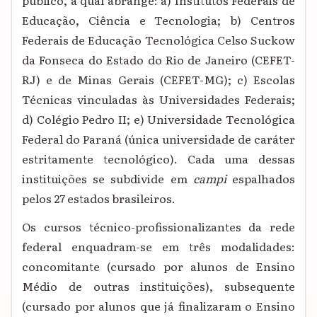
público, a qual abrange: a) Institutos Federais de
Educação, Ciência e Tecnologia; b) Centros
Federais de Educação Tecnológica Celso Suckow
da Fonseca do Estado do Rio de Janeiro (CEFET-
RJ) e de Minas Gerais (CEFET-MG); c) Escolas
Técnicas vinculadas às Universidades Federais;
d) Colégio Pedro II; e) Universidade Tecnológica
Federal do Paraná (única universidade de caráter
estritamente tecnológico). Cada uma dessas
instituições se subdivide em
campi
espalhados
pelos 27 estados brasileiros.
Os cursos técnico-profissionalizantes da rede
federal enquadram-se em três modalidades:
concomitante (cursado por alunos de Ensino
Médio de outras instituições), subsequente
(cursado por alunos que já finalizaram o Ensino