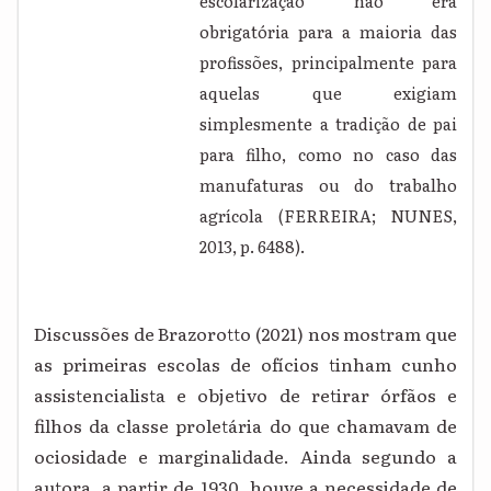
escolarização não era
obrigatória para a maioria das
profissões, principalmente para
aquelas que exigiam
simplesmente a tradição de pai
para filho, como no caso das
manufaturas ou do trabalho
agrícola (FERREIRA; NUNES,
2013, p. 6488).
Discussões de Brazorotto (2021) nos mostram que
as primeiras escolas de ofícios tinham cunho
assistencialista e objetivo de retirar órfãos e
filhos da classe proletária do que chamavam de
ociosidade e marginalidade. Ainda segundo a
autora, a partir de 1930, houve a necessidade de