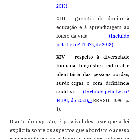
2013)
.
XIII - garantia do direito à
educação e à aprendizagem ao
longo da vida.
(Incluído
pela Lei nº 13.632, de 2018)
.
XIV - respeito à diversidade
humana, linguística, cultural e
identitária das pessoas surdas,
surdo-cegas e com deficiência
auditiva.
(Incluído pela Lei nº
14.191, de 2021)
. (
BRASIL, 1996, p.
1).
Diante do exposto, é possível destacar que a lei
explicita sobre os aspectos que abordam o acesso
e permanência do estudante em uma educação