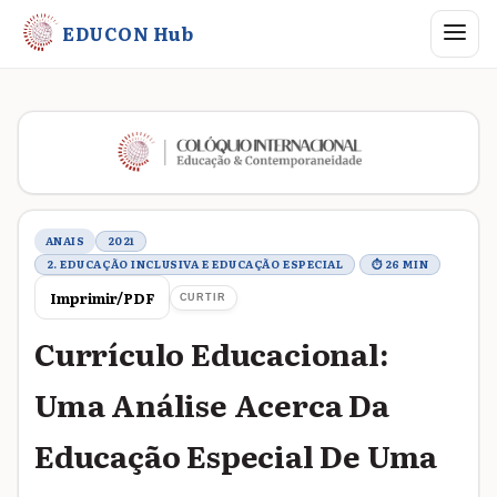
Abrir me
EDUCON Hub
Metadados do trabalho
ANAIS
2021
2. EDUCAÇÃO INCLUSIVA E EDUCAÇÃO ESPECIAL
⏱ 26 MIN
Imprimir/PDF
CURTIR
Currículo Educacional:
Uma Análise Acerca Da
Educação Especial De Uma