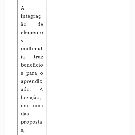
A
integraç
ão de
elemento
s
multimíd
ia traz
benefício
s para o
aprendiz
ado. A
locução,
em uma
das
proposta
s,