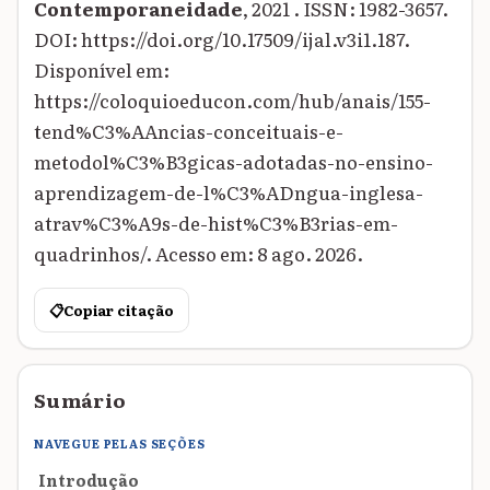
Contemporaneidade
, 2021 . ISSN: 1982-3657.
DOI: https://doi.org/10.17509/ijal.v3i1.187.
Disponível em:
https://coloquioeducon.com/hub/anais/155-
tend%C3%AAncias-conceituais-e-
metodol%C3%B3gicas-adotadas-no-ensino-
aprendizagem-de-l%C3%ADngua-inglesa-
atrav%C3%A9s-de-hist%C3%B3rias-em-
quadrinhos/. Acesso em: 8 ago. 2026.
📋
Copiar citação
Sumário
NAVEGUE PELAS SEÇÕES
Introdução