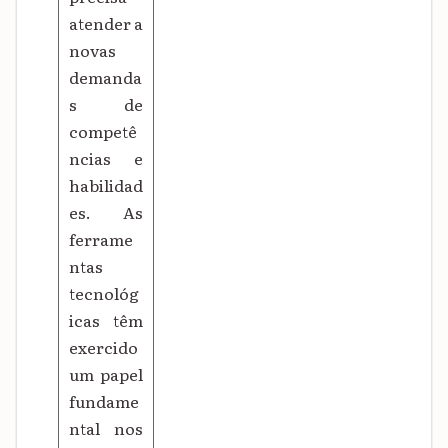
atender a
novas
demanda
s de
competê
ncias e
habilidad
es. As
ferrame
ntas
tecnológ
icas têm
exercido
um papel
fundame
ntal nos