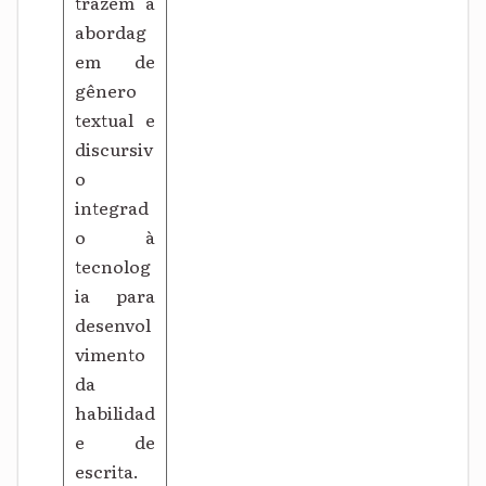
trazem a
abordag
em de
gênero
textual e
discursiv
o
integrad
o à
tecnolog
ia para
desenvol
vimento
da
habilidad
e de
escrita.