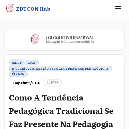
Abrir me
EDUCON Hub
Metadados do trabalho
ANAIS
2026
11 CURRÍCULO, GESTÃO ESCOLAR E PRÁTICAS PEDAGÓGICAS
⏱ 2 MIN
Imprimir/PDF
CURTIR
Como A Tendência
Pedagógica Tradicional Se
Faz Presente Na Pedagogia