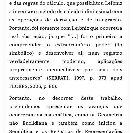
e das regras do cálculo, que possibilitou Leibniz
a inventar o método de cálculo infinitesimal com
as operações de derivação e de integração.
Portanto, foi somente com Leibniz que ocorreu a
real abstração, já que “[...] foi o primeiro a
compreender o extraordinário poder (do
simbólico) e desenvolver aí, num registro
verdadeiramente moderno, aplicações
propriamente inconcebíveis por seus dois
antecessores” (SERFATI, 1997, p. 373 apud
FLORES, 2006, p. 86).
Portanto, no decorrer deste trabalho,
pretendemos apresentar os avanços que
ocorreram na matemática, como na Geometria
não Euclidiana e também como iniciou a
Semiótica e os Registros de Representações