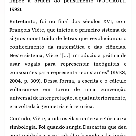
impõe a ordem do pensamento (FOUCAULT,
1992).
Entretanto, foi no final dos séculos XVI, com
François Viète, que iniciou o primeiro sistema de
signos constituído de letras que revolucionou o
conhecimento da matemática e das ciências.
Neste sistema, Viète “[...] introduziu a prática de
usar vogais para representar incógnitas e
consoantes para representar constantes” (EVES,
2004, p. 309). Dessa forma, a escrita e o cálculo
voltaram-se em torno de uma convenção
universal de interpretação, a qual anteriormente,
era voltada à geometria e à retórica.
Contudo, Viète, ainda oscilava entre a retórica e a
simbologia. Foi quando surgiu Descartes que deu
continuidade a esse trabalho fazendo a distinção