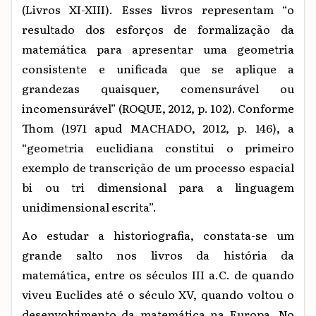
(Livros XI-XIII). Esses livros representam “o
resultado dos esforços de formalização da
matemática para apresentar uma geometria
consistente e unificada que se aplique a
grandezas quaisquer, comensurável ou
incomensurável” (ROQUE, 2012, p. 102). Conforme
Thom (1971 apud MACHADO, 2012, p. 146), a
“geometria euclidiana constitui o primeiro
exemplo de transcrição de um processo espacial
bi ou tri dimensional para a linguagem
unidimensional escrita”.
Ao estudar a historiografia, constata-se um
grande salto nos livros da história da
matemática, entre os séculos III a.C. de quando
viveu Euclides até o século XV, quando voltou o
desenvolvimento da matemática na Europa. No