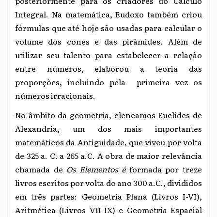
posteriormente para os criadores do Cálculo
Integral. Na matemática, Eudoxo também criou
fórmulas que até hoje são usadas para calcular o
volume dos cones e das pirâmides. Além de
utilizar seu talento para estabelecer a relação
entre números, elaborou a teoria das
proporções, incluindo pela primeira vez os
números irracionais.
No âmbito da geometria, elencamos Euclides de
Alexandria, um dos mais importantes
matemáticos da Antiguidade, que viveu por
volta
de 325 a. C. a 265 a.C. A obra de maior relevância
chamada de
Os Elementos é
formada por treze
livros escritos por volta do ano 300 a.C., divididos
em três partes: Geometria Plana (Livros I-VI),
Aritmética (Livros VII-IX) e Geometria Espacial