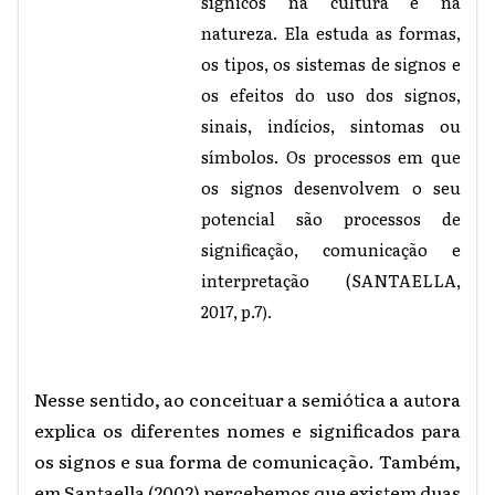
sígnicos na cultura e na
natureza. Ela estuda as formas,
os tipos, os sistemas de signos e
os efeitos do uso dos signos,
sinais, indícios, sintomas ou
símbolos. Os processos em que
os signos desenvolvem o seu
potencial são processos de
significação, comunicação e
interpretação (SANTAELLA,
2017, p.7
).
Nesse sentido, ao conceituar a semiótica a autora
explica os diferentes nomes e significados para
os signos e sua forma de comunicação. Também,
em Santaella (2002) percebemos que existem duas