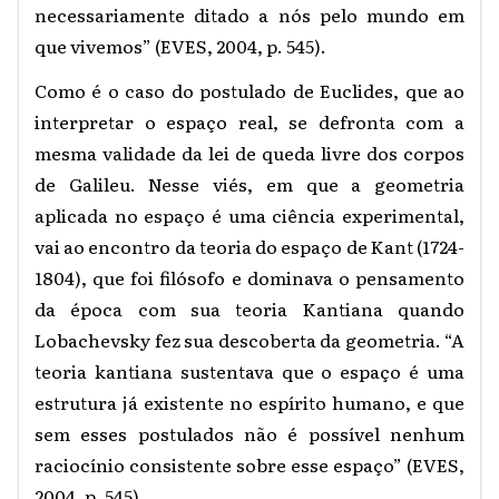
necessariamente ditado a nós pelo mundo em
que vivemos” (EVES, 2004, p. 545).
Como é o caso do postulado de Euclides, que ao
interpretar o espaço real, se defronta com a
mesma validade da lei de queda livre dos corpos
de Galileu. Nesse viés, em que a geometria
aplicada no espaço é uma ciência experimental,
vai ao encontro da teoria do espaço de Kant (1724-
1804), que foi filósofo e dominava o pensamento
da época com sua teoria Kantiana quando
Lobachevsky fez sua descoberta da geometria. “A
teoria kantiana sustentava que o espaço é uma
estrutura já existente no espírito humano, e que
sem esses postulados não é possível nenhum
raciocínio consistente sobre esse espaço” (EVES,
2004, p. 545).