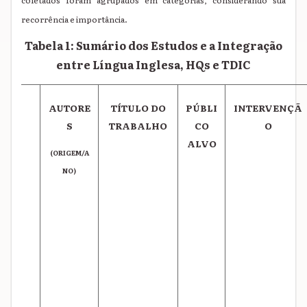
coletados foram agrupados em categorias, considerando sua
recorrência e importância.
Tabela 1: Sumário dos Estudos e a Integração
entre Língua Inglesa, HQs e TDIC
AUTORE
TÍTULO DO
PÚBLI
INTERVENÇÃ
S
TRABALHO
CO
O
ALVO
(ORIGEM/A
NO)