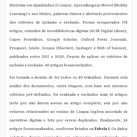
Histórias em Quadrinhos (Comics), Aprendizagem Móvel (Mobile
Learning) e nos títulos, palavras-chaves e abstracts provenientes
dos critérios de inclusão e exclusão. Foram recuperados 574
artigos, oriundos de novebibliotecas digitais (ACM Digital Library,
Capes Periódicos, Google Scholar, Oxford Press Journals,
Proquest, Scielo, Scopus (Elsevier), Springer e Web of Science),
publicados entre 2011 e 2020. Depois de aplicar os critérios de
inclusão e exclusão, 40 artigos foram incluídos.
Foi tomada a decisão de ler todos os 40 trabalhos. Durante esta
análise dos documentos, outra triagem, com base nos mesmos
critérios pré-definidos, foi realizada e excluídos mais 16 artigos
(sete por não darem acesso ao artigo completo, seis por não
estarem relacionados ao ensino de Língua Inglesa associado às
narrativas digitais e três por serem duplicados. Finalmente, 24
artigos foram analisados, conforme listados na
Tabela 1
. Os dados