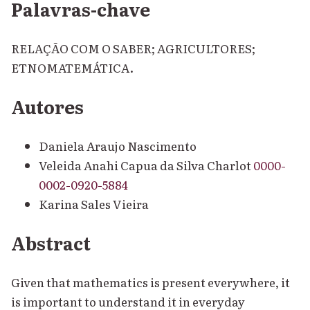
Palavras-chave
RELAÇÃO COM O SABER; AGRICULTORES;
ETNOMATEMÁTICA.
Autores
Daniela Araujo Nascimento
Veleida Anahi Capua da Silva Charlot
0000-
0002-0920-5884
Karina Sales Vieira
Abstract
Given that mathematics is present everywhere, it
is important to understand it in everyday