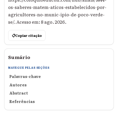
os-saberes-matem-aticos-estabelecidos-por-
agricultores-no-munic-ipio-de-poco-verde-
se/. Acesso em: 8 ago. 2026.
📋
Copiar citação
Sumário
NAVEGUE PELAS SEÇÕES
Palavras-chave
Autores
Abstract
Referências