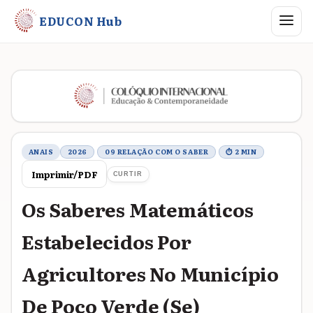
Abrir me
EDUCON Hub
Metadados do trabalho
ANAIS
2026
09 RELAÇÃO COM O SABER
⏱ 2 MIN
Imprimir/PDF
CURTIR
Os Saberes Matemáticos
Estabelecidos Por
Agricultores No Município
De Poço Verde (Se)