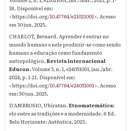
18. Disponível em:
<https://doi.org/
10.47764/e21021001
>. Acesso
em 30 jun. 2025.
CHARLOT, Bernard. Aprender é entrar no
mundo humano e nele produzir-se como sendo
humano a educação como fundamento
antropológico.
Revista Internacional
Educon
. Volume 5, n. 1, e24051001, jan./abr.
2024, p. 1-21. Disponível em:
<https://doi.org/
10.47764/e24051001
>. Acesso
em: 30 jun. 2025.
D'AMBROSIO, Ubiratan.
Etnomatemática
:
elo entre as tradições e a modernidade. 6 Ed.
Belo Horizonte: Autêntica, 2023.