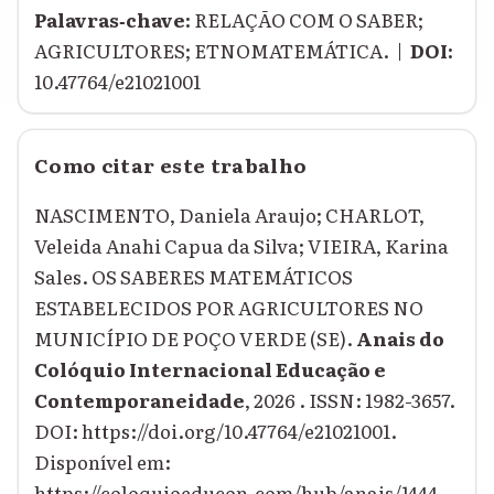
Palavras‑chave:
RELAÇÃO COM O SABER;
AGRICULTORES; ETNOMATEMÁTICA. |
DOI:
10.47764/e21021001
Como citar este trabalho
NASCIMENTO, Daniela Araujo; CHARLOT,
Veleida Anahi Capua da Silva; VIEIRA, Karina
Sales. OS SABERES MATEMÁTICOS
ESTABELECIDOS POR AGRICULTORES NO
MUNICÍPIO DE POÇO VERDE (SE).
Anais do
Colóquio Internacional Educação e
Contemporaneidade
, 2026 . ISSN: 1982-3657.
DOI: https://doi.org/10.47764/e21021001.
Disponível em:
https://coloquioeducon.com/hub/anais/1444-