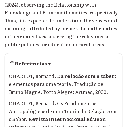
(2024), observing the Relationship with
Knowledge and Ethnomathematics, respectively.
Thus, it is expected to understand the senses and
meanings attributed by farmers to mathematics
in their daily lives, observing the relevance of
public policies for education in rural areas.
Referências
▾
CHARLOT, Bernard.
Da relação com o saber
:
elementos para uma teoria. Tradução de
Bruno Magne. Porto Alegre: Artmed, 2000.
CHARLOT, Bernard. Os Fundamentos
Antropológicos de uma Teoria da Relação com
o Saber.
Revista Internacional Educon
.
Volume 2, n. 1, e21021001, jan./mar., 2021, p. 1-