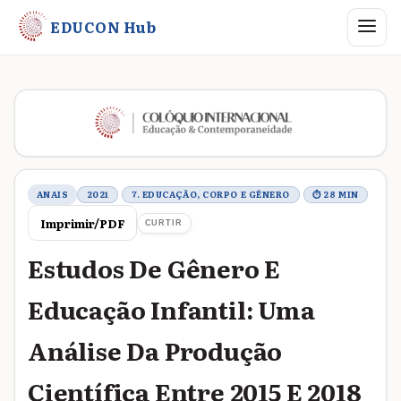
Abrir me
EDUCON Hub
Metadados do trabalho
ANAIS
2021
7. EDUCAÇÃO, CORPO E GÊNERO
⏱ 28 MIN
Imprimir/PDF
CURTIR
Estudos De Gênero E
Educação Infantil: Uma
Análise Da Produção
Científica Entre 2015 E 2018