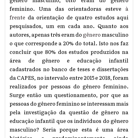
feminino. Uma das orientadoras esteve
à
frente
da orientação de quatro estudos aqui
pesquisados, um em cada ano. Quanto aos
autores, apenas três eram do
gênero
masculino
o que corresponde a 20% do total. Isto nos faz
concluir que 80% dos estudos produzidos na
área de gênero e educação infantil
cadastrados no banco de teses e dissertações
da CAPES, no intervalo entre 2015 e 2018, foram
realizados por pessoas do gênero feminino.
Surge então um questionamento, por que as
pessoas do gênero feminino se interessam mais
pela investigação da questão de gênero na
educação infantil que os indivíduos do gênero
masculino? Seria porque esta é uma área
histórica e predominantemente ainda