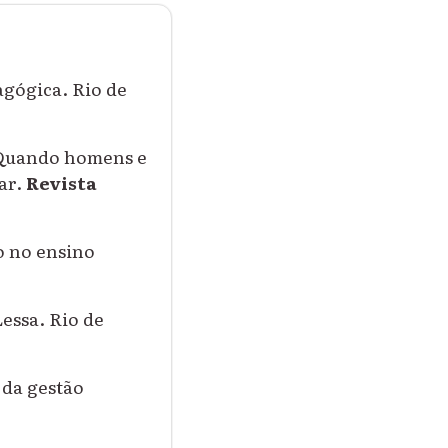
agógica. Rio de
 Quando homens e
ar.
Revista
o no ensino
essa. Rio de
 da gestão