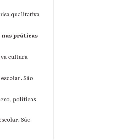
uisa qualitativa
 nas práticas
va cultura
 escolar. São
ero, políticas
escolar. São