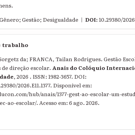
mens.
Gênero; Gestão; Desigualdade |
DOI:
10.29380/2026.
e trabalho
orgetz da; FRANCA, Tailan Rodrigues. Gestão Escol
 de direção escolar.
Anais do Colóquio Internaci
dade
, 2026 . ISSN: 1982-3657. DOI:
.29380/2026.E11.1377. Disponível em:
educon.com/hub/anais/1377-gest-ao-escolar-um-estu
c-ao-escolar/. Acesso em: 6 ago. 2026.