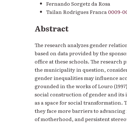
Fernando Sorgetz da Rosa
Tailan Rodrigues Franca
0009-0
Abstract
The research analyzes gender relations
based on data provided by the sponsor
office at these schools. The research
the municipality in question, conside
gender inequalities may influence acc
grounded in the works of Louro (1997)
social construction of gender and its 
as a space for social transformation.
they face more barriers to advancing 
of motherhood, and persistent stereo