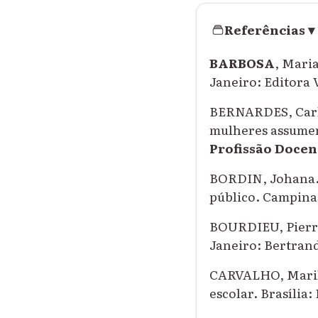
Referências
▾
BARBOSA
, Maria
Janeiro: Editora 
BERNARDES, Carli
mulheres assumem 
Profissão Docen
BORDIN, Johana
público. Campinas
BOURDIEU, Pierr
Janeiro: Bertrand
CARVALHO, Mari
escolar. Brasília: