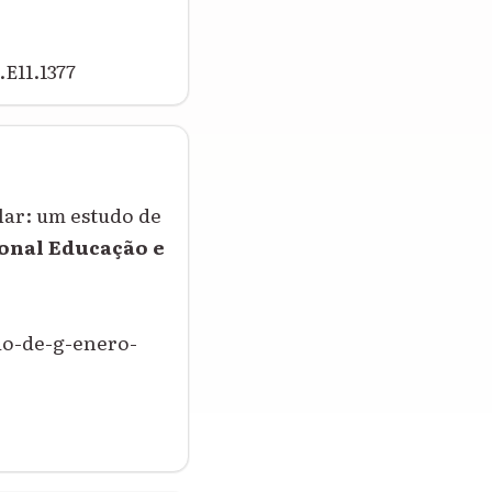
E11.1377
ar: um estudo de
onal Educação e
do-de-g-enero-