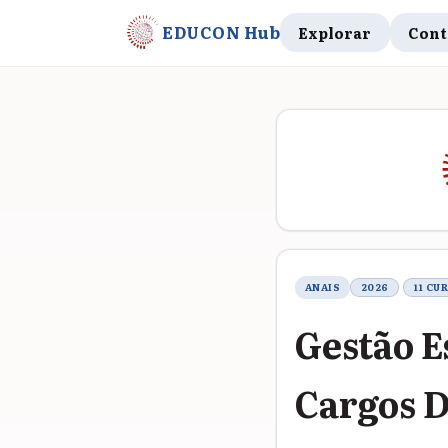
EDUCON Hub
Explorar
Cont
Metadados do t
ANAIS
2026
11 CU
Gestão E
Cargos D