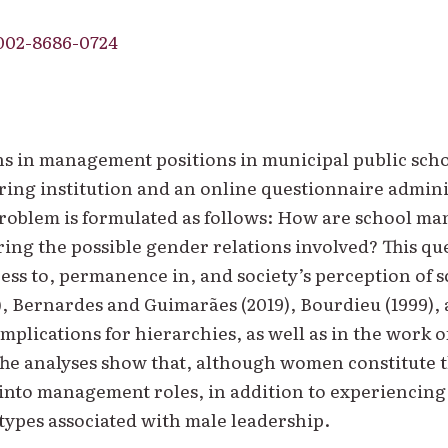
002-8686-0724
 in management positions in municipal public schools
ing institution and an online questionnaire adminis
 problem is formulated as follows: How are school m
ring the possible gender relations involved? This q
ess to, permanence in, and society’s perception of 
, Bernardes and Guimarães (2019), Bourdieu (1999), 
implications for hierarchies, as well as in the work o
 The analyses show that, although women constitute t
into management roles, in addition to experiencing 
types associated with male leadership.