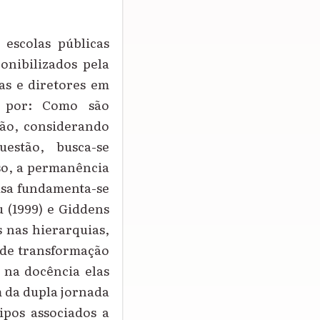
escolas públicas
onibilizados pela
as e diretores em
o por: Como são
tão, considerando
estão, busca-se
so, a permanência
uisa fundamenta-se
 (1999) e Giddens
s nas hierarquias,
 de transformação
 na docência elas
m da dupla jornada
ipos associados a