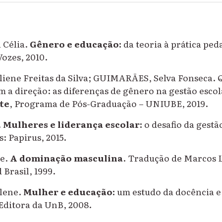
 Célia.
Gênero e educação:
da teoria à prática ped
Vozes, 2010.
ene Freitas da Silva; GUIMARÃES, Selva Fonseca.
a direção: as diferenças de gênero na gestão escol
te
, Programa de Pós-Graduação – UNIUBE, 2019.
.
Mulheres e liderança escolar:
o desafio da gestã
: Papirus, 2015.
e.
A dominação masculina
. Tradução de Marcos L
 Brasil, 1999.
lene.
Mulher e educação:
um estudo da docência e
 Editora da UnB, 2008.