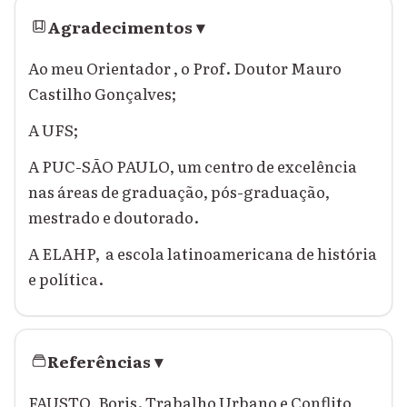
Agradecimentos
▾
Ao meu Orientador , o Prof. Doutor Mauro
Castilho Gonçalves;
A UFS;
A PUC-SÃO PAULO, um centro de excelência
nas áreas de graduação, pós-graduação,
mestrado e doutorado.
A ELAHP, a escola latinoamericana de história
e política.
Referências
▾
FAUSTO, Boris. Trabalho Urbano e Conflito