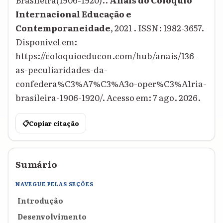
Internacional Educação e
Contemporaneidade
, 2021 . ISSN: 1982-3657.
Disponível em:
https://coloquioeducon.com/hub/anais/136-
as-peculiaridades-da-
confedera%C3%A7%C3%A3o-oper%C3%A1ria-
brasileira-1906-1920/. Acesso em: 7 ago. 2026.
📋
Copiar citação
Sumário
NAVEGUE PELAS SEÇÕES
Introdução
Desenvolvimento