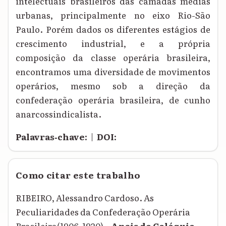
intelectuais brasileiros das camadas médias
urbanas, principalmente no eixo Rio-São
Paulo. Porém dados os diferentes estágios de
crescimento industrial, e a própria
composição da classe operária brasileira,
encontramos uma diversidade de movimentos
operários, mesmo sob a direção da
confederação operária brasileira, de cunho
anarcossindicalista.
Palavras‑chave:
|
DOI:
Como citar este trabalho
RIBEIRO, Alessandro Cardoso. As
Peculiaridades da Confederação Operária
Brasileira(1906-1920)..
Anais do Colóquio