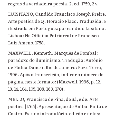
regras da verdadeira poesia. 2. ed. 1759, 2 v.
LUISITANO, Candido Francisco Joseph Freire.
Arte poetica de Q. Horacio Flaco. Traduzida, e
ilustrada em Portuguez por candido Lusitano.
Lisboa: Na Officina Patriarcal de Francisco
Luiz Ameno, 1758.
MAXWELL, Kenneth. Marquês de Pombal:
paradoxo do iluminismo. Tradução: Antônio
de Pádua Danesi. Rio de Janeiro: Paz e Terra,
1996. Após a transcrição, indicar o número da
página, neste formato: (Maxwell, 1996, p. 12,
13, 14, 104, 105, 108, 169, 170).
MELLO, Francisco de Pina, de Sá, e de. Arte
poetica [1765]. Apresentação de Aníbal Pinto de
Castro. Estudo introdutório, edição e notas: