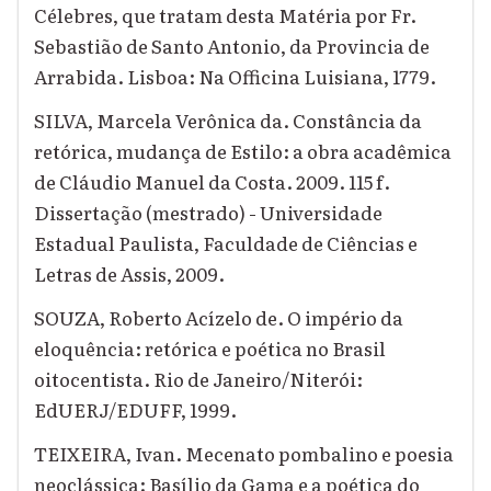
Célebres, que tratam desta Matéria por Fr.
Sebastião de Santo Antonio, da Provincia de
Arrabida. Lisboa: Na Officina Luisiana, 1779.
SILVA, Marcela Verônica da. Constância da
retórica, mudança de Estilo: a obra acadêmica
de Cláudio Manuel da Costa. 2009. 115 f.
Dissertação (mestrado) - Universidade
Estadual Paulista, Faculdade de Ciências e
Letras de Assis, 2009.
SOUZA, Roberto Acízelo de. O império da
eloquência: retórica e poética no Brasil
oitocentista. Rio de Janeiro/Niterói:
EdUERJ/EDUFF, 1999.
TEIXEIRA, Ivan. Mecenato pombalino e poesia
neoclássica: Basílio da Gama e a poética do