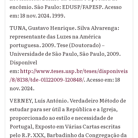
encômio. São Paulo: EDUSP/FAPESP. Acesso
em: 18 nov. 2024. 1999.
TUNA, Gustavo Henrique. Silva Alvarenga:
representante das Luzes na América
portuguesa. 2009. Tese (Doutorado) –
Universidade de São Paulo, São Paulo, 2009.
Disponível
em:
http://www.teses.usp.br/teses/disponiveis
/8/8138/tde-01122009-120848/
. Acesso em: 18
nov. 2024.
VERNEY, Luís António. Verdadeiro Método de
estudar para ser útil a República e a Igreja,
proporcionado ao estilo e necessidade de
Portugal, Exposto em Várias Cartas escritas
pelo R.P. XXX, Barbadinho da Congregação da