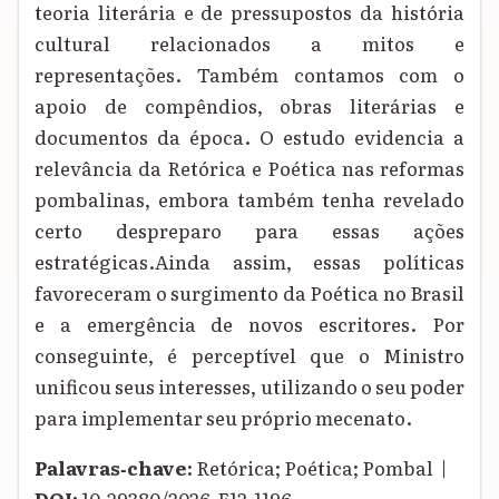
teoria literária e de pressupostos da história
cultural relacionados a mitos e
representações. Também contamos com o
apoio de compêndios, obras literárias e
documentos da época. O estudo evidencia a
relevância da Retórica e Poética nas reformas
pombalinas, embora também tenha revelado
certo despreparo para essas ações
estratégicas.Ainda assim, essas políticas
favoreceram o surgimento da Poética no Brasil
e a emergência de novos escritores. Por
conseguinte, é perceptível que o Ministro
unificou seus interesses, utilizando o seu poder
para implementar seu próprio mecenato.
Palavras‑chave:
Retórica; Poética; Pombal |
DOI:
10.29380/2026.E12.1196