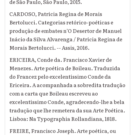
de São Paulo, São Paulo, 2015.
CARDOSO, Patrícia Regina de Morais
Bertolucci. Categorias retórico-poéticas e
produção de embates n’O Desertor de Manuel
Inácio da Silva Alvarenga / Patrícia Regina de
Morais Bertolucci. -- Assis, 2016.
ERICEIRA, Conde da. Francisco Xavier de
Menezes. Arte poética de Boileau. Traduzida
do Francez pelo excelentíssimo Conde da
Ericeira. A acompanhada a sobredita tradução
com a carta que Boileau escreveu ao
excelentíssimo Conde, agradecendo-lhe a bela
tradução que lhe remetera da sua Arte Poética.
Lisboa: Na Typographia Rollandiana, 1818.
FREIRE, Francisco Joseph. Arte poética, ou