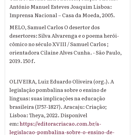
António Manuel Esteves Joaquim Lisboa:
Imprensa Nacional – Casa da Moeda, 2005.
MELO, Samuel Carlos O desertor dos
desertores: Silva Alvarenga e o poema herói-
cômico no século XVIII / Samuel Carlos ;
orientadora Cilaine Alves Cunha. - São Paulo,
2019. 150 f.
OLIVEIRA, Luiz Eduardo Oliveira (org.). A
legislação pombalina sobre o ensino de
línguas: suas implicações na educação
brasileira (1757-1827). Aracaju: Criação;
Lisboa: Theya, 2022. Disponível
em:
https://editoracriacao.com.br/a-
legislacao-pombalina-sobre-o-ensino-de-