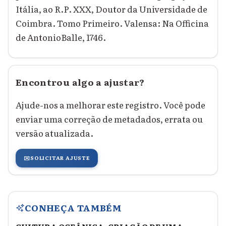
Itália, ao R.P. XXX, Doutor da Universidade de
Coimbra. Tomo Primeiro. Valensa: Na Officina
de AntonioBalle, 1746.
Encontrou algo a ajustar?
Ajude-nos a melhorar este registro. Você pode
enviar uma correção de metadados, errata ou
versão atualizada.
✉️
SOLICITAR AJUSTE
CONHEÇA TAMBÉM