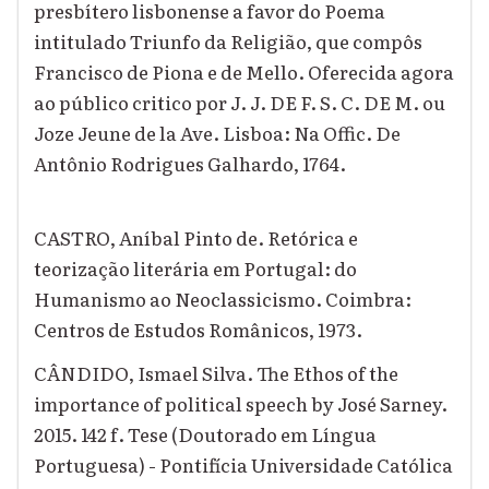
presbítero lisbonense a favor do Poema
intitulado Triunfo da Religião, que compôs
Francisco de Piona e de Mello. Oferecida agora
ao público critico por J. J. DE F. S. C. DE M. ou
Joze Jeune de la Ave. Lisboa: Na Offic. De
Antônio Rodrigues Galhardo, 1764.
CASTRO, Aníbal Pinto de. Retórica e
teorização literária em Portugal: do
Humanismo ao Neoclassicismo. Coimbra:
Centros de Estudos Românicos, 1973.
CÂNDIDO, Ismael Silva. The Ethos of the
importance of political speech by José Sarney.
2015. 142 f. Tese (Doutorado em Língua
Portuguesa) - Pontifícia Universidade Católica