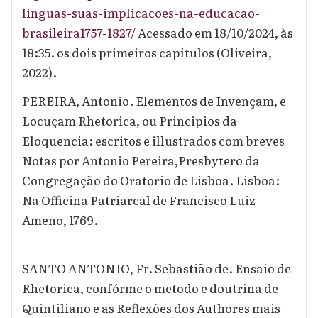
linguas-suas-implicacoes-na-educacao-
brasileira1757-1827/
Acessado em 18/10/2024, às
18:35. os dois primeiros capítulos (Oliveira,
2022).
PEREIRA, Antonio. Elementos de Invençam, e
Locuçam Rhetorica, ou Principios da
Eloquencia: escritos e illustrados com breves
Notas por Antonio Pereira,Presbytero da
Congregação do Oratorio de Lisboa. Lisboa:
Na Officina Patriarcal de Francisco Luiz
Ameno, 1769.
SANTO ANTONIO, Fr. Sebastião de. Ensaio de
Rhetorica, confórme o metodo e doutrina de
Quintiliano e as Reflexões dos Authores mais