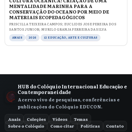
CULTURA OCEÂNICA: CRIAÇÃO DE UMA
MENTALIDADE MARINHA PARA A
CONSERVAÇÃO DO OCEANO POR MEIO DE
MATERIAIS ECOPEDAGÓGICOS
PRISCILLA TEIXEIRA CAMPOS; EUCLIDES JOSE PEREIRA DOS
SANTOS JUNIOR; MURILO GRANJA FERREIRA DA SILVA
ANAIS
2026
12 EDUCAÇÃO, ARTE E CULTURAS
HUB do Colóquio Internacional Educação e
Contemporaneidade
Acervo vivo de pesquisas, conferências e
publicações do Colóquio EDUCON.
Anais
Coleções
Vídeos
Temas
Sobre o Colóquio
Como citar
Políticas
Contato