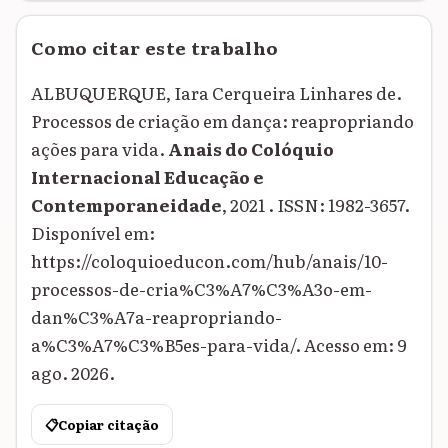
Como citar este trabalho
ALBUQUERQUE, Iara Cerqueira Linhares de.
Processos de criação em dança: reapropriando
ações para vida.
Anais do Colóquio
Internacional Educação e
Contemporaneidade
, 2021 . ISSN: 1982-3657.
Disponível em:
https://coloquioeducon.com/hub/anais/10-
processos-de-cria%C3%A7%C3%A3o-em-
dan%C3%A7a-reapropriando-
a%C3%A7%C3%B5es-para-vida/. Acesso em: 9
ago. 2026.
📋
Copiar citação