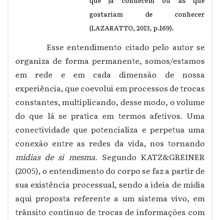
que já conhecem ou as que
gostariam de conhecer
(LAZARATTO, 2013, p.169).
Esse entendimento citado pelo autor se
organiza de forma permanente, somos/estamos
em rede e em cada dimensão de nossa
experiência, que coevolui em processos de trocas
constantes, multiplicando, desse modo, o volume
do que lá se pratica em termos afetivos. Uma
conectividade que potencializa e perpetua uma
conexão entre as redes da vida, nos tornando
mídias de si mesma
. Segundo KATZ&GREINER
(2005),
o entendimento do corpo se faz a partir de
sua existência processual, sendo a ideia de mídia
aqui proposta referente a um sistema vivo, em
trânsito contínuo de trocas de informações com