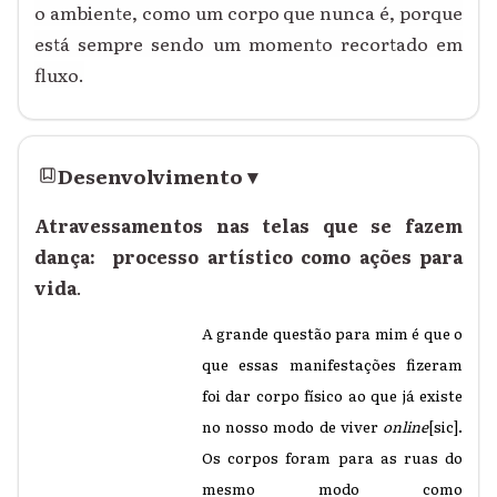
o ambiente, como um corpo que nunca é, porque
está sempre sendo um momento recortado em
fluxo.
Desenvolvimento
▾
Atravessamentos nas telas que se fazem
dança: processo artístico como ações para
vida
.
A grande questão para mim é que o
que essas manifestações fizeram
foi dar corpo físico ao que já existe
no nosso modo de viver
online
[sic].
Os corpos foram para as ruas do
mesmo modo como