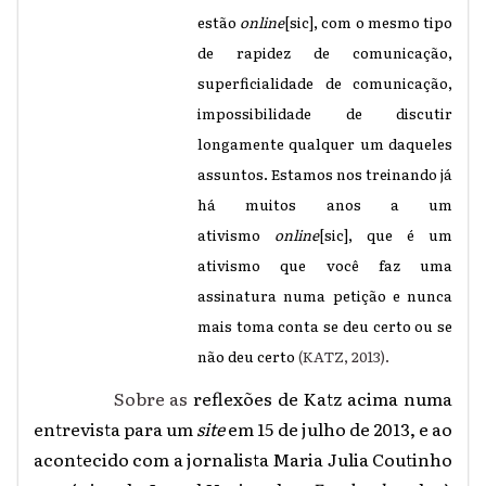
estão
online
[sic], com o mesmo tipo
de rapidez de comunicação,
superficialidade de comunicação,
impossibilidade de discutir
longamente qualquer um daqueles
assuntos. Estamos nos treinando já
há muitos anos a um
ativismo
online
[sic], que é um
ativismo que você faz uma
assinatura numa petição e nunca
mais toma conta se deu certo ou se
não deu certo
(KATZ, 2013).
Sobre as
reflexões de Katz acima numa
entrevista para um
site
em 15 de julho de 2013, e ao
acontecido com a jornalista Maria Julia Coutinho