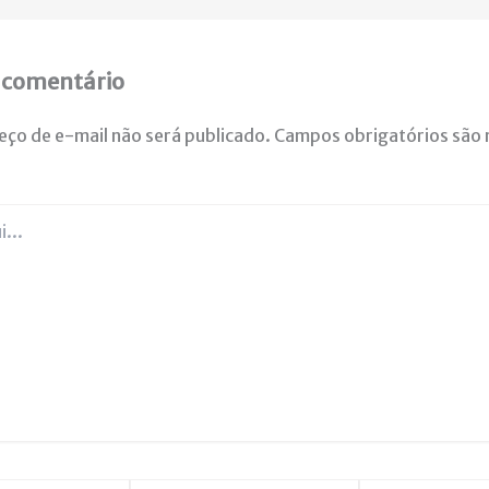
 comentário
eço de e-mail não será publicado.
Campos obrigatórios são
Email*
Website