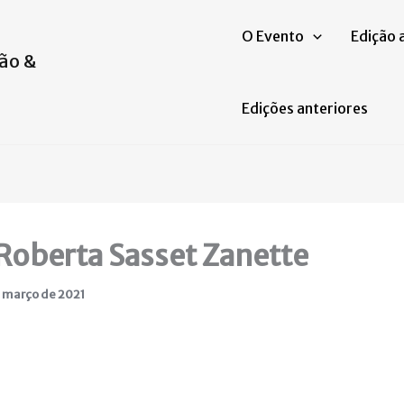
O Evento
Edição 
ão &
Edições anteriores
 Roberta Sasset Zanette
 março de 2021