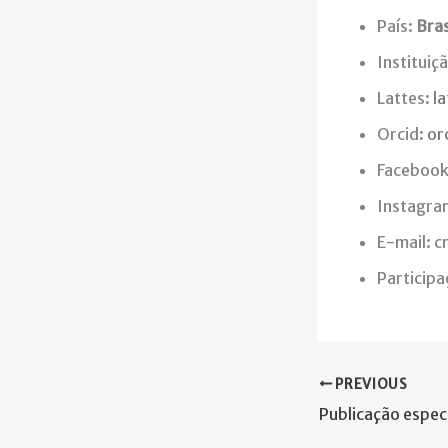
País:
Bras
Instituiç
Lattes:
l
Orcid:
or
Facebook:
Instagra
E-mail: 
Particip
PREVIOUS