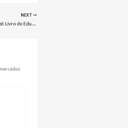
NEXT
Publicação especial: Livro do Educon
 marcados