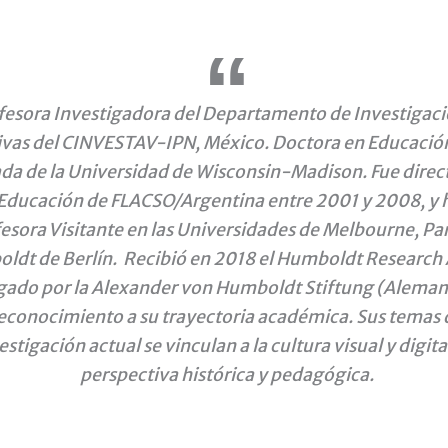
fesora Investigadora del Departamento de Investigac
vas del CINVESTAV-IPN, México. Doctora en Educación
da de la Universidad de Wisconsin-Madison. Fue direc
Educación de FLACSO/Argentina entre 2001 y 2008, y h
esora Visitante en las Universidades de Melbourne, Par
ldt de Berlín. Recibió en 2018 el Humboldt Research
gado por la Alexander von Humboldt Stiftung (Aleman
econocimiento a su trayectoria académica. Sus temas 
estigación actual se vinculan a la cultura visual y digita
perspectiva histórica y pedagógica.