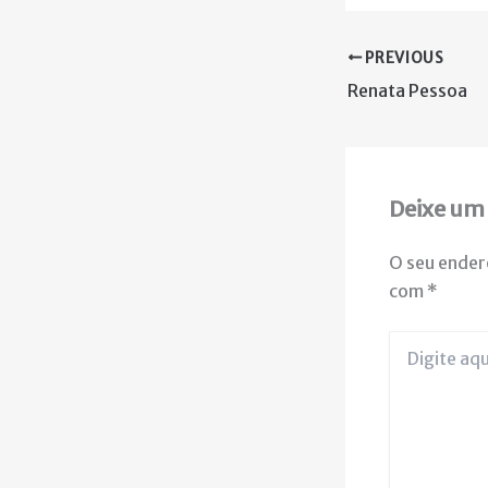
PREVIOUS
Renata Pessoa
Deixe um
O seu ender
com
*
Digite
aqui...