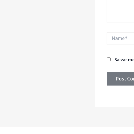
Name*
Salvar me