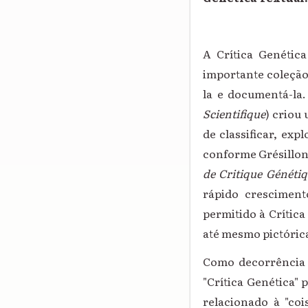
A Crítica Genétic
importante coleção 
la e documentá-la.
Scientifique
) criou
de classificar, expl
conforme Grésillon 
de Critique Généti
rápido cresciment
permitido à Crítica
até mesmo pictórica
Como decorrência 
"Crítica Genética" 
relacionado à "co