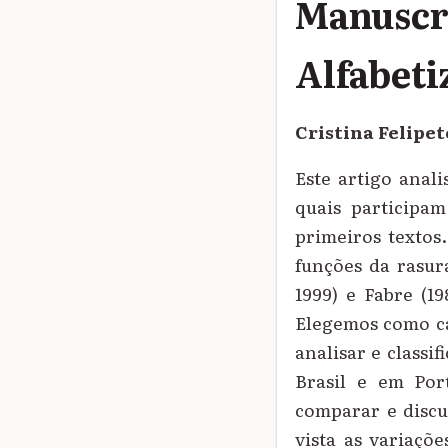
Manuscr
Alfabeti
Cristina Felipe
Este artigo anal
quais participa
primeiros textos
funções da rasura
1999) e Fabre (19
Elegemos como cat
analisar e classi
Brasil e em Por
comparar e discu
vista as variaçõ