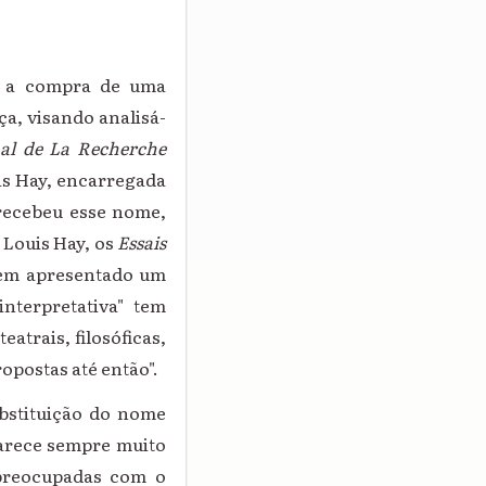
 a compra de uma
ça, visando analisá-
al de La Recherche
is Hay, encarregada
 recebeu esse nome,
 Louis Hay, os
Essais
 tem apresentado um
nterpretativa" tem
atrais, filosóficas,
opostas até então".
bstituição do nome
aparece sempre muito
 preocupadas com o