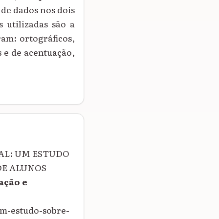
 de dados nos dois
 utilizadas são a
ram: ortográficos,
s e de acentuação,
TUAL: UM ESTUDO
DE ALUNOS
ação e
um-estudo-sobre-