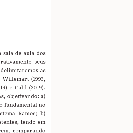
 sala de aula dos
rativamente seus
 delimitaremos as
, Willemart (1993,
9) e Calil (2019).
s, objetivando: a)
ino fundamental no
istema Ramos; b)
stentes, tendo em
orrem, comparando