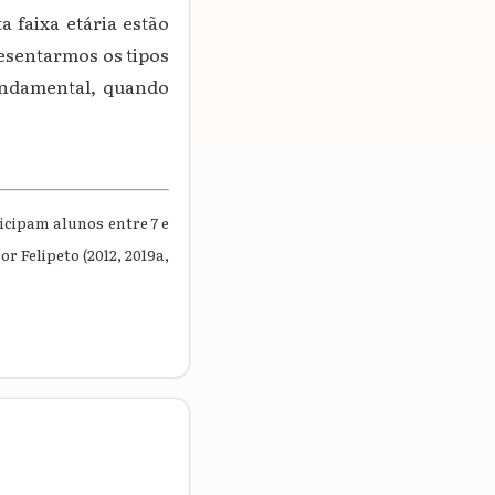
 faixa etária estão
resentarmos os tipos
undamental, quando
ticipam alunos entre 7 e
 Felipeto (2012, 2019a,