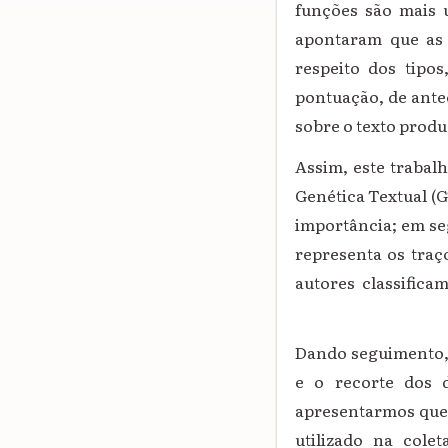
funções são mais 
apontaram
que as
respeito dos tipos
pontuação, de antec
sobre o texto produ
Assim, este trabal
Genética Textual (G
importância; em se
representa os traç
autores classificam
Dando seguimento, 
e o recorte dos d
apresentarmos quem 
utilizado na cole