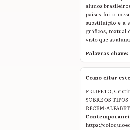
alunos brasileiro
países foi o mes
substituição e a 
gráficos, textual
visto que as alun
Palavras‑chave:
Como citar est
FELIPETO, Crist
SOBRE OS TIPOS
RECÉM-ALFABET
Contemporanei
https://coloquio