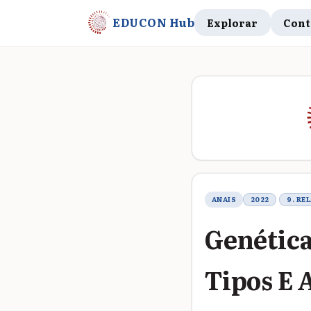
EDUCON Hub
Explorar
Cont
Metadados do t
ANAIS
2022
9. RE
Genética
Tipos E 