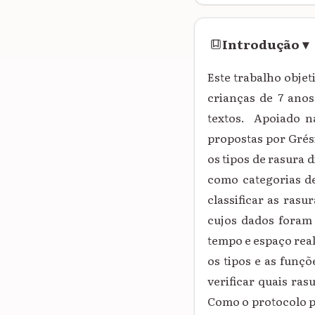
Introdução
▾
Este trabalho objet
crianças de 7 anos
textos. Apoiado n
propostas por Grésil
os tipos de rasura d
como categorias de 
classificar as rasu
cujos dados foram 
tempo e espaço real
os tipos e as funçõ
verificar quais ra
Como o protocolo p