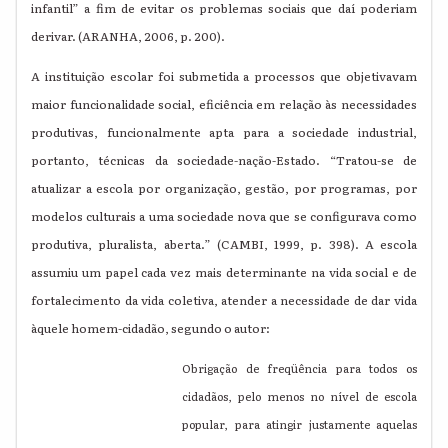
infantil” a fim de evitar os problemas sociais que daí poderiam
derivar. (ARANHA, 2006, p. 200).
A instituição escolar foi submetida a processos que objetivavam
maior funcionalidade social, eficiência em relação às necessidades
produtivas, funcionalmente apta para a sociedade industrial,
portanto, técnicas da sociedade-nação-Estado. “Tratou-se de
atualizar a escola por organização, gestão, por programas, por
modelos culturais a uma sociedade nova que se configurava como
produtiva, pluralista, aberta.” (CAMBI, 1999, p. 398). A escola
assumiu um papel cada vez mais determinante na vida social e de
fortalecimento da vida coletiva, atender a necessidade de dar vida
àquele homem-cidadão, segundo o autor:
Obrigação de freqüência para todos os
cidadãos, pelo menos no nível de escola
popular, para atingir justamente aquelas