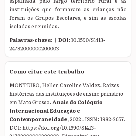
espalhada pelo largo território rural e as
instituições que formaram as crianças não
foram os Grupos Escolares, e sim as escolas
isoladas e reunidas.
Palavras‑chave:
|
DOI:
10.1590/S1413-
24782000000200003
Como citar este trabalho
MONTEIRO, Hellen Caroline Valdez. Raízes
históricas das instituições de ensino primário
em Mato Grosso.
Anais do Colóquio
Internacional Educação e
Contemporaneidade
, 2022 . ISSN: 1982-3657.
DOI: https://doi.org/10.1590/S1413-
24782000000200003. Disponível em: