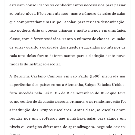
estariam consolidados os conhecimentos necessários para passar
ao outro nível. Não somente isso, mas o número de salas de aulas
que comportariam um Grupo Escolar, para ter esta denominação,
não poderia abrigar poucas crianças e muito menos em uma única
classe, com diferentes idades. Tanto o número de classes - ou salas
de aulas - quanto a qualidade dos sujeitos educandos no interior de
cada uma delas foram determinantes para a distinção deste novo
modelo de instituição escolar.
A Reforma Caetano Campos em São Paulo (1890) inspirada nas
experiências dos países como a Alemanha, Suíça e Estados Unidos,
fora sucedida pela Lei n. 88 de 8 de setembro de 1892 que teve
como centro de discussão a escola primária, e a grande inovação foi
a instituição dos Grupos Escolares. Antes disso, as escolas eram
regidas por um professor que ministrava aulas para alunos em
níveis ou estágios diferentes de aprendizagem. Segundo Saviani