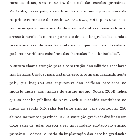
mesmas datas, 92% e 82,4% do total das escolas primárias.
Portanto, nesse país, a escola unitária continuou preponderante
na primeira metade do século XX. (SOUZA, 2014, p. 47). Ou seja,
por mais que a tendência do discurso estatal era universalizar o
acesso à escola elementar por meio de escolas graduadas, ainda a
premência era de escolas unitárias, o que no caso brasileiro
podemos verificar a existência das chamadas “escolas isoladas”.
A autora chama atenção para a construção dos edifícios escolares
nos Estados Unidos, para tratar da escola primária graduada neste
país, que inspirou sua arquitetura dos edifícios escolares no
modelo inglês, aos moldes do ensino mútuo. Souza (2014) indica
que as escolas públicas de Nova York e Filadélfia continham no
início do século XIX salas bastante amplas para comportar 250
alunos, somente a partir de 1860 a instrução graduada dividindo em
doze salas de aulas passou a ser um modelo adotado no ensino
primário. Todavia, o início da implantação das escolas graduadas