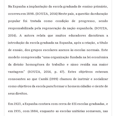
Na Espanha a implantação da escola graduada de ensino primário,
ocorreu em 1898. (SOUZA, 2014) Neste país, a questão da educação
popular foi tratada como condição de progresso, sendo
responsabilizada pela regeneração da nação espanhola. (SOUZA,
2014). A autora relata que muitos educadores discutiram a
introdução da escola graduada na Espanha, após a criação, a título
de ensaio, dos grupos escolares anexos às escolas normais. Este
modelo compreendia “uma organização fundada na lei econômica
da divisão homogênea do trabalho e nisso residia sua maior
vantagem” (SOUZA, 2014, p. 47). Estes objetivos estavam
consoantes ao que Cambi (1999) chamou de instruir e socializar
como objetivos da escola para formar o homem cidadão e ciente de
seus direitos.
Em 1923, a Espanha contava com cerca de 631 escolas graduadas, e
em 1935, com 1884, enquanto as escolas unitárias somavam, nas