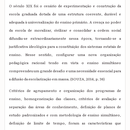
O século XIX foi o cenário de experimentação e construção da
escola graduada dotada de uma estrutura coerente, durável e
adequada à universalização do ensino primário. A crença no poder
da escola de moralizar, civilizar e consolidar a ordem social
difundiu-se extraordinariamente nessa época, tornando-se a
justificativa ideológica para a constituição dos sistemas estatais de
ensino. Nesse sentido, configurar uma nova organização
pedagógica racional tendo em vista o ensino simultâneo
compreendeu um grande desafio e uma necessidade essencial para
a difusão da escolarização em massa. (SOUZA, 2014, p. 36)
Critérios de agrupamento e organização dos programas de
ensino, homogeneização das classes, critérios de avaliação e
separação das áreas de conhecimento, definição de planos de
estudo padronizados e com metodologia de ensino simultâneo,
definição de limite de tempo, foram as características que