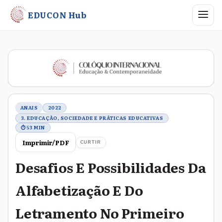
Abrir me
EDUCON Hub
Metadados do trabalho
ANAIS
2022
3. EDUCAÇÃO, SOCIEDADE E PRÁTICAS EDUCATIVAS
⏱ 53 MIN
Imprimir/PDF
CURTIR
Desafios E Possibilidades Da
Alfabetização E Do
Letramento No Primeiro