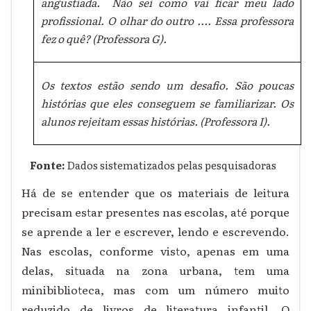
angustiada. Não sei como vai ficar meu lado
profissional. O olhar do outro .... Essa professora
fez o quê? (Professora G).
Os textos estão sendo um desafio. São poucas
histórias que eles conseguem se familiarizar. Os
alunos rejeitam essas histórias. (Professora I).
Fonte:
Dados sistematizados pelas pesquisadoras
Há de se entender que os materiais de leitura
precisam estar presentes nas escolas, até porque
se aprende a ler e escrever, lendo e escrevendo.
Nas escolas, conforme visto, apenas em uma
delas, situada na zona urbana, tem uma
minibiblioteca, mas com um número muito
reduzido de livros de literatura infantil. O