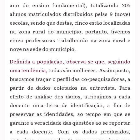
ano do ensino fundamental), totalizando 305
alunos matriculados distribuídos pelas 9 (nove)
escolas, sendo que destas, cinco estão localizadas
na zona rural do município, portanto, tivemos
cinco professoras trabalhando na zona rural e
nove na sede do município.
Definida a população, observa-se que, seguindo
uma tendência,
todas são mulheres.
Assim po
sto,
buscamos traçar o perfil das co-
pesquisadoras, a
partir de dados coletados na entrevista. Para
efeito de análise dos dados, atribuímos a cada
docente uma letra de identificação, a fim de
preservar as identidades, ao tempo em que se
garante a veracidade das questões ao se reportar
a cada docente. Com os dados produzidos,
organizou-se o quadro 01, para oportunizar uma