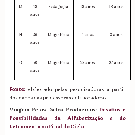
M
48
Pedagogia
18 anos
18 anos
anos
N
26
Magistério
4 anos
2 anos
anos
O
50
Magistério
27 anos
27 anos
anos
Fonte:
elaborado pelas pesquisadoras a partir
dos dados das professoras colaboradoras
Viagem Pelos Dados Produzidos:
Desafios e
Possibilidades da Alfabetização e do
Letramento no Final do Ciclo