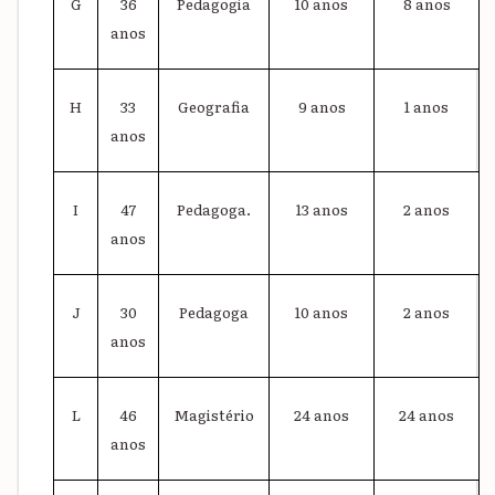
G
36
Pedagogia
10 anos
8 anos
anos
H
33
Geografia
9 anos
1 anos
anos
I
47
Pedagoga.
13 anos
2 anos
anos
J
30
Pedagoga
10 anos
2 anos
anos
L
46
Magistério
24 anos
24 anos
anos