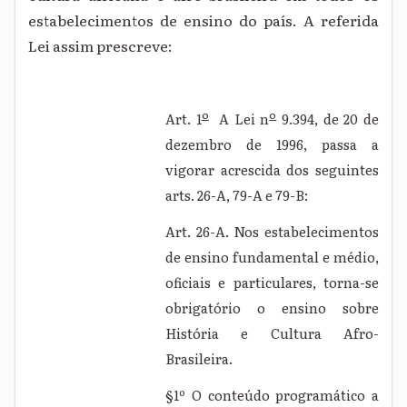
estabelecimentos de ensino do país. A referida
Lei assim prescreve:
o
o
Art. 1
A Lei n
9.394, de 20 de
dezembro de 1996, passa a
vigorar acrescida dos seguintes
arts. 26-A, 79-A e 79-B:
Art. 26-A. Nos estabelecimentos
de ensino fundamental e médio,
oficiais e particulares, torna-se
obrigatório o ensino sobre
História e Cultura Afro-
Brasileira.
§1º O conteúdo programático a