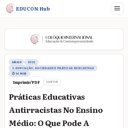
Abrir me
EDUCON Hub
Metadados do trabalho
ANAIS
2022
3. EDUCAÇÃO, SOCIEDADE E PRÁTICAS EDUCATIVAS
⏱ 36 MIN
Imprimir/PDF
CURTIR
Práticas Educativas
Antirracistas No Ensino
Médio: O Que Pode A