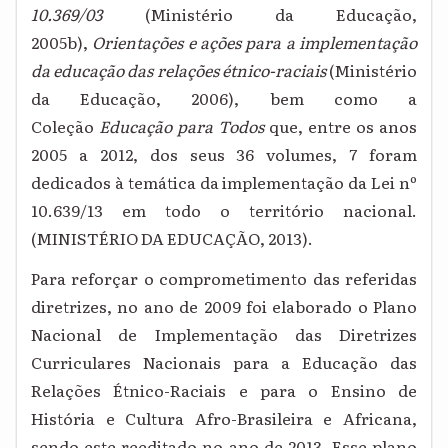
10.369/03
(Ministério da Educação,
2005b),
Orientações e ações para a implementação
da educação das relações étnico-raciais
(Ministério
da Educação, 2006), bem como a
Coleção
Educação para Todos
que, entre os anos
2005 a 2012, dos seus 36 volumes, 7 foram
dedicados à temática da implementação da Lei nº
10.639/13 em todo o território nacional.
(MINISTÉRIO DA EDUCAÇÃO, 2013).
Para reforçar o comprometimento das referidas
diretrizes, no ano de 2009 foi elaborado o Plano
Nacional de Implementação das Diretrizes
Curriculares Nacionais para a Educação das
Relações Étnico-Raciais e para o Ensino de
História e Cultura Afro-Brasileira e Africana,
sendo este reeditado no ano de 2013. Esse plano