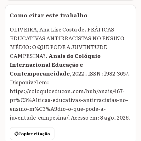
Como citar este trabalho
OLIVEIRA, Ana Lise Costa de. PRÁTICAS
EDUCATIVAS ANTIRRACISTAS NO ENSINO
MÉDIO: O QUE PODE A JUVENTUDE
CAMPESINA?.
Anais do Colóquio
Internacional Educação e
Contemporaneidade
, 2022 . ISSN: 1982-3657.
Disponível em:
https://coloquioeducon.com/hub/anais/467-
pr%C3%A1ticas-educativas-antirracistas-no-
ensino-m%C3%A9dio-o-que-pode-a-
juventude-campesina/. Acesso em: 8 ago. 2026.
📋
Copiar citação