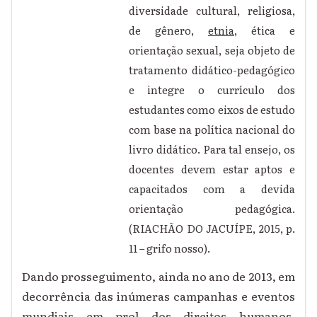
diversidade cultural, religiosa,
de gênero,
etnia
, ética e
orientação sexual, seja objeto de
tratamento didático-pedagógico
e integre o currículo dos
estudantes como eixos de estudo
com base na política nacional do
livro didático. Para tal ensejo, os
docentes devem estar aptos e
capacitados com a devida
orientação pedagógica.
(RIACHÃO DO JACUÍPE, 2015, p.
11 – grifo nosso).
Dando prosseguimento, ainda no ano de 2013, em
decorrência das inúmeras campanhas e eventos
mundiais em prol dos direitos humanos,