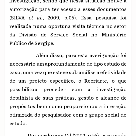
investigação, sendo que nessa situação houve a
autorização para ter acesso a esses documentos
(SILVA
et al.
, 2009, p.05). Essa pesquisa foi
realizada numa oportuna visita técnica no setor
da Divisão de Serviço Social no Ministério
Público de Sergipe.
Além disso, para esta averiguação foi
necessário um aprofundamento do tipo estudo de
caso, uma vez que esteve sob análise a efetividade
de um projeto específico, o Recriarte, o que
possibilitou proceder com a investigação
detalhista de suas práticas, gestão e alcance de
propósitos bem como proporcionou a interação
otimizada do pesquisador com o grupo social do
estudo.
De acordo com
Gil (2002, p.55), esse modo