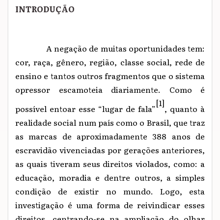
INTRODUÇÃO
A negação de muitas oportunidades tem:
cor, raça, gênero, região, classe social, rede de
ensino e tantos outros fragmentos que o sistema
opressor escamoteia diariamente. Como é
[1]
possível entoar esse “lugar de fala”
, quanto à
realidade social num país como o Brasil, que traz
as marcas de aproximadamente 388 anos de
escravidão vivenciadas por gerações anteriores,
as quais tiveram seus direitos violados, como: a
educação, moradia e dentre outros, a simples
condição de existir no mundo. Logo, esta
investigação é uma forma de reivindicar esses
direitos, centrando-se na ampliação do olhar