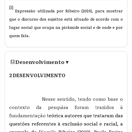
[1]
Expressão utilizada por Ribeiro (2019), para mostrar
que o discurso dos sujeitos está situado de acordo com o
lugar social que ocupa na pirâmide social e de onde e por
quem fala.
Desenvolvimento
▾
2 DESENVOLVIMENTO
Nesse sentido, tendo como base o
contexto da pesquisa foram trazidos à
fundamentação
teórica autores que trataram das
questões referentes à exclusão social e racial, a
exemplo de
Djamila
Ribeiro (2019), Paulo Freire