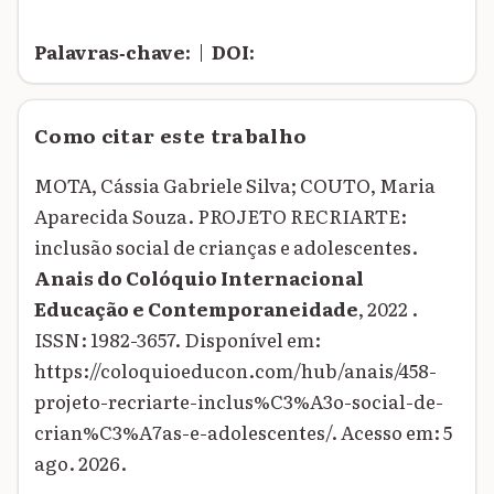
Palavras‑chave:
|
DOI:
Como citar este trabalho
MOTA, Cássia Gabriele Silva; COUTO, Maria
Aparecida Souza. PROJETO RECRIARTE:
inclusão social de crianças e adolescentes.
Anais do Colóquio Internacional
Educação e Contemporaneidade
, 2022 .
ISSN: 1982-3657. Disponível em:
https://coloquioeducon.com/hub/anais/458-
projeto-recriarte-inclus%C3%A3o-social-de-
crian%C3%A7as-e-adolescentes/. Acesso em: 5
ago. 2026.