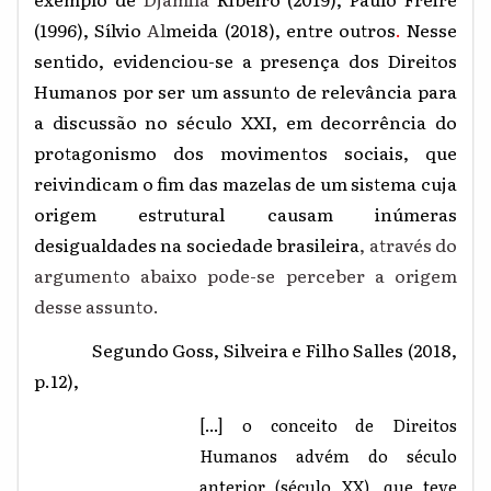
(1996), Sílvio
Al
meida (2018), entre outros
.
Nesse
sentido, evidenciou-se a presença dos Direitos
Humanos por ser um assunto de relevância para
a discussão no século XXI, em decorrência do
protagonismo dos movimentos sociais, que
reivindicam o fim das mazelas de um sistema cuja
origem estrutural causam inúmeras
desigualdades na sociedade brasileira
, através do
argumento abaixo pode-se perceber a origem
desse assunto.
Segundo Goss, Silveira e Filho Salles (2018,
p.12),
[...] o conceito de Direitos
Humanos advém do século
anterior (século XX), que teve