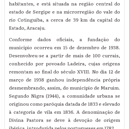
habitantes, e está situada na região central do
estado de Sergipe e na microrregião do vale do
rio Cotinguiba, a cerca de 39 km da capital do
Estado, Aracaju.
Conforme dados oficiais, a fundação do
município ocorreu em 15 de dezembro de 1938.
Desenvolveu-se a partir de mais de 100 currais,
conhecido por povoado Ladeira, cujas origens
remontam ao final do século XVIII. No dia 12 de
março de 1938 ganhou independência própria
desmembrando, assim, do município de Maruim.
Segundo Nigra (1944), a comunidade urbana se
originou como paróquia datada de 1833 e elevado
à categoria de vila em 1836. A denominação de
Divina Pastora se deve à devoção de origem
ibérica, introduzida pelos portugueses em 1782.