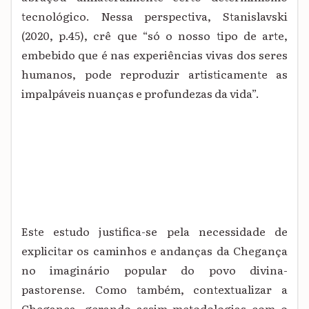
tecnológico. Nessa perspectiva, Stanislavski
(2020, p.45), crê que “só o nosso tipo de arte,
embebido que é nas experiências vivas dos seres
humanos, pode reproduzir artisticamente as
impalpáveis nuanças e profundezas da vida”.
Este estudo justifica-se pela necessidade de
explicitar os caminhos e andanças da Chegança
no imaginário popular do povo divina-
pastorense. Como também, contextualizar a
Chegança, gerando assim metodologias com o