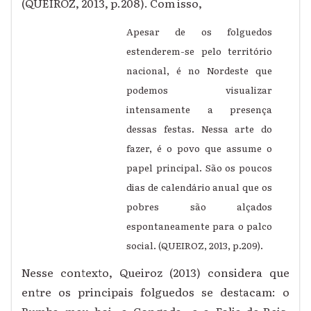
(QUEIROZ, 2013, p.208). Com isso,
Apesar de os folguedos
estenderem-se pelo território
nacional, é no Nordeste que
podemos visualizar
intensamente a presença
dessas festas. Nessa arte do
fazer, é o povo que assume o
papel principal. São os poucos
dias de calendário anual que os
pobres são alçados
espontaneamente para o palco
social. (QUEIROZ, 2013, p.209).
Nesse contexto, Queiroz (2013) considera que
entre os principais folguedos se destacam: o
Bumba meu boi, a Congada, e a Folia-de-Reis.