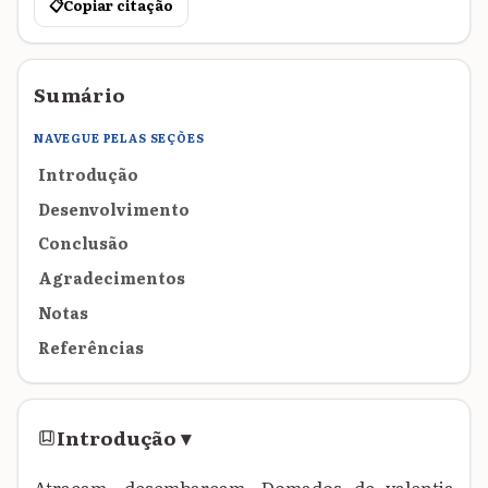
📋
Copiar citação
Sumário
NAVEGUE PELAS SEÇÕES
Introdução
Desenvolvimento
Conclusão
Agradecimentos
Notas
Referências
Introdução
▾
Atracam, desembarcam. Domados de valentia