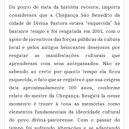
Do ponto de vista da história recente, importa
considerara que a Chegança São Benedito da
cidade de Divina Pastora estava “esquecida” há
bastante tempo e foi resgatada em 2001, com o
apoio de incentivos das forças públicas da cultura
local e pelos antigos brincantes desejosos por
resgatar as manifestações culturais que
aprenderam com seus antepassados. Não se
sabendo ao certo por quanto tempo ela ficou
esquecida, o fato que se registra é que sua origem
data aproximadamente 100 anos, conforme
relato do mestre da Chegança. Resgatá-la nesse
momento é trazer à tona as memórias como
elementos fundamentais da identidade cultural
do povo divina-pastorense. Com o passar do
tempo foi sofrendo alterações e se adaptando