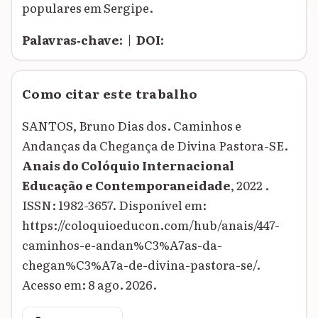
populares em Sergipe.
Palavras‑chave:
|
DOI:
Como citar este trabalho
SANTOS, Bruno Dias dos. Caminhos e
Andanças da Chegança de Divina Pastora-SE.
Anais do Colóquio Internacional
Educação e Contemporaneidade
, 2022 .
ISSN: 1982-3657. Disponível em:
https://coloquioeducon.com/hub/anais/447-
caminhos-e-andan%C3%A7as-da-
chegan%C3%A7a-de-divina-pastora-se/.
Acesso em: 8 ago. 2026.