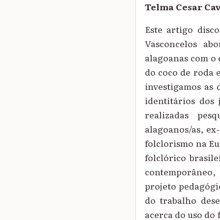
Telma Cesar Cav
Este artigo disco
Vasconcelos abo
alagoanas com o e
do coco de roda 
investigamos as 
identitários do
realizadas pesq
alagoanos/as, ex-
folclorismo na Eu
folclórico brasil
contemporâneo, f
projeto pedagógi
do trabalho dese
acerca do uso do 