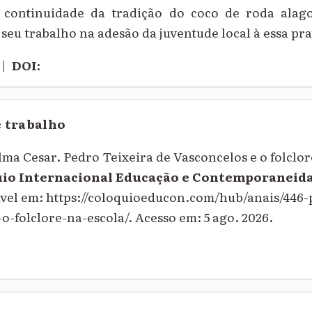
 continuidade da tradição do coco de roda alag
seu trabalho na adesão da juventude local à essa pra
|
DOI:
e trabalho
 Cesar. Pedro Teixeira de Vasconcelos e o folclore
uio Internacional Educação e Contemporaneid
ível em: https://coloquioeducon.com/hub/anais/446-
o-folclore-na-escola/. Acesso em: 5 ago. 2026.