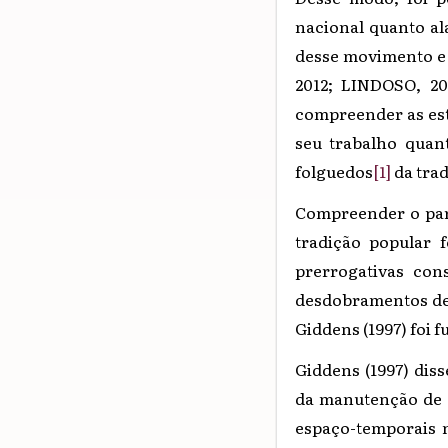
nacional quanto al
desse movimento e 
2012; LINDOSO, 201
compreender as estr
seu trabalho quan
folguedos
[1]
da trad
Compreender o pa
tradição popular 
prerrogativas con
desdobramentos de 
Giddens (1997) foi 
Giddens (1997) dis
da manutenção de s
espaço-temporais 