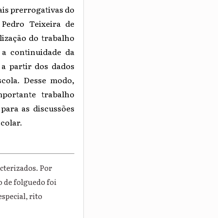
ais prerrogativas do
 Pedro Teixeira de
ização do trabalho
 a continuidade da
 a partir dos dados
scola. Desse modo,
portante trabalho
para as discussões
colar.
cterizados. Por
o de folguedo foi
special, rito