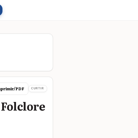
primir/PDF
CURTIR
 Folclore