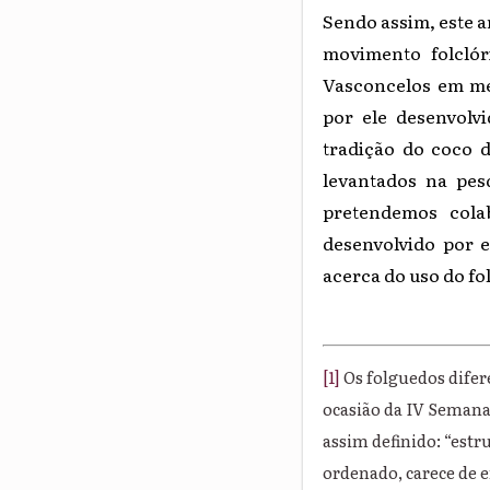
Sendo assim, este a
movimento folclór
Vasconcelos em me
por ele desenvolv
tradição do coco d
levantados na pes
pretendemos cola
desenvolvido por 
acerca do uso do fo
[1]
Os folguedos difer
ocasião da IV Semana 
assim definido: “estr
ordenado, carece de e