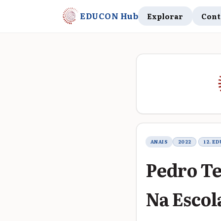
EDUCON Hub
Explorar
Cont
Metadados do t
ANAIS
2022
12. E
Pedro Te
Na Escol