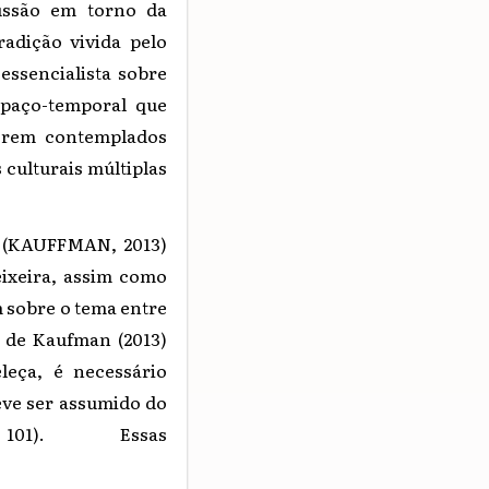
cussão em torno da
adição vivida pelo
essencialista sobre
espaço-temporal que
serem contemplados
culturais múltiplas
as (KAUFFMAN, 2013)
ixeira, assim como
m sobre o tema entre
 de Kaufman (2013)
leça, é necessário
eve ser assumido do
. 101). Essas