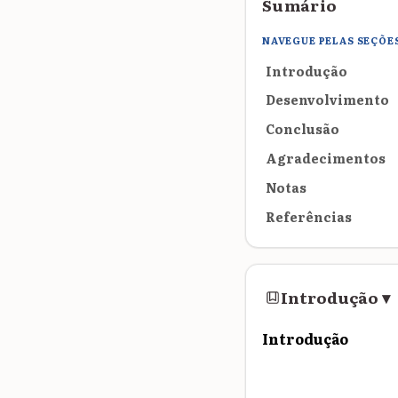
Sumário
NAVEGUE PELAS SEÇÕE
Introdução
Desenvolvimento
Conclusão
Agradecimentos
Notas
Referências
Introdução
▾
Introdução