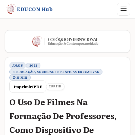
Abrir me
EDUCON Hub
Metadados do trabalho
ANAIS
2022
3. EDUCAÇÃO, SOCIEDADE E PRÁTICAS EDUCATIVAS
⏱ 35 MIN
Imprimir/PDF
CURTIR
O Uso De Filmes Na
Formação De Professores,
Como Dispositivo De