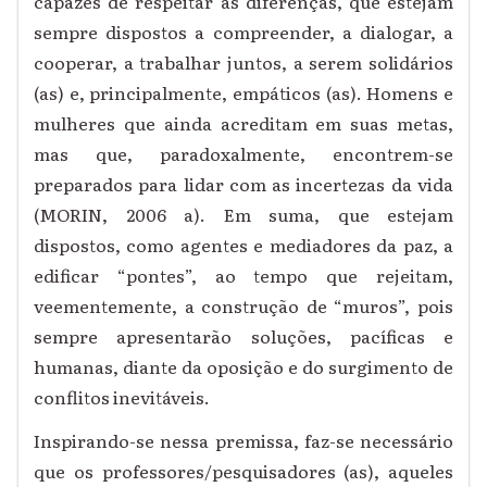
capazes de respeitar as diferenças, que estejam
sempre dispostos a compreender, a dialogar, a
cooperar, a trabalhar juntos, a serem solidários
(as) e, principalmente, empáticos (as). Homens e
mulheres que ainda acreditam em suas metas,
mas que, paradoxalmente, encontrem-se
preparados para lidar com as incertezas da vida
(MORIN, 2006 a). Em suma, que estejam
dispostos, como agentes e mediadores da paz, a
edificar “pontes”, ao tempo que rejeitam,
veementemente, a construção de “muros”, pois
sempre apresentarão soluções, pacíficas e
humanas, diante da oposição e do surgimento de
conflitos inevitáveis.
Inspirando-se nessa premissa, faz-se necessário
que os professores/pesquisadores (as), aqueles