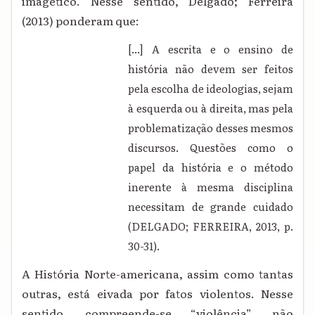
imagético. Nesse sentido, Delgado; Ferreira
(2013) ponderam que:
[...] A escrita e o ensino de
história não devem ser feitos
pela escolha de ideologias, sejam
à esquerda ou à direita, mas pela
problematização desses mesmos
discursos. Questões como o
papel da história e o método
inerente à mesma disciplina
necessitam de grande cuidado
(DELGADO; FERREIRA, 2013, p.
30-31).
A História Norte-americana, assim como tantas
outras, está eivada por fatos violentos. Nesse
sentido, compreende-se “violência”, não