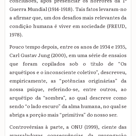
conclusões, após presenciar os horrores da 1ª
Guerra Mundial (1914-1918). Tais fatos levaram-no
a afirmar que, um dos desafios mais relevantes da
condição humana é viver em sociedade (FREUD,
1978).
Pouco tempo depois, entre os anos de 1934 e 1935,
Carl Gustav Jung (2000), em uma série de ensaios
que foram copilados sob o título de “Os
arquétipos e o inconsciente coletivo”, descreveu,
empiricamente, as “potências originárias” da
nossa psique, referindo-se, entre outros, ao
arquétipo da “sombra”, ao qual descreve como
sendo “o lado escuro” da alma humana, no qual se
abriga a porção mais “primitiva” do nosso ser.
Controvérsias à parte, a ONU (1999), ciente das
avassaladoras consequências da propagação