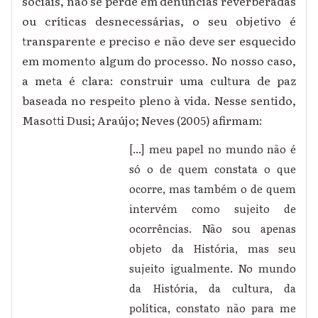
sociais, não se perde em denúncias reverberadas
ou críticas desnecessárias, o seu objetivo é
transparente e preciso e não deve ser esquecido
em momento algum do processo. No nosso caso,
a meta é clara: construir uma cultura de paz
baseada no respeito pleno à vida. Nesse sentido,
Masotti Dusi; Araújo; Neves (2005) afirmam:
[...] meu papel no mundo não é
só o de quem constata o que
ocorre, mas também o de quem
intervém como sujeito de
ocorrências. Não sou apenas
objeto da História, mas seu
sujeito igualmente. No mundo
da História, da cultura, da
política, constato não para me