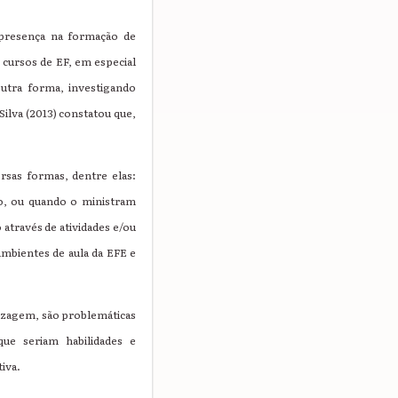
 presença na formação de
 cursos de EF, em especial
outra forma, investigando
ilva (2013) constatou que,
rsas formas, dentre elas:
o, ou quando o ministram
através de atividades e/ou
ambientes de aula da EFE e
dizagem, são problemáticas
ue seriam habilidades e
iva.