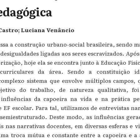
edagógica
 Castro; Luciana Venâncio
ssa a construção urbano-social brasileira, sendo m
e desigualdades ligadas aos seres escravizados. Apó
orização, hoje ela se encontra junto à Educação Fís
urriculares da área. Sendo a constituição id
complexo sistema que envolve múltiplos campos,
etivo do trabalho, de natureza qualitativa, fo
influências da capoeira na vida e na prática pe
e EF escolar. Para tal, utilizamos de entrevistas na
semiestruturado. Deste modo, as influências gera
s nas narrativas docentes, em diversas esferas e vi
ma troca mútua e constante entre a capoeira e a