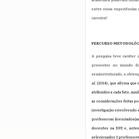
entre essas experiências
carreira?
PERCURSO METODOLÓ
A pesquisa teve caráter 
presentes no mundo do 
semiestruturado, a obtençã
al.
(2014), que afirma que
atribuídos a cada fato, a
as considerações feitas 
investigação envolvendo es
professoras licenciados(
docentes na EFE e, antes
selecionados 3 professores