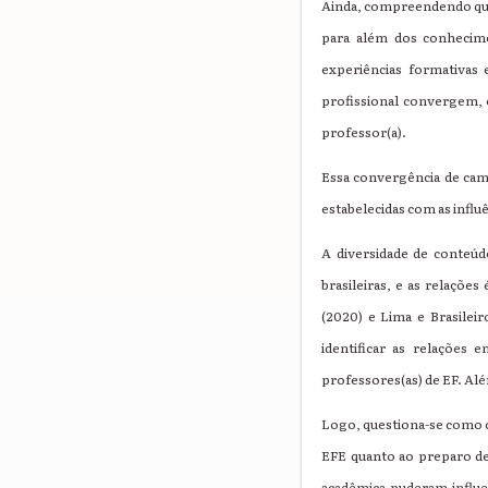
Ainda, compreendendo que
para além dos conhecime
experiências formativas 
profissional convergem, 
professor(a).
Essa convergência de cam
estabelecidas com as influ
A diversidade de conteúdo
brasileiras, e as relaçõe
(2020) e Lima e Brasilei
identificar as relações 
professores(as) de EF. Alé
Logo, questiona-se como 
EFE quanto ao preparo de
acadêmica puderam influen