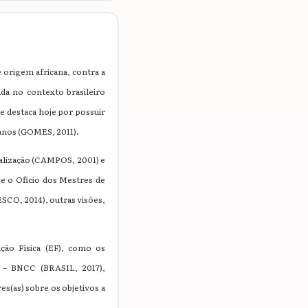
 origem africana, contra a
da no contexto brasileiro
e destaca hoje por possuir
anos (GOMES, 2011).
galização (CAMPOS, 2001) e
e o Ofício dos Mestres de
SCO, 2014), outras visões,
ção Física (EF), como os
 – BNCC (BRASIL, 2017),
(as) sobre os objetivos a