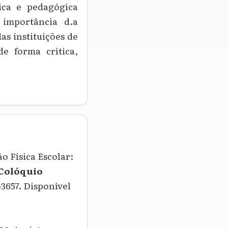
ica e pedagógica
 importância d.a
as instituições de
e forma crítica,
 Física Escolar:
 Colóquio
2-3657. Disponível