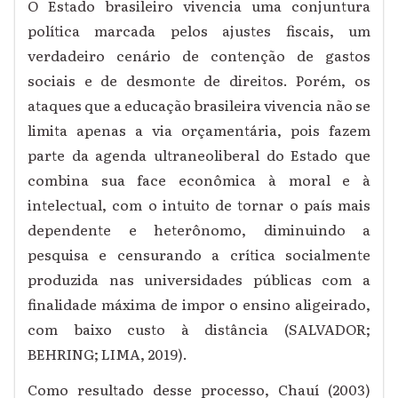
O Estado brasileiro vivencia uma conjuntura
política marcada pelos ajustes fiscais, um
verdadeiro cenário de contenção de gastos
sociais e de desmonte de direitos. Porém, os
ataques que a educação brasileira vivencia não se
limita apenas a via orçamentária, pois fazem
parte da agenda ultraneoliberal do Estado que
combina sua face econômica à moral e à
intelectual, com o intuito de tornar o país mais
dependente e heterônomo, diminuindo a
pesquisa e censurando a crítica socialmente
produzida nas universidades públicas com a
finalidade máxima de impor o ensino aligeirado,
com baixo custo à distância (SALVADOR;
BEHRING; LIMA, 2019).
Como resultado desse processo, Chauí (2003)