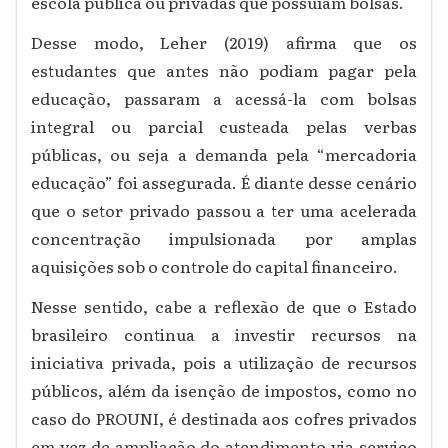
escola pública ou privadas que possuíam bolsas.
Desse modo, Leher (2019) afirma que os
estudantes que antes não podiam pagar pela
educação, passaram a acessá-la com bolsas
integral ou parcial custeada pelas verbas
públicas, ou seja a demanda pela “mercadoria
educação” foi assegurada. É diante desse cenário
que o setor privado passou a ter uma acelerada
concentração impulsionada por amplas
aquisições sob o controle do capital financeiro.
Nesse sentido, cabe a reflexão de que o Estado
brasileiro continua a investir recursos na
iniciativa privada, pois a utilização de recursos
públicos, além da isenção de impostos, como no
caso do PROUNI, é destinada aos cofres privados
em vez de ampliação do atendimento via serviço