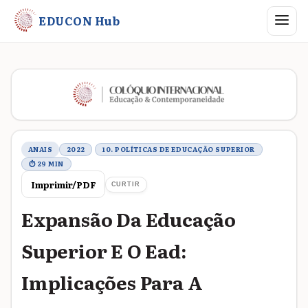
Abrir me
EDUCON Hub
Metadados do trabalho
ANAIS
2022
10. POLÍTICAS DE EDUCAÇÃO SUPERIOR
⏱ 29 MIN
Imprimir/PDF
CURTIR
Expansão Da Educação
Superior E O Ead:
Implicações Para A