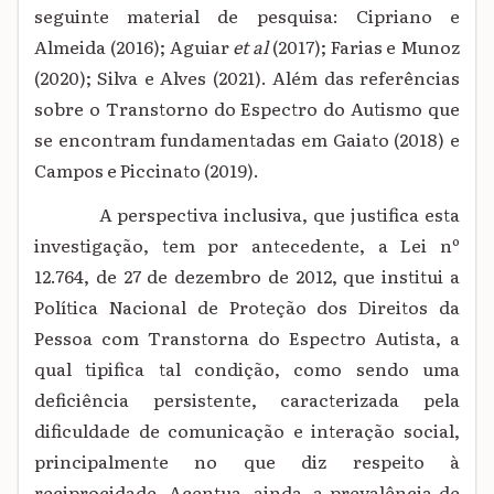
seguinte material de pesquisa: Cipriano e
Almeida (2016); Aguiar
et al
(2017); Farias e Munoz
(2020); Silva e Alves (2021). Além das referências
sobre o Transtorno do Espectro do Autismo que
se encontram fundamentadas em Gaiato (2018) e
Campos e Piccinato (2019).
A perspectiva inclusiva, que justifica
esta
investigação, tem por antecedente,
a Lei nº
12.764, de 27 de dezembro de 2012, que institui a
Política Nacional de Proteção dos Direitos da
Pessoa com Transtorna do Espectro Autista, a
qual tipifica tal condição, como sendo uma
deficiência persistente, caracterizada pela
dificuldade de comunicação e interação social,
principalmente no que diz respeito à
reciprocidade. Acentua, ainda, a prevalência de