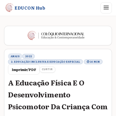
Abrir me
EDUCON Hub
Metadados do trabalho
ANAIS
2022
2. EDUCAÇÃO INCLUSIVA E EDUCAÇÃO ESPECIAL
⏱ 56 MIN
Imprimir/PDF
CURTIR
A Educação Física E O
Desenvolvimento
Psicomotor Da Criança Com