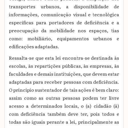
transportes urbanos, a disponibilidade de
informações, comunicação visual e tecnológica
específicas para portadores de deficiência e a
preocupação da mobilidade nos espaços, tias
como: mobiliário, equipamentos urbanos e
edificações adaptadas.
Ressalta-se que esta lei encontra-se destinada às
escolas, às repartições públicas, às empresas, às
faculdades e demais instituições, que devem estar
adaptadas para receber pessoas com deficiência.
O princípio sustentador de tais ações é bem claro:
assim como as outras pessoas podem ter livre
acesso a determinados locais, o (a) cidadão (ã)
com deficiência também deve ter, pois todos e
todas são iguais perante a lei, principalmente as