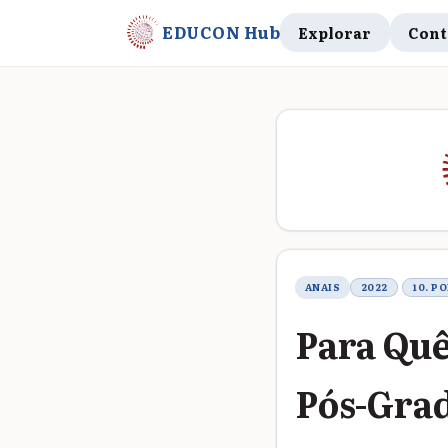
EDUCON Hub
Explorar
Cont
Metadados do t
ANAIS
2022
10. P
Para Quê
Pós-Gra