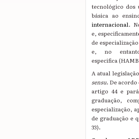
tecnológico dos
básica ao ensi
internacional
.
N
e
,
especificament
de especializaçã
e
, no entanto
específica
(HAMBU
A
atual legislaçã
sensu
. De acordo
artigo 44 e pará
graduação, com
especialização, 
de graduação e q
33
).