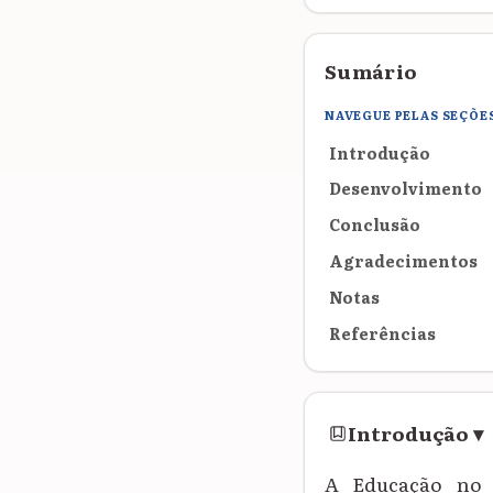
Sumário
NAVEGUE PELAS SEÇÕE
Introdução
Desenvolvimento
Conclusão
Agradecimentos
Notas
Referências
Introdução
▾
A
Educação no 