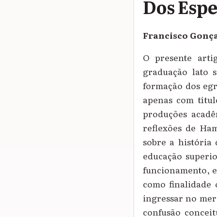
Dos Espe
Francisco Gonça
O presente arti
graduação lato s
formação dos egre
apenas com título
produções acadê
reflexões de Ham
sobre a história 
educação superio
funcionamento, e
como finalidade 
ingressar no mer
confusão conceit