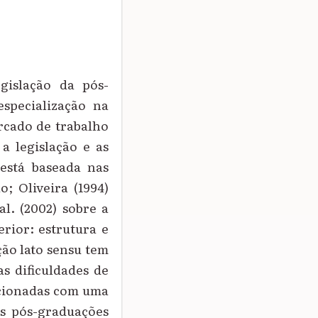
gislação da pós-
especialização na
ercado de trabalho
 a legislação e as
está baseada nas
; Oliveira (1994)
al. (2002) sobre a
rior: estrutura e
ão lato sensu tem
s dificuldades de
acionadas com uma
as pós-graduações