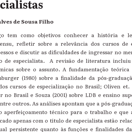
cialistas
lves de Sousa Filho
go tem como objetivos conhecer a história e le
ensu, refletir sobre a relevância dos cursos de 
ssos e discutir as dificuldades de ingressar no m
 de especialista. A revisão de literatura incluiu
micas sobre o assunto. A fundamentação teórica 
burger (1980) sobre a finalidade da pós-graduação
dos cursos de especialização no Brasil; Oliven et. 
r no Brasil e Souza (2001) sobre LDB e ensino supe
ntre outros. As análises apontam que a pós-graduaç
o aperfeiçoamento técnico para o trabalho e que a
cado apenas com o título de especialista estão rel
ual persistente quanto às funções e finalidades d