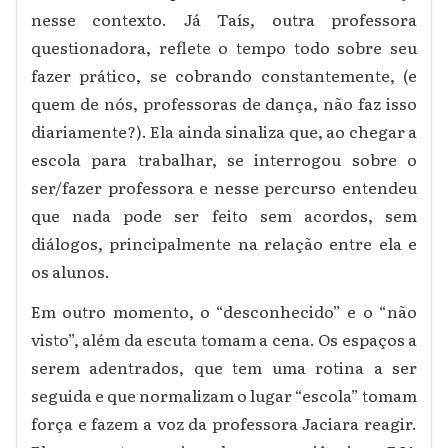
nesse contexto. Já Taís, outra professora
questionadora, reflete o tempo todo sobre seu
fazer prático, se cobrando constantemente, (e
quem de
nós, professoras de dança, não faz isso
diariamente?). Ela ainda sinaliza que, ao chegar a
escola para trabalhar, se interro
gou sobre o
ser/fazer professora e nesse percurso entendeu
que nada pode ser feito sem acordos, sem
diálogos, principalmente na relação entre ela e
os alunos.
Em outro momento, o “desconhecido” e o “não
visto”, além da escuta tomam a cena. Os espaços a
serem adentrados, que tem uma rotina a ser
seguida e que normalizam o lugar “escola” tomam
força e fazem a voz da professora Jaciara reagir.