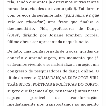
tela, sendo que antes já estávamos outras tantas
horas de atividades do evento (ufa!!). Fui dormir
com os ecos da seguinte fala: “
para mim, é o que
vale ser educador”,
uma frase que finaliza o
documentário
, ‘
Nós, professoras de Dança
(2019)’,
dirigido por Josiane Franken Corrêa,
último obra a ser apresentada naquela noite.
De fato, uma longa jornada de trocas, quedas de
conexão e aprendizagem, um momento que já
estávamos vivendo e se materializou em ação, um
congresso de pesquisadores de dança online. O
título do evento
QUAIS DANÇAS ESTÃO POR-VIR?
TRÂNSITOS, POÉTICAS E POLÍTICAS DO CORPO,
sugere que façamos algo, pensemos juntos nesse
espaço passível de transformação.
Imediatamente nos transportamos ao momento