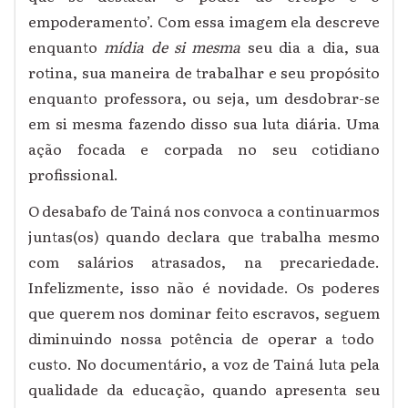
empoderamento’. Com essa imagem ela descreve
enquanto
mídia de si mesma
seu dia a dia, sua
rotina, sua maneira de trabalhar e seu propósito
enquanto professora, ou seja, um desdobrar-se
em si mesma fazendo disso sua luta diária. Uma
ação focada e corpada no seu cotidiano
profissional.
O desabafo de Tainá nos convoca a continuarmos
juntas(os) quando declara que trabalha mesmo
com salários atrasados, na precariedade.
Infelizmente, isso não é novidade. Os poderes
que querem nos dominar feito escravos, segue
m
diminuindo nossa potência de operar a todo
custo. No documentário, a voz de Tainá luta pela
qualidade da educação, quando apresenta seu