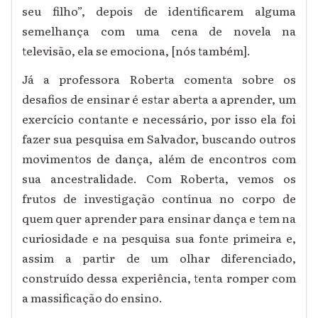
seu filho”, depois de identificarem alguma
semelhança com uma cena de novela na
televisão,
e
la se emociona, [nós também].
Já a professora Roberta comenta
sobre os
desafios de ensinar é estar aberta a aprender, um
exercício contante e necessário,
p
or isso ela foi
fazer sua pesquisa em Salvador, buscando outros
movimentos de dança, além de encontros com
su
a ancestralidade. Com Roberta, vemos os
frutos de investigação contínua no corpo de
quem quer aprender para ensinar dança e tem na
curiosidade e na pesquisa sua fonte primeira e,
assim a partir de um olhar diferenciado,
construído dessa experiência, tenta romper com
a massificação do ensino.