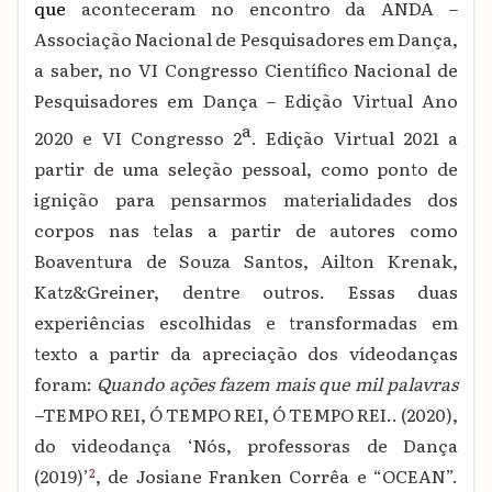
que
aconteceram
no encontro da
ANDA –
Associação Nacional de Pesquisadores em Dança,
a saber, no
VI Congresso Científico Nacional de
Pesquisadores em Dança –
Edição Virtual
Ano
a
2020 e VI Congresso
2
. Edição Virtual
2021
a
partir de uma seleção
pessoal
, como ponto de
ignição para pensarmos materialidades dos
corpos nas telas a partir de autores como
Boaventura de Souza Santos, Ailton Krenak,
Katz&Greiner, dentre outros. Essas duas
experiências
escolhidas e
transformadas em
texto a partir da apreciação dos vídeodanças
foram:
Quando ações fazem mais que mil palavras
–
TEMPO REI, Ó TEMPO REI, Ó TEMPO REI.. (2020),
do videodança ‘
Nós, professoras de Dança
(2019)’
,
de
Josiane Franken Corrêa
e
“OCEAN”.
2