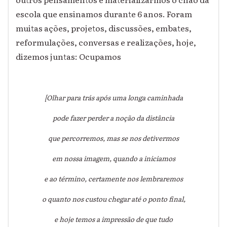
escola que ensinamos durante 6 anos.
Foram
muitas ações, projetos, discussões,
embates,
reformulações, conversas e
realizações, hoje,
di
zemos junt
a
s: Ocupamos
[Olhar para trás após uma longa caminhada
pode fazer perder a noção da distância
que percorremos, mas se nos detivermos
em nossa imagem, quando a iniciamos
e ao término, certamente nos lembraremos
o quanto nos custou chegar até o ponto final,
e hoje temos a impressão de que tudo