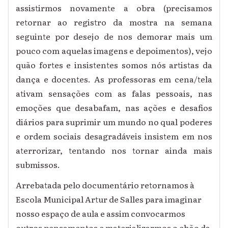
assistirmos novamente a obra (precisamos
retornar ao registro da mostra na semana
seguinte por desejo de nos demorar mais um
pouco com aquelas imagens e depoimentos), vejo
quão fortes e insistentes somos nós artistas da
dança e docentes. As professoras em cena/tela
ativam sensações com as falas pessoais, nas
emoções que desabafam, nas ações e desafios
diários para suprimir um mundo no qual poderes
e ordem sociais desagradáveis insistem em nos
aterrorizar, tentando nos tornar ainda mais
submissos.
Arrebatada pelo documentário retornamos à
Escola Municipal Artur de Salles para imaginar
nosso espaço de aula e assim convocar
mos
outros pensamentos e materializar
mos
o chão da