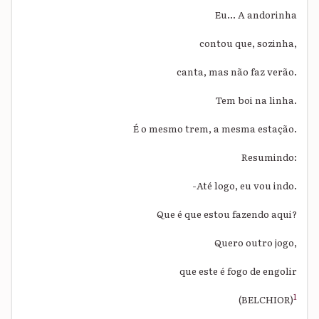
Eu... A andorinha
contou que, sozinha,
canta, mas não faz verão.
Tem boi na linha.
É o mesmo trem, a mesma estação.
Resumindo:
-Até logo, eu vou indo.
Que é que estou fazendo aqui?
Quero outro jogo,
que este é fogo de engolir
1
(BELCHIOR)