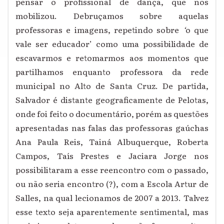
pensar o profissional de dança, que nos
mobilizou. Debruç
amos
sobre aquelas
professoras e imagens,
repetindo
sobre
‘
o que
vale ser educador’
como uma possibilidade de
escavarmos e
retomar
mos
a
os
momentos que
partilhamos enquanto professora da rede
municipal no Alto de Santa Cruz.
De partida,
Salvador é distante geograficamente de Pelotas,
onde foi feito o documentário, porém as questões
apresentadas nas falas das professoras gaúchas
Ana Paula Reis, Tainá Albuquerque, Roberta
Campos, Taís Prestes e Jaciara Jorge nos
possibilitaram a esse reencontro
com o passado
,
ou não seria encontro (?), com a Escola Artur de
Salles, na qual lecionamos de 2007 a 2013. Talvez
esse texto seja aparentemente sentimental, mas