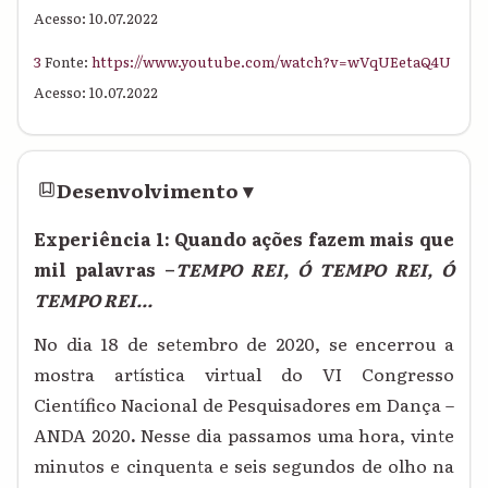
Acesso: 10.07.2022
3
Fonte:
https://www.youtube.com/watch?v=wVqUEetaQ4U
Acesso: 10.07.2022
Desenvolvimento
▾
Experiência 1: Quando ações fazem mais que
mil palavras –
TEMPO REI, Ó TEMPO REI, Ó
TEMPO REI...
No dia 18 de setembro de 2020, se encerrou a
mostra artística virtual
do VI Congresso
Científico Nacional de Pesquisadores em Dança –
ANDA 2020
.
Nesse dia passamos uma hora, vinte
minutos e cinquenta e seis segundos de olho na