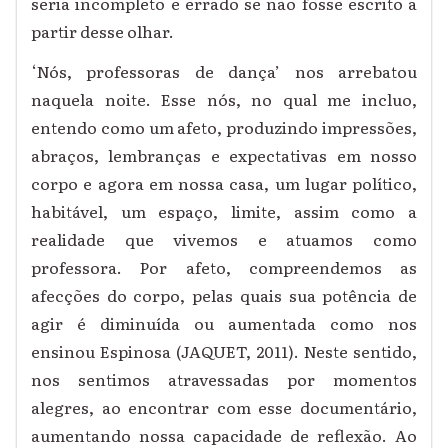
seria incompleto e errado se não fosse escrito a
partir desse olhar.
‘
Nós, professoras de dança’
nos
arrebatou
naquela noite. Esse
nós
, no qual me incluo,
entendo como um afeto, produzindo impressões,
abraços, lembranças e expectativas em nosso
corpo e agora em nossa casa, um lugar político,
habitável,
um espaço, limite, assim como a
realidade que vivemos e atuamos como
professora. Por afeto, compreendemos as
afecções do corpo, pelas quais sua potência de
agir é diminuída ou aumentada como nos
ensinou Espinosa (JAQUET, 2011). Neste sentido,
nos sentimos atravessadas por momentos
alegres, ao encontrar com esse documentário,
aumentando nossa capacidade de reflexão. Ao