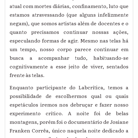
atual com mortes diárias, confinamento, luto que
estamos atravessando (que alguns infelizmente
negam), que somos artistas além de docentes e o
quanto precisamos continuar nossas ações,
especulando formas de agir. Mesmo nas telas há
um tempo, nosso corpo parece continuar em
busca a acompanhar tudo, habituando-se
cognitivamente a esse jeito de viver,
sentados
frente às telas
.
Enquanto participante do Labcrítica, temos a
possibilidade de escolhermos qual ou quais
espetáculos iremos nos debruçar e fazer nosso
experimento crítico. A noite foi de belas
montagens, porém foi o documentário de Josiane
Franken Corrêa, único naquela noite dedicado a