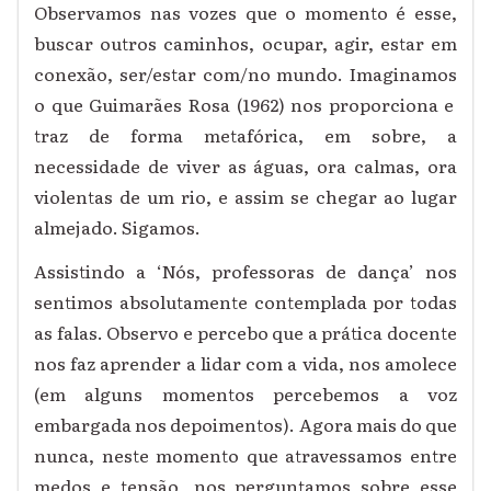
Observamos nas vozes que o momento é esse,
buscar outros caminhos, ocupar, agir, estar em
conexão,
ser/estar
com/no mundo. Imagin
amos
o
que Guimarães Rosa (1962) nos proporciona e
traz de forma metafórica, em sobre,
a
necessidade de viver as águas, ora calmas, ora
violentas de um rio, e assim se chegar ao lugar
almejado.
Sigamos.
Assistindo a
‘Nós, professoras de dança’
nos
sentimos absolutamente contemplada por todas
as falas. Observo e percebo que a prática docente
nos faz aprender a lidar com a vida, nos amolece
(em alguns momentos percebemos a voz
embargada nos depoimentos). Agora mais do que
nunca, neste momento que atravessamos entre
medos e tensão, nos perguntamos sobre esse