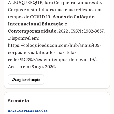
ALBUQUERQUE, Iara Cerqueira Linhares de.
Corpos e visibilidades nas telas: reflexões em
tempos de COVID 19.
Anais do Colóquio
Internacional Educação e
Contemporaneidade
, 2022 . ISSN: 1982-3657.
Disponível em:
https://coloquioeducon.com/hub/anais/409-
corpos-e-visibilidades-nas-telas-
reflex%C3%B5es-em-tempos-de-covid-19/.
Acesso em: 8 ago. 2026.
📋
Copiar citação
Sumário
NAVEGUE PELAS SEÇÕES