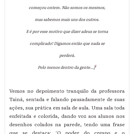
começou ontem. Não somos os mesmos,
mas sabemos mais uns dos outros.
E é por esse motivo que dizer adeus se torna
complicado! Digamos então que nada se
perderá.
1
Pelo menos dentro da gente...]
Vemos no depoimento tranquilo da professora
Tainá, sentada e falando pausadamente de suas
ações, sua prática em sala de aula. Uma sala toda
enfeitada e colorida, dando voz aos alunos nos
desenhos colados na parede, tendo uma frase
que se destaca: ‘O poder do crespo e o