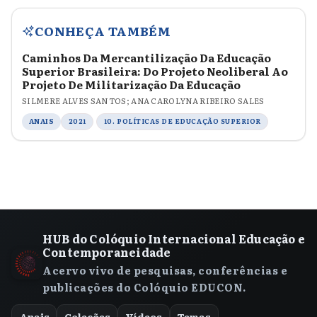
CONHEÇA TAMBÉM
Caminhos Da Mercantilização Da Educação
Superior Brasileira: Do Projeto Neoliberal Ao
Projeto De Militarização Da Educação
SILMERE ALVES SANTOS; ANA CAROLYNA RIBEIRO SALES
ANAIS
2021
10. POLÍTICAS DE EDUCAÇÃO SUPERIOR
HUB do Colóquio Internacional Educação e
Contemporaneidade
Acervo vivo de pesquisas, conferências e
publicações do Colóquio EDUCON.
Anais
Coleções
Vídeos
Temas