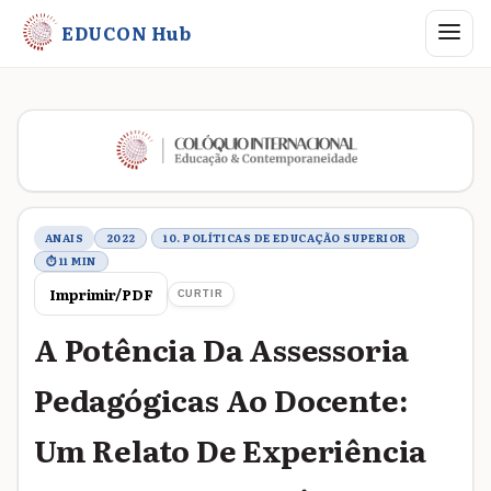
Abrir me
EDUCON Hub
Metadados do trabalho
ANAIS
2022
10. POLÍTICAS DE EDUCAÇÃO SUPERIOR
⏱ 11 MIN
Imprimir/PDF
CURTIR
A Potência Da Assessoria
Pedagógicas Ao Docente:
Um Relato De Experiência