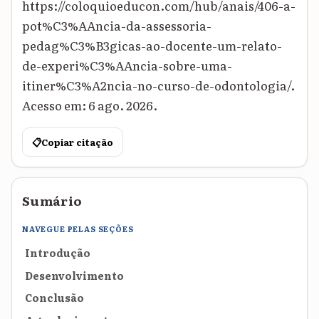
https://coloquioeducon.com/hub/anais/406-a-
pot%C3%AAncia-da-assessoria-
pedag%C3%B3gicas-ao-docente-um-relato-
de-experi%C3%AAncia-sobre-uma-
itiner%C3%A2ncia-no-curso-de-odontologia/.
Acesso em: 6 ago. 2026.
📋
Copiar citação
Sumário
NAVEGUE PELAS SEÇÕES
Introdução
Desenvolvimento
Conclusão