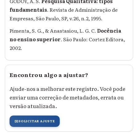
GODOY, A. S.
Pesquisa Qualitativa: tipos
fundamentais
. Revista de Administração de
Empresas, São Paulo, SP, v.26, n.2, 1995.
Pimenta, S. G., & Anastasiou, L. G. C.
Docência
no ensino superior
. São Paulo: Cortez Editora,
2002.
Encontrou algo a ajustar?
Ajude-nos a melhorar este registro. Você pode
enviar uma correção de metadados, errata ou
versão atualizada.
✉️
SOLICITAR AJUSTE