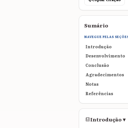
Sumário
NAVEGUE PELAS SEÇÕE
Introdução
Desenvolvimento
Conclusão
Agradecimentos
Notas
Referências
Introdução
▾