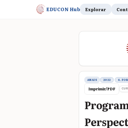
EDUCON Hub
Explorar
Cont
Metadados do t
ANAIS
2022
4. FO
Imprimir/PDF
CUR
Programa
Perspect