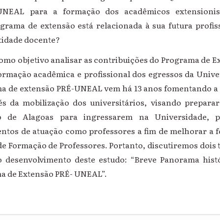
UNEAL para a formação dos acadêmicos extension
grama de extensão está relacionada à sua futura profi
tidade docente?
como objetivo
analisar as contribuições do Programa de
ormação acadêmica e profissional dos
egressos da Unive
ma de extensão PRÉ-UNEAL
vem
há 13 anos
fomentando a 
vés da mobilização dos universitários, visando prepara
o de Alagoas para ingressarem na Universidade, p
ntos de atuação como professores a fim de melhorar a f
de Formação de Professores.
Portanto, discutiremos dois
o desenvolvimento deste estudo: “Breve Panorama hist
a de Extensão PRÉ- UNEAL”.