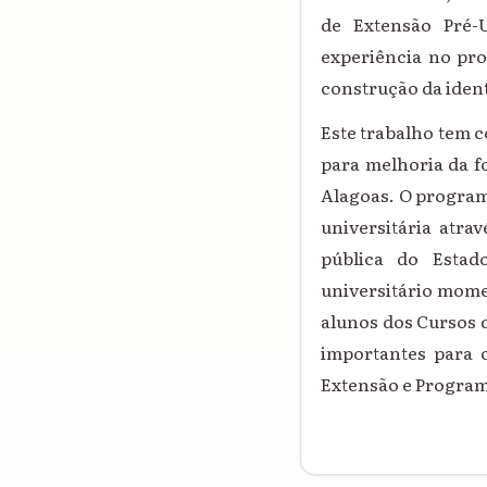
de Extensão Pré-
experiência no pro
construção da iden
Este trabalho tem 
para
melhoria da f
Alagoas. O progra
universitária atra
pública do Estad
universitário mome
alunos dos Cursos 
importantes para 
Extensão e Program