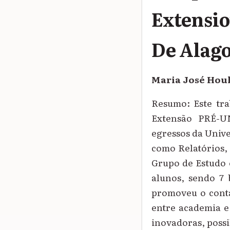
Extensio
De Alag
Maria José Houl
Resumo: Este tra
Extensão PRÉ-U
egressos da Unive
como Relatórios, 
Grupo de Estudo 
alunos, sendo 7 
promoveu o conta
entre academia e 
inovadoras, poss