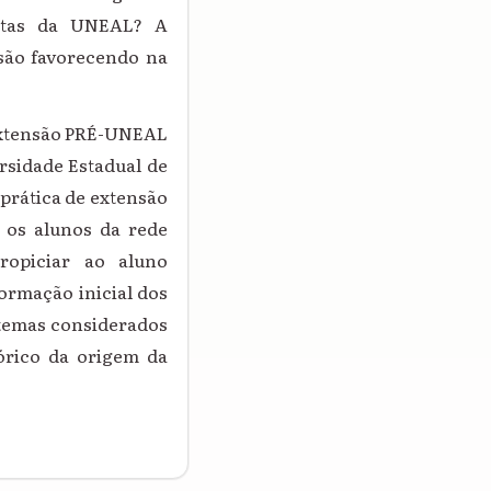
istas da UNEAL? A
ssão favorecendo na
 Extensão PRÉ-UNEAL
rsidade Estadual de
prática de extensão
r os alunos da rede
ropiciar ao aluno
ormação inicial dos
 temas considerados
órico da origem da