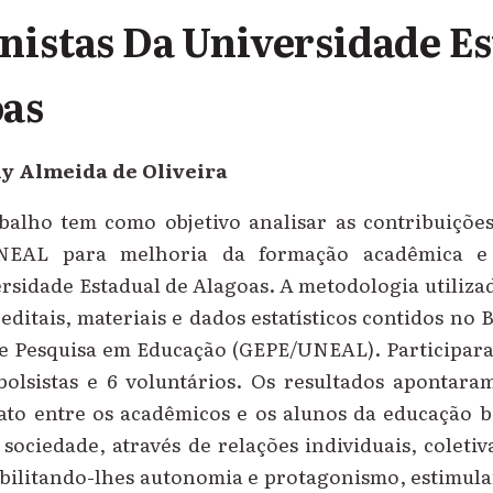
nistas Da Universidade E
oas
y Almeida de Oliveira
balho tem como objetivo analisar as contribuiçõ
NEAL para melhoria da formação acadêmica e p
rsidade Estadual de Alagoas. A metodologia utiliza
editais, materiais e dados estatísticos contidos no
e Pesquisa em Educação (GEPE/UNEAL). Participara
bolsistas e 6 voluntários. Os resultados aponta
to entre os acadêmicos e os alunos da educação bá
sociedade, através de relações individuais, coleti
ibilitando-lhes autonomia e protagonismo, estimul