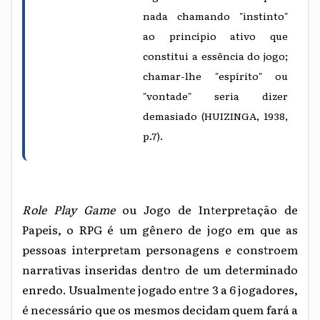
nada chamando "instinto"
ao princípio ativo que
constitui a essência do jogo;
chamar-lhe "espírito" ou
"vontade" seria dizer
demasiado (HUIZINGA, 1938,
p.7).
Role Play Game
ou Jogo de Interpretação de
Papeis, o RPG é um gênero de jogo em que as
pessoas
interpretam personagens e constroem
narrativas inseridas dentro de um determinado
enredo. Usualmente jogado entre 3 a 6 jogadores,
é necessário que os mesmos decidam quem fará a