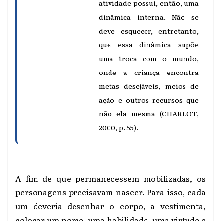
atividade possui, então, uma
dinâmica interna. Não se
deve esquecer, entretanto,
que essa dinâmica supõe
uma troca com o mundo,
onde a criança encontra
metas desejáveis, meios de
ação e outros recursos que
não ela mesma (CHARLOT,
2000, p. 55).
A fim de que permanecessem mobilizadas, os
personagens precisavam nascer. Para isso, cada
um deveria desenhar o corpo, a vestimenta,
colocar um nome, uma habilidade, uma virtude e