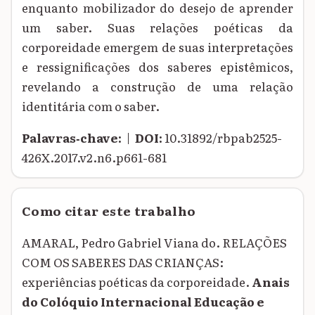
enquanto mobilizador do desejo de aprender
um saber. Suas relações poéticas da
corporeidade emergem de suas interpretações
e ressignificações dos saberes epistêmicos,
revelando a construção de uma relação
identitária com o saber.
Palavras‑chave:
|
DOI:
10.31892/rbpab2525-
426X.2017.v2.n6.p661-681
Como citar este trabalho
AMARAL, Pedro Gabriel Viana do. RELAÇÕES
COM OS SABERES DAS CRIANÇAS:
experiências poéticas da corporeidade.
Anais
do Colóquio Internacional Educação e