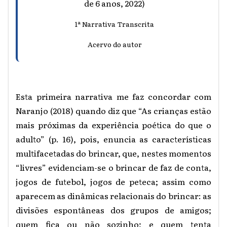
de 6 anos, 2022)
1ª Narrativa Transcrita
Acervo do autor
Esta primeira narrativa me faz concordar com
Naranjo (2018) quando diz que “As crianças estão
mais próximas da experiência poética do que o
adulto” (p. 16), pois, enuncia as características
multifacetadas do brincar, que, nestes momentos
“livres” evidenciam-se o brincar de faz de conta,
jogos de futebol, jogos de peteca; assim como
aparecem as dinâmicas relacionais do brincar: as
divisões espontâneas dos grupos de amigos;
quem fica ou não sozinho; e quem tenta