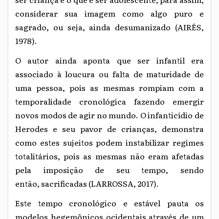
considerar sua imagem como algo puro e
sagrado, ou seja, ainda desumanizado (AIRÉS,
1978).
O autor ainda aponta que ser infantil era
associado à loucura ou falta de maturidade de
uma pessoa, pois as mesmas rompiam com a
temporalidade cronológica fazendo emergir
novos modos de agir no mundo. O infanticídio de
Herodes e seu pavor de crianças, demonstra
como estes sujeitos podem instabilizar regimes
totalitários, pois as mesmas não eram afetadas
pela imposição de seu tempo, sendo
então, sacrificadas (LARROSSA, 2017).
Este tempo cronológico e estável pauta os
modelos hegemônicos ocidentais através de um