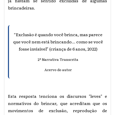
já haviam se sentido excluídas de algumas
brincadeiras.
“Exclusão é quando você brinca, mas parece
que você nem está brincando... como se você
fosse invisível” (criança de 6 anos, 2022)
2ª Narrativa Transcrita
Acervo do autor
Esta resposta tenciona os discursos "leves" e
normativos do brincar, que acreditam que os
movimentos de exclusão, reprodução de