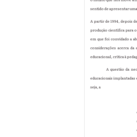
sentido de apresentar uma 
A partir de 1994, depois 
produção científica para 
em que foi convidado a a
considerações acerca da
educacional, crítica à ped
A questão da necessida
educacionais implantadas
seja, a