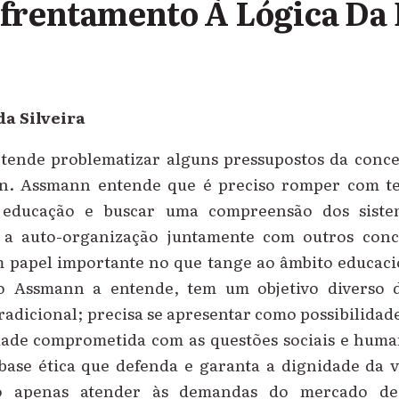
frentamento À Lógica Da 
da Silveira
etende problematizar alguns pressupostos da conc
. Assmann entende que é preciso romper com teo
 educação e buscar uma compreensão dos siste
 a auto-organização juntamente com outros conc
apel importante no que tange ao âmbito educaci
 Assmann a entende, tem um objetivo diverso 
adicional; precisa se apresentar como possibilidad
dade comprometida com as questões sociais e human
ase ética que defenda e garanta a dignidade da
o apenas atender às demandas do mercado de