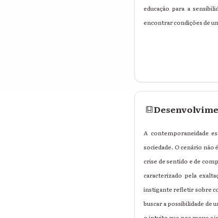
educação para a sensibil
encontrar condições de un
Desenvolvim
A contemporaneidade est
sociedade. O cenário não é
crise de sentido e de com
caracterizado pela exalta
instigante refletir sobre 
buscar a possibilidade de
o intuito que nos move a 