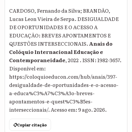
CARDOSO, Fernando da Silva; BRANDÃO,
Lucas Leon Vieira de Serpa. DESIGUALDADE
DE OPORTUNIDADES E O ACESSO A
EDUCAÇÃO: BREVES APONTAMENTOS E
QUESTÕES INTERSECCIONAIS.
Anais do
Colóquio Internacional Educação e
Contemporaneidade
, 2022 . ISSN: 1982-3657.
Disponível em:
https://coloquioeducon.com/hub/anais/397-
desigualdade-de-oportunidades-e-o-acesso-
a-educa%C3%A7%C3%A3o-breves-
apontamentos-e-quest%C3%B5es-
interseccionais/. Acesso em: 9 ago. 2026.
📋
Copiar citação