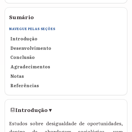
Sumário
NAVEGUE PELAS SEÇÕES
Introdução
Desenvolvimento
Conclusão
Agradecimentos
Notas
Referências
Introdução
▾
Estudos sobre desigualdade de oportunidades,
dentro da abordagem sociológica, vem