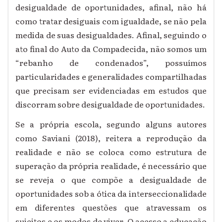
desigualdade de oportunidades, afinal, não há
como tratar desiguais com igualdade, se não pela
medida de suas desigualdades. Afinal, seguindo o
ato final do Auto da Compadecida, não somos um
“rebanho de condenados”, possuímos
particularidades e generalidades compartilhadas
que precisam ser evidenciadas em estudos que
discorram sobre desigualdade de oportunidades.
Se a própria escola, segundo alguns autores
como Saviani (2018), reitera a reprodução da
realidade e não se coloca como estrutura de
superação da própria realidade, é necessário que
se reveja o que compõe a desigualdade de
oportunidades sob a ótica da interseccionalidade
em diferentes questões que atravessam os
sujeitos e os modos de viver. O acesso a educação