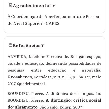
Agradecimentos
▾
À Coordenação de Aperfeiçoamento de Pessoal
de Nivel Superior - CAPES
Referências
▾
ALMEIDA, Lucilene Ferreira de. Relação espaço,
cidade e educação: delineando possibilidades de
pesquisa entre educação e geografia.
Geosaberes
, Fortaleza, v. 8, n. 15, p. 154-172, maio
2017. Quadrimestral.
BOURDIEU, Pierre. A dinâmica dos campos. In:
BOURDIEU, Pierre.
A distinção: crítica social
do julgamento
. São Paulo: Edusp, 2007.